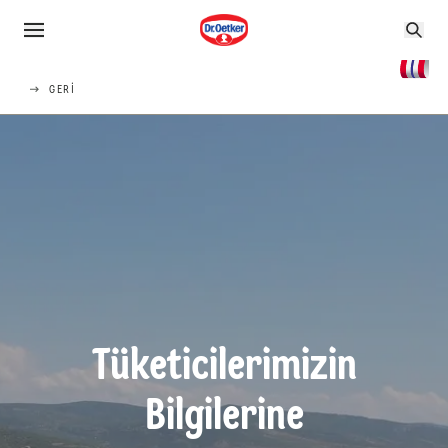
GERI
Tüketicilerimizin
Bilgilerine