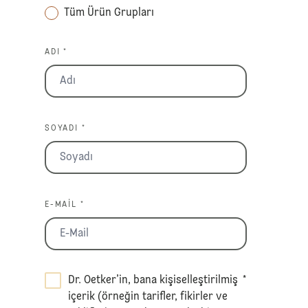
Tüm Ürün Grupları
ADI *
SOYADI *
E-MAIL *
Dr. Oetker’in, bana kişiselleştirilmiş
*
içerik (örneğin tarifler, fikirler ve