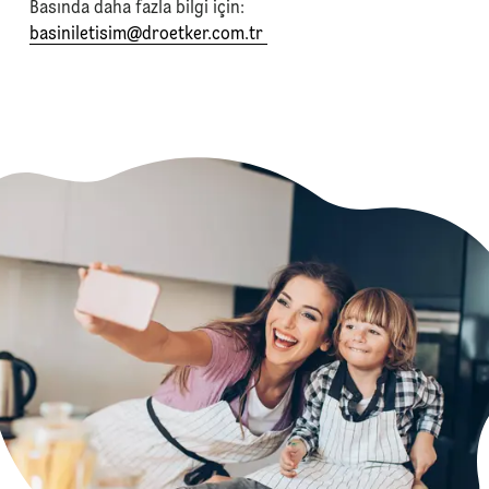
⁠Basında daha fazla bilgi için:
basiniletisim@droetker.com.tr