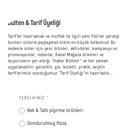
Bülten & Tarif Üyeliği
Tarifler hazırlamak ve mutfak ile ilgili yeni fikirler yaratıp
bunları sizlerle paylaşmak bizim en büyük tutkumuz! Bu
nedenle sizler için yeni ürünler, aktiviteler, kampanya ve
promosyonlar, videolar, Sanal Mağaza ürünleri ve
duyuruların yer aldığı “Haber Bülteni” ve her zaman
uygulanabilir, garantili, şık, lezzetli, pratik, seçkin
tariflerimizi sunduğumuz “Tarif Üyeliği”ni hazırladık...
TERCIHINIZ
*
Kek & Tatlı pişirme ürünleri
Dondurulmuş Pizza