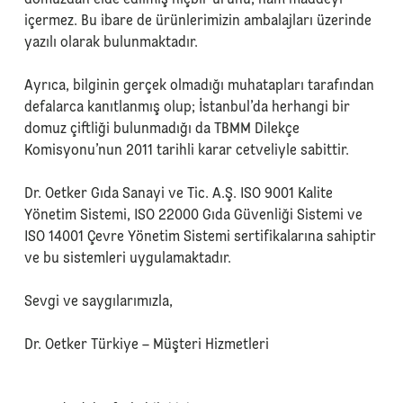
domuzdan elde edilmiş hiçbir ürünü, ham maddeyi
içermez. Bu ibare de ürünlerimizin ambalajları üzerinde
yazılı olarak bulunmaktadır.
Ayrıca, bilginin gerçek olmadığı muhatapları tarafından
defalarca kanıtlanmış olup; İstanbul’da herhangi bir
domuz çiftliği bulunmadığı da TBMM Dilekçe
Komisyonu’nun 2011 tarihli karar cetveliyle sabittir.
Dr. Oetker Gıda Sanayi ve Tic. A.Ş. ISO 9001 Kalite
Yönetim Sistemi, ISO 22000 Gıda Güvenliği Sistemi ve
ISO 14001 Çevre Yönetim Sistemi sertifikalarına sahiptir
ve bu sistemleri uygulamaktadır.
Sevgi ve saygılarımızla,
Dr. Oetker Türkiye – Müşteri Hizmetleri