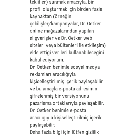
teklifler) sunmak amacıyla, bir
profil oluşturmak için birden fazla
kaynaktan (örneğin
çekilişler/kampanyalar, Dr. Oetker
online mağazalarından yapılan
alışverişler ve Dr. Oetker web
siteleri veya bültenleri ile etkileşim)
elde ettiği verileri kullanabileceğini
kabul ediyorum.
Dr. Oetker, benimle sosyal medya
reklamları aracılığıyla
kişiselleştirilmiş içerik paylaşabilir
ve bu amaçla e-posta adresimin
şifrelenmiş bir versiyonunu
pazarlama ortaklarıyla paylaşabilir.
Dr. Oetker benimle e-posta
aracılığıyla kişiselleştirilmiş içerik
paylaşabilir.
Daha fazla bilgi için lütfen
gizlilik