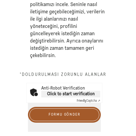
politikamızı
incele. Seninle nasıl
iletişime geçebileceğimizi, verilerin
ile ilgi alanlarınızı nasıl
yöneteceğini, profilini
güncelleyerek istediğin zaman
değiştirebilirsin. Ayrıca onaylarını
istediğin zaman tamamen geri
çekebilirsin.
*DOLDURULMASI ZORUNLU ALANLAR
Anti-Robot Verification
Click to start verification
Friendly
Captcha ⇗
FORMU GÖNDER