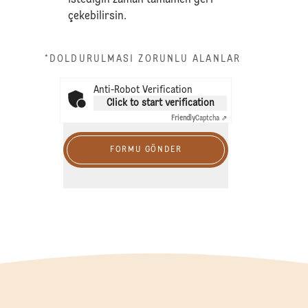
çekebilirsin.
*DOLDURULMASI ZORUNLU ALANLAR
Anti-Robot Verification
Click to start verification
Friendly
Captcha ⇗
FORMU GÖNDER