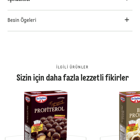
Besin Ögeleri
İLGILI ÜRÜNLER
Sizin için daha fazla lezzetli fikirler