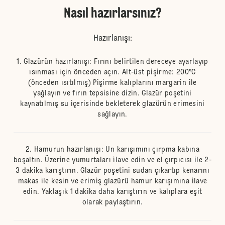
Nasıl hazırlarsınız?
Hazırlanışı:
Glazürün hazırlanışı: Fırını belirtilen dereceye ayarlayıp
ısınması için önceden açın. Alt-üst pişirme: 200°C
(önceden ısıtılmış) Pişirme kalıplarını margarin ile
yağlayın ve fırın tepsisine dizin. Glazür poşetini
kaynatılmış su içerisinde bekleterek glazürün erimesini
sağlayın.
Hamurun hazırlanışı: Un karışımını çırpma kabına
boşaltın. Üzerine yumurtaları ilave edin ve el çırpıcısı ile 2-
3 dakika karıştırın. Glazür poşetini sudan çıkartıp kenarını
makas ile kesin ve erimiş glazürü hamur karışımına ilave
edin. Yaklaşık 1 dakika daha karıştırın ve kalıplara eşit
olarak paylaştırın.