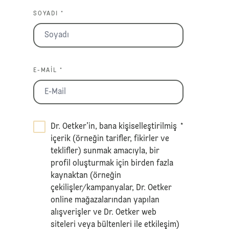
SOYADI *
E-MAIL *
Dr. Oetker’in, bana kişiselleştirilmiş
*
içerik (örneğin tarifler, fikirler ve
teklifler) sunmak amacıyla, bir
profil oluşturmak için birden fazla
kaynaktan (örneğin
çekilişler/kampanyalar, Dr. Oetker
online mağazalarından yapılan
alışverişler ve Dr. Oetker web
siteleri veya bültenleri ile etkileşim)