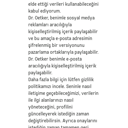
elde ettiği verileri kullanabileceğini
kabul ediyorum.
Dr. Oetker, benimle sosyal medya
reklamları aracılığıyla
kişiselleştirilmiş içerik paylaşabilir
ve bu amaçla e-posta adresimin
şifrelenmiş bir versiyonunu
pazarlama ortaklarıyla paylaşabilir.
Dr. Oetker benimle e-posta
aracılığıyla kişiselleştirilmiş içerik
paylaşabilir.
Daha fazla bilgi için lütfen
gizlilik
politikamızı
incele. Seninle nasıl
iletişime geçebileceğimizi, verilerin
ile ilgi alanlarınızı nasıl
yöneteceğini, profilini
güncelleyerek istediğin zaman
değiştirebilirsin. Ayrıca onaylarını
istediğin zaman tamamen geri