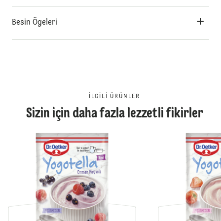
Besin Ögeleri
İLGILI ÜRÜNLER
Sizin için daha fazla lezzetli fikirler