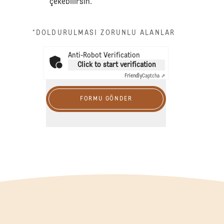
çekebilirsin.
*DOLDURULMASI ZORUNLU ALANLAR
Anti-Robot Verification
Click to start verification
Friendly
Captcha ⇗
FORMU GÖNDER