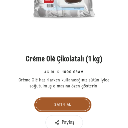
Crème Olé Çikolatalı (1 kg)
AĞIRLIK
:
1000 GRAM
Crème Olé hazırlarken kullanıcağınız sütün iyice
soğutulmuş olmasına özen gösterin.
SATIN AL
Satın Al
Paylaş