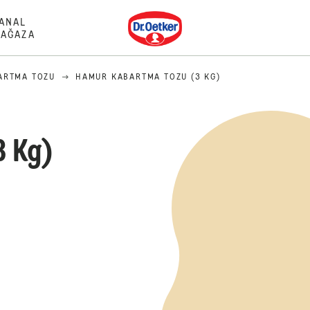
Dr. Oetker
ANAL
AĞAZA
ARTMA TOZU
HAMUR KABARTMA TOZU (3 KG)
3 Kg)