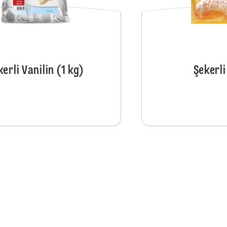
kerli Vanilin (1 kg)
Şekerli