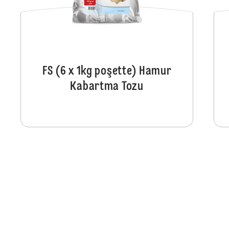
FS (6 x 1kg poşette) Hamur
Kabartma Tozu