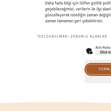
Daha fazla bilgi için lütfen
gizlilik poli
geçebileceğimizi, verilerin ile ilgi alan
güncelleyerek istediğin zaman değiştir
zaman tamamen geri çekebilirsin.
*DOLDURULMASI ZORUNLU ALANLAR
Anti-Robot
Click t
FORM