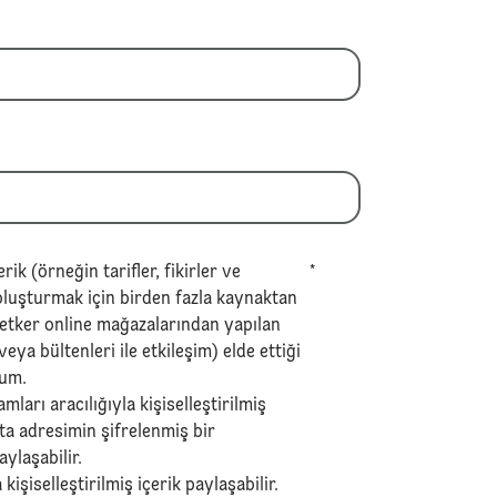
erik (örneğin tarifler, fikirler ve
*
 oluşturmak için birden fazla kaynaktan
Oetker online mağazalarından yapılan
veya bültenleri ile etkileşim) elde ettiği
rum.
ları aracılığıyla kişiselleştirilmiş
ta adresimin şifrelenmiş bir
ylaşabilir.
kişiselleştirilmiş içerik paylaşabilir.