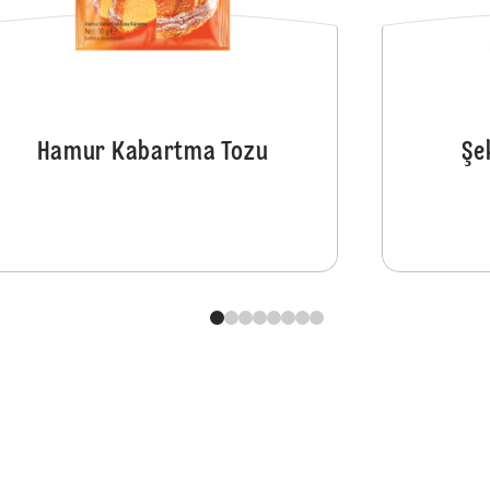
Hamur Kabartma Tozu
Şe