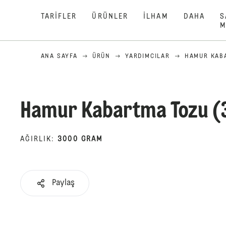
TARIFLER
ÜRÜNLER
İLHAM
DAHA
S
M
ANA SAYFA
ÜRÜN
YARDIMCILAR
HAMUR KAB
Hamur Kabartma Tozu (
AĞIRLIK
:
3000 GRAM
Paylaş