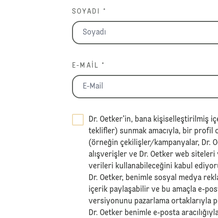
SOYADI *
E-MAIL *
Dr. Oetker’in, bana kişiselleştirilmiş iç
teklifler) sunmak amacıyla, bir profil
(örneğin çekilişler/kampanyalar, Dr. 
alışverişler ve Dr. Oetker web siteleri 
verileri kullanabileceğini kabul ediyo
Dr. Oetker, benimle sosyal medya reklam
içerik paylaşabilir ve bu amaçla e-pos
versiyonunu pazarlama ortaklarıyla pa
Dr. Oetker benimle e-posta aracılığıyla 