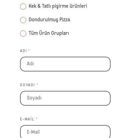
Kek & Tatlı pişirme ürünleri
Dondurulmuş Pizza
Tüm Ürün Grupları
ADI *
SOYADI *
E-MAIL *