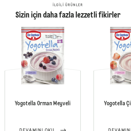
İLGILI ÜRÜNLER
Sizin için daha fazla lezzetli fikirler
Yogotella Orman Meyveli
Yogotella Çi
DEVAMINI OKU
DEVAMIN