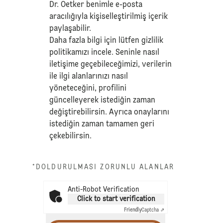
Dr. Oetker benimle e-posta
aracılığıyla kişiselleştirilmiş içerik
paylaşabilir.
Daha fazla bilgi için lütfen
gizlilik
politikamızı
incele. Seninle nasıl
iletişime geçebileceğimizi, verilerin
ile ilgi alanlarınızı nasıl
yöneteceğini, profilini
güncelleyerek istediğin zaman
değiştirebilirsin. Ayrıca onaylarını
istediğin zaman tamamen geri
çekebilirsin.
*DOLDURULMASI ZORUNLU ALANLAR
Anti-Robot Verification
Click to start verification
Friendly
Captcha ⇗