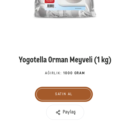
Yogotella Orman Meyveli (1 kg)
AĞIRLIK
:
1000 GRAM
SATIN AL
Satın Al
Paylaş