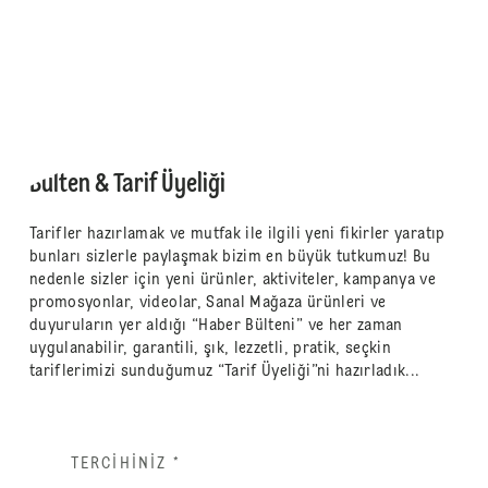
Bülten & Tarif Üyeliği
Tarifler hazırlamak ve mutfak ile ilgili yeni fikirler yaratıp
bunları sizlerle paylaşmak bizim en büyük tutkumuz! Bu
nedenle sizler için yeni ürünler, aktiviteler, kampanya ve
promosyonlar, videolar, Sanal Mağaza ürünleri ve
duyuruların yer aldığı “Haber Bülteni” ve her zaman
uygulanabilir, garantili, şık, lezzetli, pratik, seçkin
tariflerimizi sunduğumuz “Tarif Üyeliği”ni hazırladık...
TERCIHINIZ
*