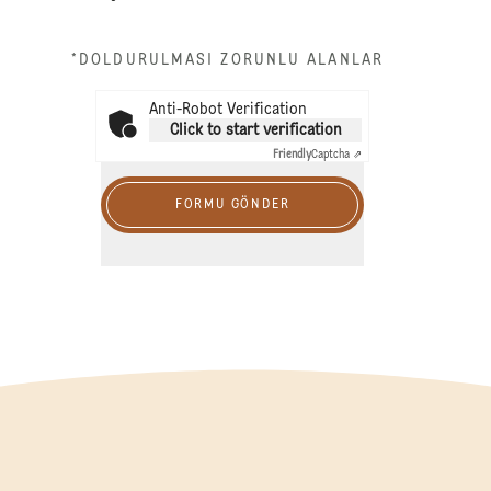
*DOLDURULMASI ZORUNLU ALANLAR
Anti-Robot Verification
Click to start verification
Friendly
Captcha ⇗
FORMU GÖNDER