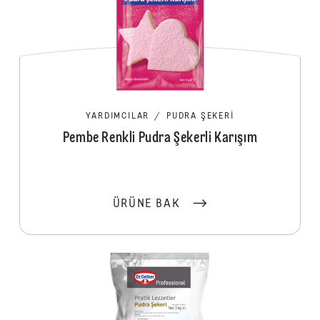
YARDIMCILAR
/
PUDRA ŞEKERI
Pembe Renkli Pudra Şekerli Karışım
ÜRÜNE BAK