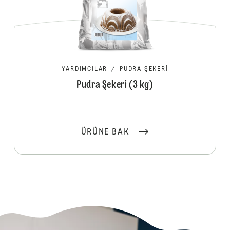
YARDIMCILAR
/
PUDRA ŞEKERI
Pudra Şekeri (3 kg)
ÜRÜNE BAK