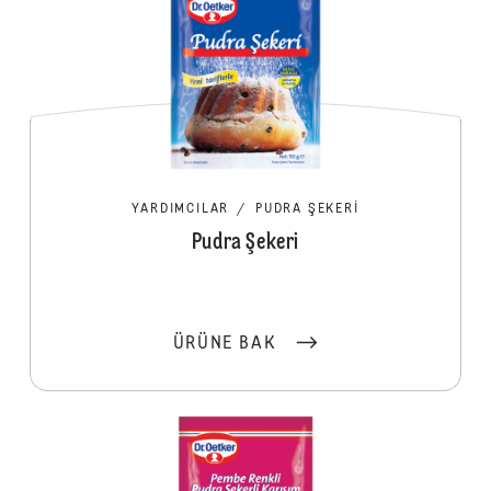
YARDIMCILAR
/
PUDRA ŞEKERI
Pudra Şekeri
ÜRÜNE BAK