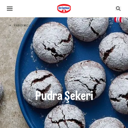
YARDIMCILAR
Pudra Şekeri