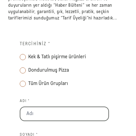
duyuruların yer aldığı “Haber Bülteni” ve her zaman
uygulanabilir, garantili, şık, lezzetli, pratik, seçkin
tariflerimizi sunduğumuz “Tarif Üyeliği”ni hazırladık...
TERCIHINIZ
*
Kek & Tatlı pişirme ürünleri
Dondurulmuş Pizza
Tüm Ürün Grupları
ADI *
SOYADI *