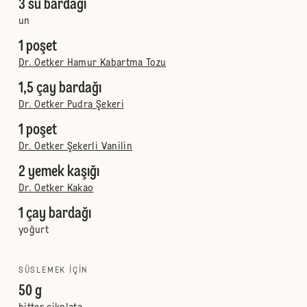
3 su bardağı
un
1 poşet
Dr. Oetker Hamur Kabartma Tozu
1,5 çay bardağı
Dr. Oetker Pudra Şekeri
1 poşet
Dr. Oetker Şekerli Vanilin
2 yemek kaşığı
Dr. Oetker Kakao
1 çay bardağı
yoğurt
SÜSLEMEK IÇIN
50 g