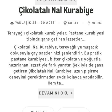
4.9
[
9
DEĞERLENDIRME
]
Çikolatalı Nal Kurabiye
YAKLAŞIK 25 - 30 ADET
KOLAY
70 DK.
Tereyağlı çikolatalı kurabiyeler. Pastane kurabiyesi
tipinde şans getiren lezzetler...
Çikolatalı Nal Kurabiye, tereyağlı yumuşacık
dokusuyla çay saatlerinizi şenlendirir. Bu pratik
pastane kurabiyesi, bitter çikolata ve yoğurtla
hazırlanan lezzetiyle fark yaratır. Şekliyle de şans
getiren Çikolatalı Nal Kurabiye, uzun pişirme
deneyimi gerektirmeden evde kolayca yapılabilir.
Hem ta...
DEVAMINI OKU +