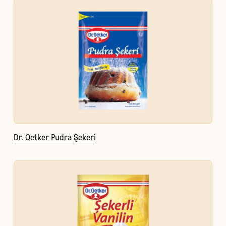
Dr. Oetker Pudra Şekeri