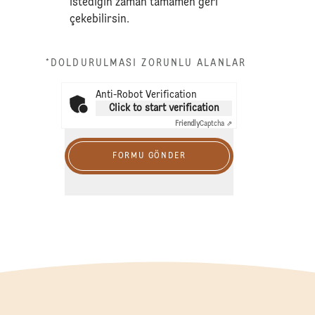
istediğin zaman tamamen geri
çekebilirsin.
*DOLDURULMASI ZORUNLU ALANLAR
Anti-Robot Verification
Click to start verification
Friendly
Captcha ⇗
FORMU GÖNDER