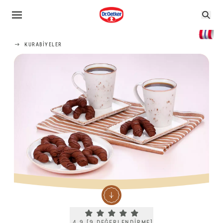
KURABIYELER
Current rating 4.9. Click to rate.