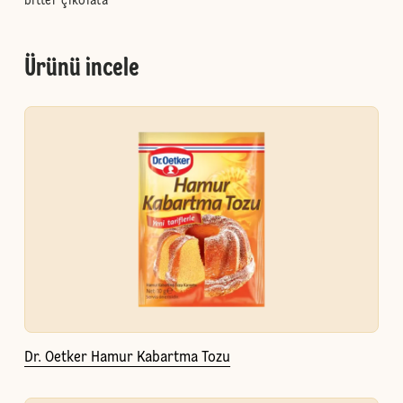
bitter çikolata
Ürünü incele
Dr. Oetker Hamur Kabartma Tozu