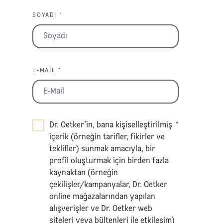
SOYADI *
E-MAIL *
Dr. Oetker’in, bana kişiselleştirilmiş
*
içerik (örneğin tarifler, fikirler ve
teklifler) sunmak amacıyla, bir
profil oluşturmak için birden fazla
kaynaktan (örneğin
çekilişler/kampanyalar, Dr. Oetker
online mağazalarından yapılan
alışverişler ve Dr. Oetker web
siteleri veya bültenleri ile etkileşim)