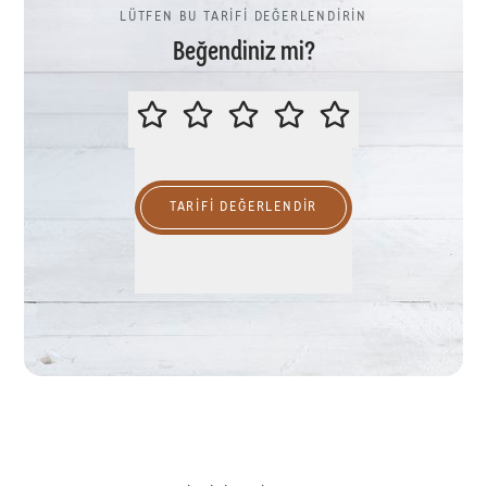
LÜTFEN BU TARİFİ DEĞERLENDİRİN
Beğendiniz mi?
LÜTFEN BU TARİFİ DEĞERLENDİR
TARIFI DEĞERLENDİR