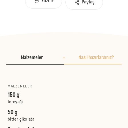
Yazdır
Paylaş
Malzemeler
Nasıl hazırlarsınız?
MALZEMELER
150 g
tereyağı
50 g
bitter çikolata