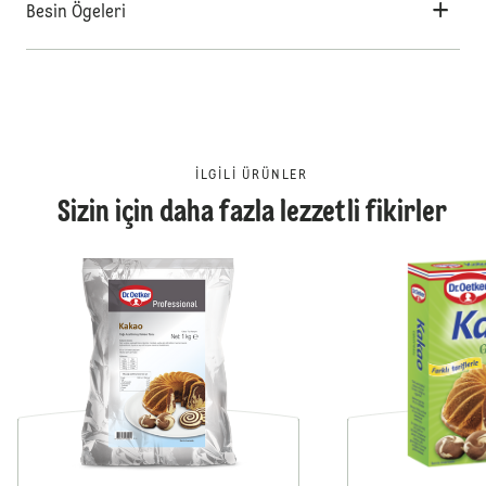
Besin Ögeleri
İLGILI ÜRÜNLER
Sizin için daha fazla lezzetli fikirler