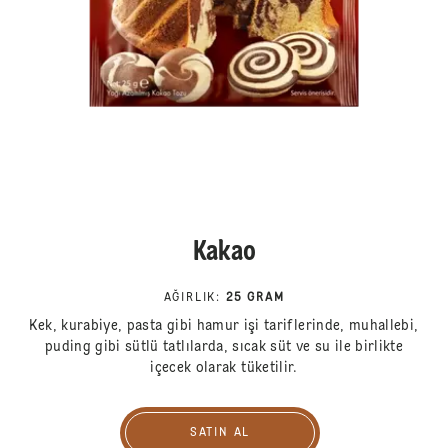
Kakao
AĞIRLIK
:
25 GRAM
Kek, kurabiye, pasta gibi hamur işi tariflerinde, muhallebi,
puding gibi sütlü tatlılarda, sıcak süt ve su ile birlikte
içecek olarak tüketilir.
SATIN AL
Satın Al