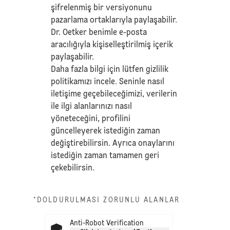
şifrelenmiş bir versiyonunu
pazarlama ortaklarıyla paylaşabilir.
Dr. Oetker benimle e-posta
aracılığıyla kişiselleştirilmiş içerik
paylaşabilir.
Daha fazla bilgi için lütfen
gizlilik
politikamızı
incele. Seninle nasıl
iletişime geçebileceğimizi, verilerin
ile ilgi alanlarınızı nasıl
yöneteceğini, profilini
güncelleyerek istediğin zaman
değiştirebilirsin. Ayrıca onaylarını
istediğin zaman tamamen geri
çekebilirsin.
*DOLDURULMASI ZORUNLU ALANLAR
Anti-Robot Verification