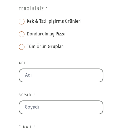
TERCIHINIZ
*
Kek & Tatlı pişirme ürünleri
Dondurulmuş Pizza
Tüm Ürün Grupları
ADI *
SOYADI *
E-MAIL *