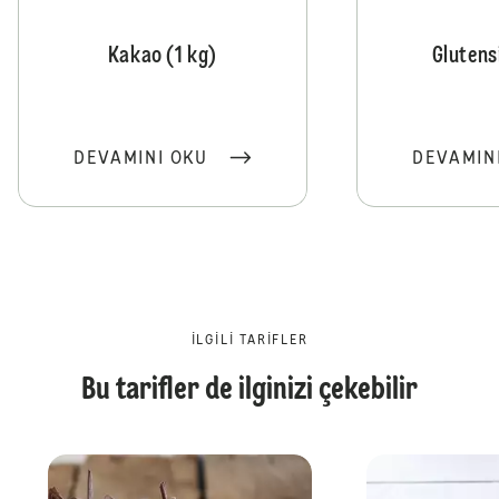
Kakao (1 kg)
Glutens
DEVAMINI OKU
DEVAMIN
İLGILI TARIFLER
Bu tarifler de ilginizi çekebilir