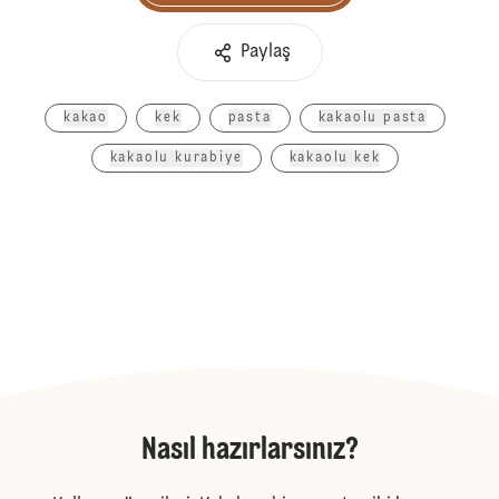
Paylaş
kakao
kek
pasta
kakaolu pasta
kakaolu kurabiye
kakaolu kek
Nasıl hazırlarsınız?