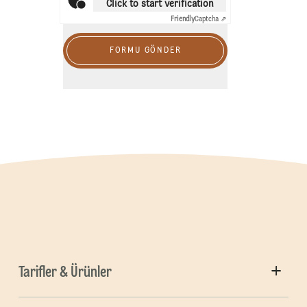
Click to start verification
Friendly
Captcha ⇗
FORMU GÖNDER
Tarifler & Ürünler