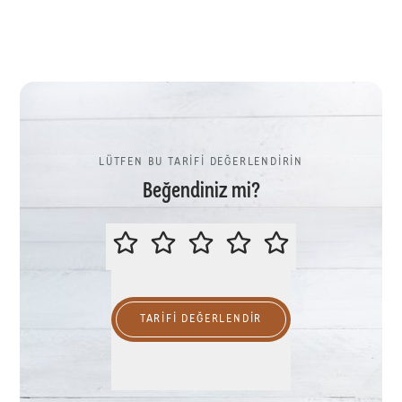
LÜTFEN BU TARİFİ DEĞERLENDİRİN
Beğendiniz mi?
LÜTFEN BU TARİFİ DEĞERLENDİR
TARIFI DEĞERLENDİR