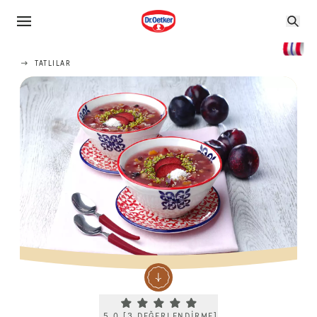
TATLILAR
Current rating 5.0. Click to rate.