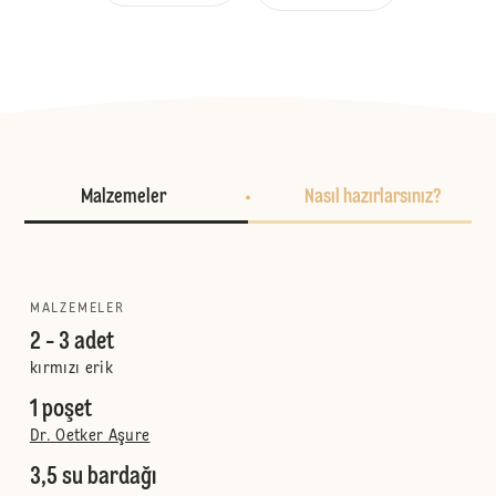
Malzemeler
Nasıl hazırlarsınız?
MALZEMELER
2 - 3 adet
kırmızı erik
1 poşet
Dr. Oetker Aşure
3,5 su bardağı