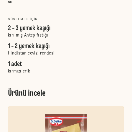
su
SÜSLEMEK IÇIN
2 - 3 yemek kaşığı
kırılmış Antep fıstığı
1 - 2 yemek kaşığı
Hindistan cevizi rendesi
1 adet
kırmızı erik
Ürünü incele