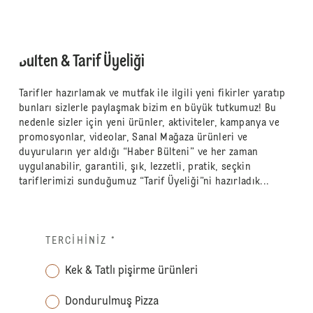
Bülten & Tarif Üyeliği
Tarifler hazırlamak ve mutfak ile ilgili yeni fikirler yaratıp
bunları sizlerle paylaşmak bizim en büyük tutkumuz! Bu
nedenle sizler için yeni ürünler, aktiviteler, kampanya ve
promosyonlar, videolar, Sanal Mağaza ürünleri ve
duyuruların yer aldığı “Haber Bülteni” ve her zaman
uygulanabilir, garantili, şık, lezzetli, pratik, seçkin
tariflerimizi sunduğumuz “Tarif Üyeliği”ni hazırladık...
TERCIHINIZ
*
Kek & Tatlı pişirme ürünleri
Dondurulmuş Pizza