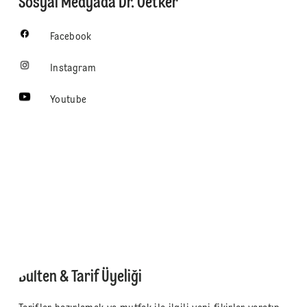
Sosyal Medyada Dr. Oetker
Facebook
Instagram
Youtube
Bülten & Tarif Üyeliği