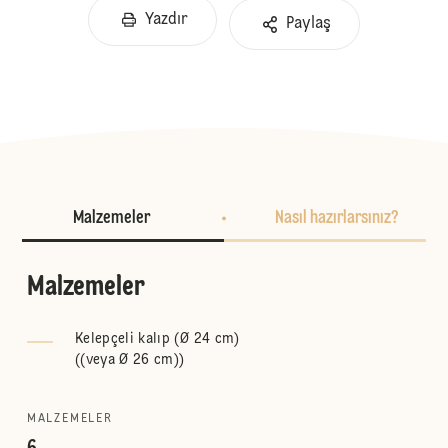
Yazdır
Paylaş
Malzemeler
Nasıl hazırlarsınız?
Malzemeler
Kelepçeli kalıp (Ø 24 cm)
(
(veya Ø 26 cm)
)
MALZEMELER