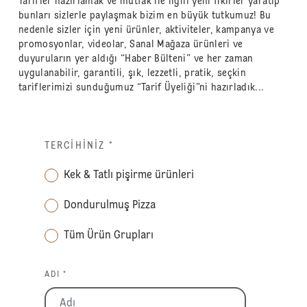
Tarifler hazırlamak ve mutfak ile ilgili yeni fikirler yaratıp
bunları sizlerle paylaşmak bizim en büyük tutkumuz! Bu
nedenle sizler için yeni ürünler, aktiviteler, kampanya ve
promosyonlar, videolar, Sanal Mağaza ürünleri ve
duyuruların yer aldığı “Haber Bülteni” ve her zaman
uygulanabilir, garantili, şık, lezzetli, pratik, seçkin
tariflerimizi sunduğumuz “Tarif Üyeliği”ni hazırladık...
TERCIHINIZ
*
Kek & Tatlı pişirme ürünleri
Dondurulmuş Pizza
Tüm Ürün Grupları
ADI *