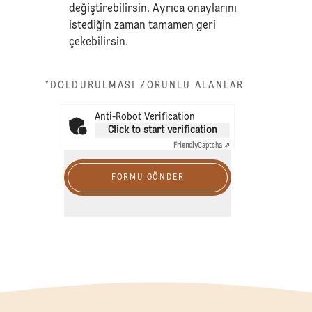
değiştirebilirsin. Ayrıca onaylarını
istediğin zaman tamamen geri
çekebilirsin.
*DOLDURULMASI ZORUNLU ALANLAR
Anti-Robot Verification
Click to start verification
Friendly
Captcha ⇗
FORMU GÖNDER