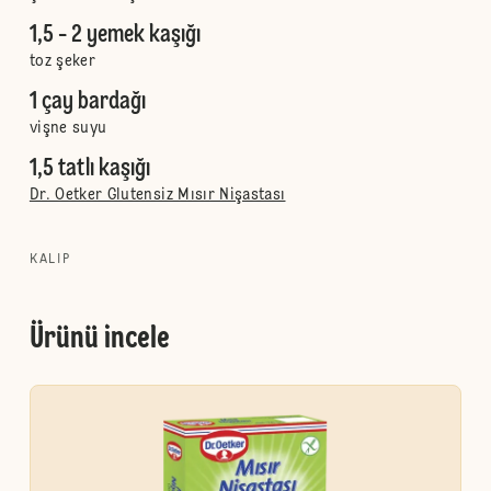
1,5 - 2 yemek kaşığı
toz şeker
1 çay bardağı
vişne suyu
1,5 tatlı kaşığı
Dr. Oetker Glutensiz Mısır Nişastası
KALIP
Ürünü incele