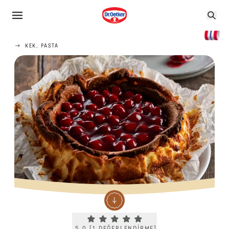
KEK, PASTA
Current rating 5.0. Click to rate.