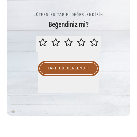
LÜTFEN BU TARİFİ DEĞERLENDİRİN
Beğendiniz mi?
LÜTFEN BU TARİFİ DEĞERLENDİR
TARIFI DEĞERLENDİR