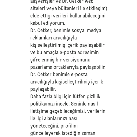
alışverişler ve Dr. Oetker web
siteleri veya bültenleri ile etkileşim)
elde ettiği verileri kullanabileceğini
kabul ediyorum.
Dr. Oetker, benimle sosyal medya
reklamları aracılığıyla
kişiselleştirilmiş içerik paylaşabilir
ve bu amaçla e-posta adresimin
şifrelenmiş bir versiyonunu
pazarlama ortaklarıyla paylaşabilir.
Dr. Oetker benimle e-posta
aracılığıyla kişiselleştirilmiş içerik
paylaşabilir.
Daha fazla bilgi için lütfen
gizlilik
politikamızı
incele. Seninle nasıl
iletişime geçebileceğimizi, verilerin
ile ilgi alanlarınızı nasıl
yöneteceğini, profilini
güncelleyerek istediğin zaman