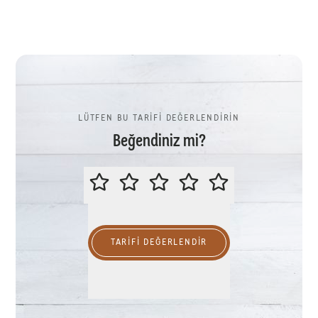
LÜTFEN BU TARİFİ DEĞERLENDİRİN
Beğendiniz mi?
LÜTFEN BU TARİFİ DEĞERLENDİR
TARIFI DEĞERLENDİR