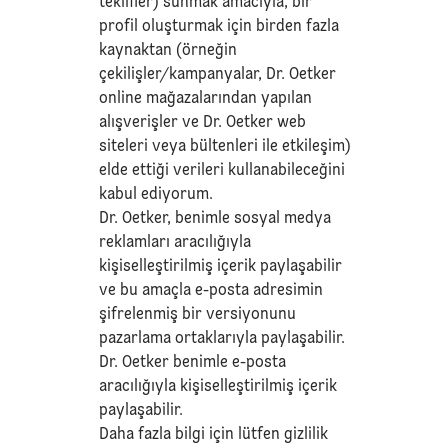
teklifler) sunmak amacıyla, bir
profil oluşturmak için birden fazla
kaynaktan (örneğin
çekilişler/kampanyalar, Dr. Oetker
online mağazalarından yapılan
alışverişler ve Dr. Oetker web
siteleri veya bültenleri ile etkileşim)
elde ettiği verileri kullanabileceğini
kabul ediyorum.
Dr. Oetker, benimle sosyal medya
reklamları aracılığıyla
kişiselleştirilmiş içerik paylaşabilir
ve bu amaçla e-posta adresimin
şifrelenmiş bir versiyonunu
pazarlama ortaklarıyla paylaşabilir.
Dr. Oetker benimle e-posta
aracılığıyla kişiselleştirilmiş içerik
paylaşabilir.
Daha fazla bilgi için lütfen
gizlilik