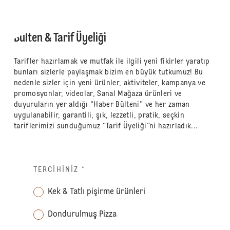
Bülten & Tarif Üyeliği
Tarifler hazırlamak ve mutfak ile ilgili yeni fikirler yaratıp
bunları sizlerle paylaşmak bizim en büyük tutkumuz! Bu
nedenle sizler için yeni ürünler, aktiviteler, kampanya ve
promosyonlar, videolar, Sanal Mağaza ürünleri ve
duyuruların yer aldığı “Haber Bülteni” ve her zaman
uygulanabilir, garantili, şık, lezzetli, pratik, seçkin
tariflerimizi sunduğumuz “Tarif Üyeliği”ni hazırladık...
TERCIHINIZ
*
Kek & Tatlı pişirme ürünleri
Dondurulmuş Pizza