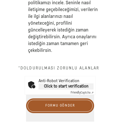
politikamızı
incele. Seninle nasıl
iletişime geçebileceğimizi, verilerin
ile ilgi alanlarınızı nasıl
yöneteceğini, profilini
güncelleyerek istediğin zaman
değiştirebilirsin. Ayrıca onaylarını
istediğin zaman tamamen geri
çekebilirsin.
*DOLDURULMASI ZORUNLU ALANLAR
Anti-Robot Verification
Click to start verification
Friendly
Captcha ⇗
FORMU GÖNDER