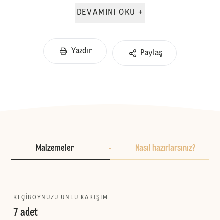
DEVAMINI OKU +
Yazdır
Paylaş
Malzemeler
Nasıl hazırlarsınız?
KEÇIBOYNUZU UNLU KARIŞIM
7 adet