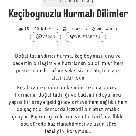
0.0
[
0
DEĞERLENDIRME
]
Keçiboynuzlu Hurmalı Dilimler
15 - 20 DILIM
KOLAY
20 DAKIKA
VEGAN
VEJETARYEN
Doğal tatlandırıcı hurma, keçiboynuzu unu ve
bademin birleşimiyle hazırlanan bu dilimler hem
pratik hem de rafine şekersiz bir atıştırmalık
alternatifi sun
Keçiboynuzu ununun kendine özgü aroması,
hurmanın doğal tatlılığı ve bademin doyurucu
yapısı bir araya geldiğinde ortaya hem sağlıklı hem
de şaşırtıcı derecede lezzetli bir atıştırmalık
çıkıyor. Pişirme gerektirmeyen bu tarif, özellikle
kısa sürede hazırlanabilmesi ve uzun süre
tazeliğini korumas...