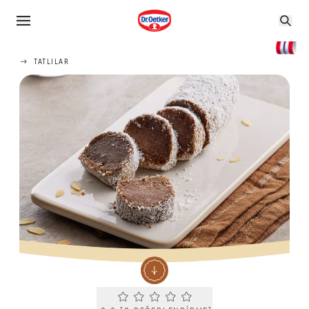
TATLILAR
Current rating 0.0. Click to rate.