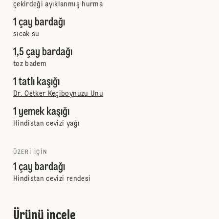
çekirdeği ayıklanmış hurma
1 çay bardağı
sıcak su
1,5 çay bardağı
toz badem
1 tatlı kaşığı
Dr. Oetker Keçiboynuzu Unu
1 yemek kaşığı
Hindistan cevizi yağı
ÜZERI IÇIN
1 çay bardağı
Hindistan cevizi rendesi
Ürünü incele