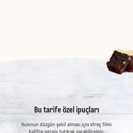
Bu tarife özel ipuçları
Rulonun düzgün şekil alması için streç filmi
hafifçe gergin tutarak sarabilirsiniz.