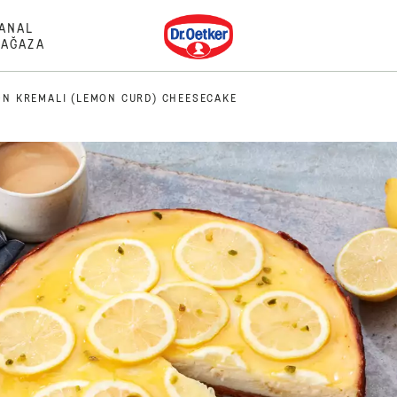
Dr. Oetker
ANAL
AĞAZA
ON KREMALI (LEMON CURD) CHEESECAKE