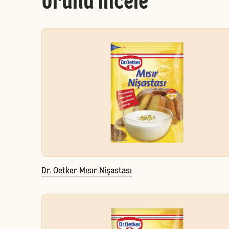
Ürünü incele
Dr. Oetker Mısır Nişastası