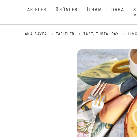
TARIFLER
ÜRÜNLER
İLHAM
DAHA
S
M
ANA SAYFA
TARIFLER
TART, TURTA, PAY
LIM