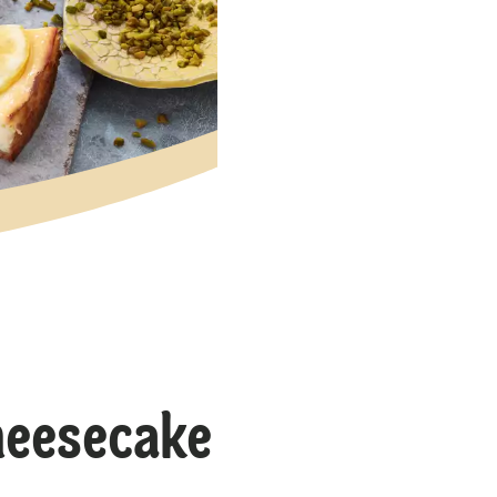
heesecake