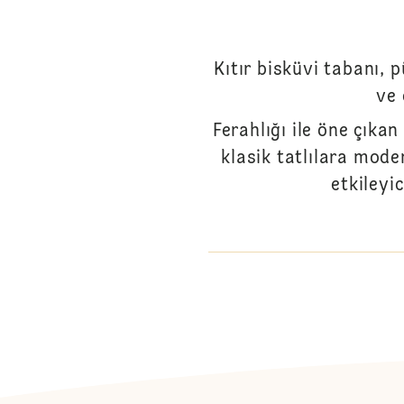
Kıtır bisküvi tabanı, 
ve 
Ferahlığı ile öne çık
klasik tatlılara mod
etkileyi