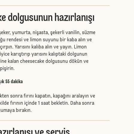
e dolgusunun hazırlanışı
şeker, yumurta, nişasta, şekerli vanilin, süzme
ğu rendesi ve limon suyunu bir kaba alın ve
çırpın. Yarısını kalıba alın ve yayın. Limon
iyice karıştırıp yarısını kalıptaki dolgunun
rine kalan cheesecake dolgusunu dökün ve
pişirin.
şık 55 dakika
ikten sonra fırını kapatın, kapağını aralayın ve
ilde fırının içinde 1 saat bekletin. Daha sonra
oğumaya bırakın.
azırlanışı ve servis