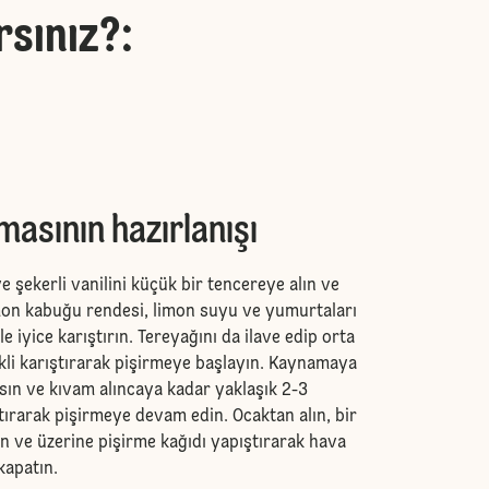
rsınız?
:
asının hazırlanışı
ve şekerli vanilini küçük bir tencereye alın ve
Limon kabuğu rendesi, limon suyu ve yumurtaları
ile iyice karıştırın. Tereyağını da ilave edip orta
ekli karıştırarak pişirmeye başlayın. Kaynamaya
sın ve kıvam alıncaya kadar yaklaşık 2-3
ştırarak pişirmeye devam edin. Ocaktan alın, bir
n ve üzerine pişirme kağıdı yapıştırarak hava
kapatın.