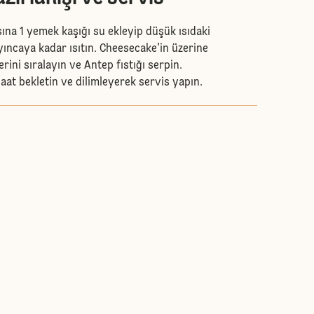
ına 1 yemek kaşığı su ekleyip düşük ısıdaki
yıncaya kadar ısıtın. Cheesecake'in üzerine
rini sıralayın ve Antep fıstığı serpin.
at bekletin ve dilimleyerek servis yapın.