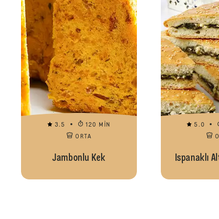
3.5
120 MIN
5.0
ORTA
Jambonlu Kek
Ispanaklı Al