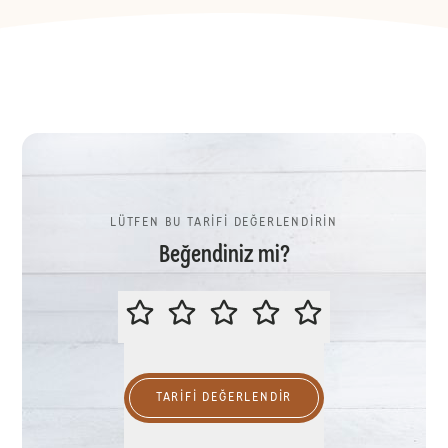
LÜTFEN BU TARİFİ DEĞERLENDİRİN
Beğendiniz mi?
LÜTFEN BU TARİFİ DEĞERLENDİR
TARIFI DEĞERLENDİR