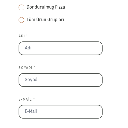
Dondurulmuş Pizza
Tüm Ürün Grupları
ADI *
SOYADI *
E-MAIL *