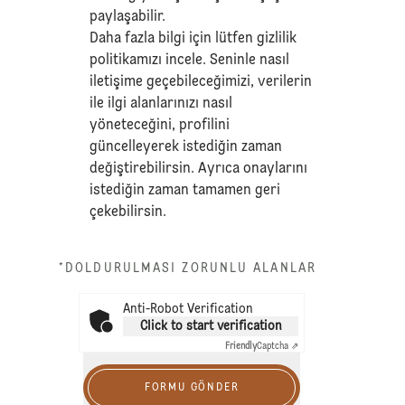
paylaşabilir.
Daha fazla bilgi için lütfen
gizlilik
politikamızı
incele. Seninle nasıl
iletişime geçebileceğimizi, verilerin
ile ilgi alanlarınızı nasıl
yöneteceğini, profilini
güncelleyerek istediğin zaman
değiştirebilirsin. Ayrıca onaylarını
istediğin zaman tamamen geri
çekebilirsin.
*DOLDURULMASI ZORUNLU ALANLAR
Anti-Robot Verification
Click to start verification
Friendly
Captcha ⇗
FORMU GÖNDER