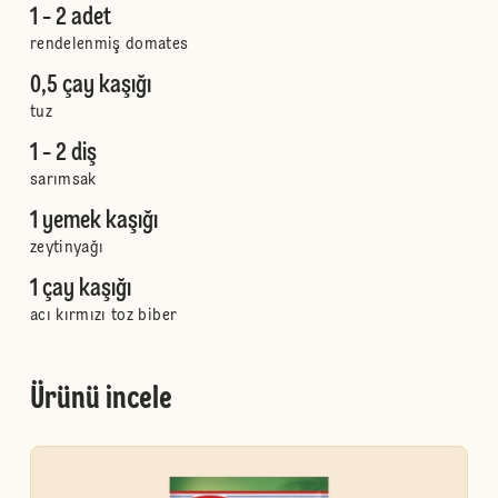
1 - 2 adet
rendelenmiş domates
0,5 çay kaşığı
tuz
1 - 2 diş
sarımsak
1 yemek kaşığı
zeytinyağı
1 çay kaşığı
acı kırmızı toz biber
Ürünü incele