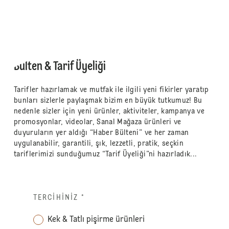
Bülten & Tarif Üyeliği
Tarifler hazırlamak ve mutfak ile ilgili yeni fikirler yaratıp
bunları sizlerle paylaşmak bizim en büyük tutkumuz! Bu
nedenle sizler için yeni ürünler, aktiviteler, kampanya ve
promosyonlar, videolar, Sanal Mağaza ürünleri ve
duyuruların yer aldığı “Haber Bülteni” ve her zaman
uygulanabilir, garantili, şık, lezzetli, pratik, seçkin
tariflerimizi sunduğumuz “Tarif Üyeliği”ni hazırladık...
TERCIHINIZ
*
Kek & Tatlı pişirme ürünleri