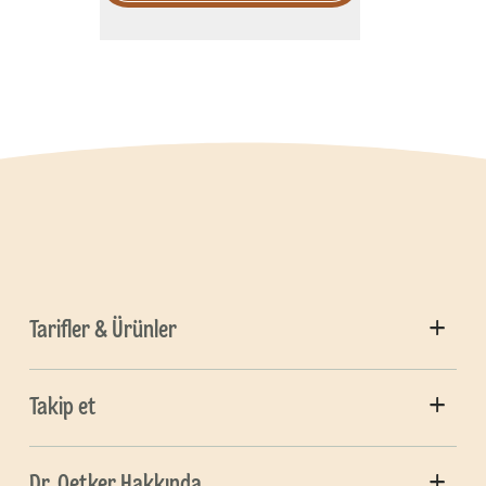
Tarifler & Ürünler
Takip et
Dr. Oetker Hakkında