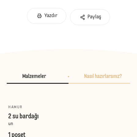
Yazdır
Paylaş
Malzemeler
Nasıl hazırlarsınız?
HAMUR
2 su bardağı
un
1 poşet