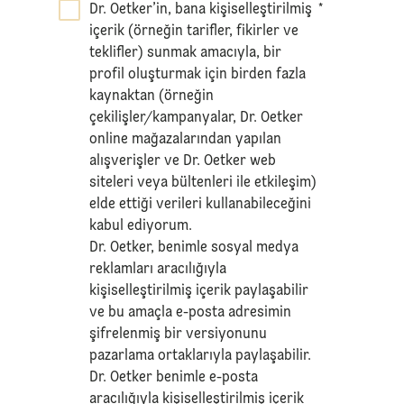
Dr. Oetker’in, bana kişiselleştirilmiş
*
içerik (örneğin tarifler, fikirler ve
teklifler) sunmak amacıyla, bir
profil oluşturmak için birden fazla
kaynaktan (örneğin
çekilişler/kampanyalar, Dr. Oetker
online mağazalarından yapılan
alışverişler ve Dr. Oetker web
siteleri veya bültenleri ile etkileşim)
elde ettiği verileri kullanabileceğini
kabul ediyorum.
Dr. Oetker, benimle sosyal medya
reklamları aracılığıyla
kişiselleştirilmiş içerik paylaşabilir
ve bu amaçla e-posta adresimin
şifrelenmiş bir versiyonunu
pazarlama ortaklarıyla paylaşabilir.
Dr. Oetker benimle e-posta
aracılığıyla kişiselleştirilmiş içerik