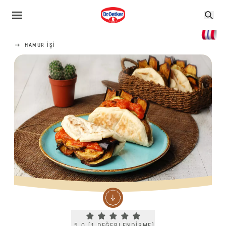
HAMUR IŞI
Current rating 5.0. Click to rate.