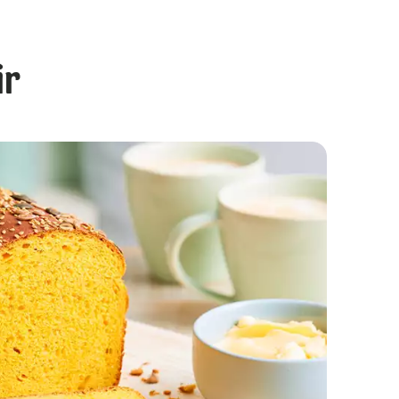
ir
Stollen