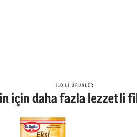
İLGILI ÜRÜNLER
in için daha fazla lezzetli f
Aktif Maya