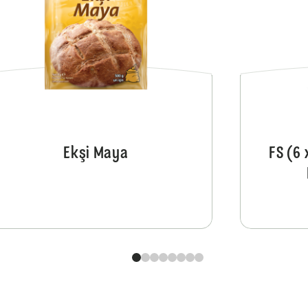
Ekşi Maya
FS (6