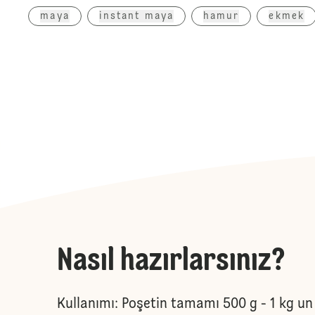
maya
instant maya
hamur
ekmek
Nasıl hazırlarsınız?
Kullanımı: Poşetin tamamı 500 g - 1 kg un i