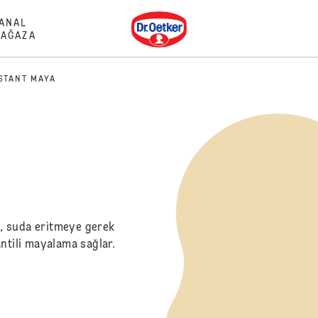
Dr. Oetker
ANAL
AĞAZA
STANT MAYA
ya, suda eritmeye gerek
ntili mayalama sağlar.