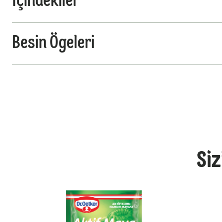
İçindekiler
Besin Ögeleri
Siz