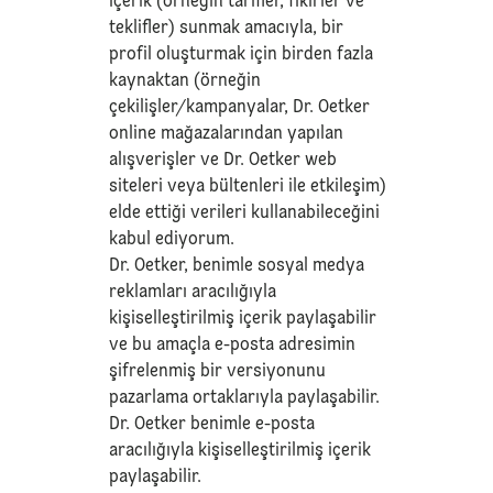
içerik (örneğin tarifler, fikirler ve
teklifler) sunmak amacıyla, bir
profil oluşturmak için birden fazla
kaynaktan (örneğin
çekilişler/kampanyalar, Dr. Oetker
online mağazalarından yapılan
alışverişler ve Dr. Oetker web
siteleri veya bültenleri ile etkileşim)
elde ettiği verileri kullanabileceğini
kabul ediyorum.
Dr. Oetker, benimle sosyal medya
reklamları aracılığıyla
kişiselleştirilmiş içerik paylaşabilir
ve bu amaçla e-posta adresimin
şifrelenmiş bir versiyonunu
pazarlama ortaklarıyla paylaşabilir.
Dr. Oetker benimle e-posta
aracılığıyla kişiselleştirilmiş içerik
paylaşabilir.