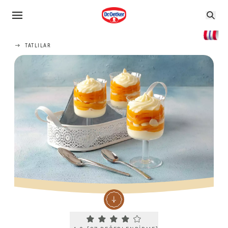
TATLILAR
Current rating 4.0. Click to rate.