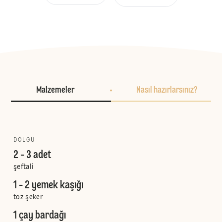
Malzemeler
Nasıl hazırlarsınız?
DOLGU
2 - 3 adet
şeftali
1 - 2 yemek kaşığı
toz şeker
1 çay bardağı