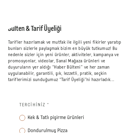
Bülten & Tarif Üyeliği
Tarifler hazırlamak ve mutfak ile ilgili yeni fikirler yaratıp
bunları sizlerle paylaşmak bizim en büyük tutkumuz! Bu
nedenle sizler için yeni ürünler, aktiviteler, kampanya ve
promosyonlar, videolar, Sanal Mağaza ürünleri ve
duyuruların yer aldığı “Haber Bülteni” ve her zaman
uygulanabilir, garantili, şık, lezzetli, pratik, seçkin
tariflerimizi sunduğumuz “Tarif Üyeliği”ni hazırladık...
TERCIHINIZ
*
Kek & Tatlı pişirme ürünleri
Dondurulmuş Pizza