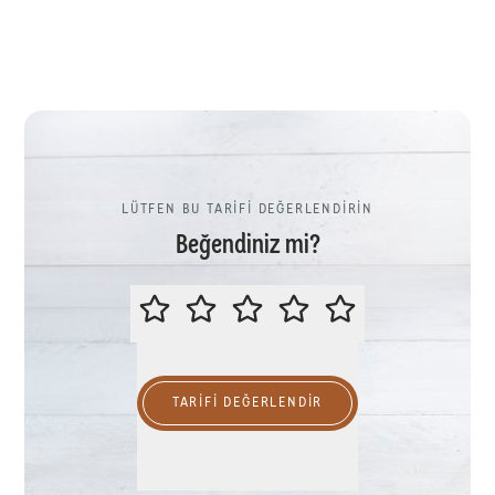
LÜTFEN BU TARİFİ DEĞERLENDİRİN
Beğendiniz mi?
LÜTFEN BU TARİFİ DEĞERLENDİR
TARIFI DEĞERLENDİR