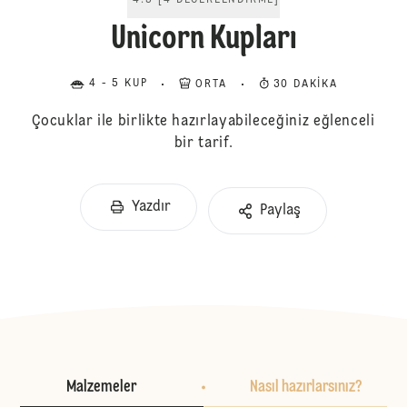
4.5
[
4
DEĞERLENDIRME
]
Unicorn Kupları
4 - 5 KUP
ORTA
30 DAKIKA
Çocuklar ile birlikte hazırlayabileceğiniz eğlenceli
bir tarif.
Yazdır
Paylaş
Malzemeler
Nasıl hazırlarsınız?