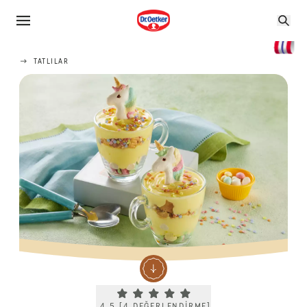
TATLILAR
Current rating 4.5. Click to rate.