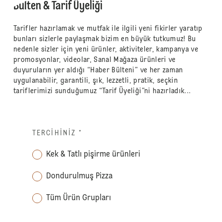
Bülten & Tarif Üyeliği
Tarifler hazırlamak ve mutfak ile ilgili yeni fikirler yaratıp
bunları sizlerle paylaşmak bizim en büyük tutkumuz! Bu
nedenle sizler için yeni ürünler, aktiviteler, kampanya ve
promosyonlar, videolar, Sanal Mağaza ürünleri ve
duyuruların yer aldığı “Haber Bülteni” ve her zaman
uygulanabilir, garantili, şık, lezzetli, pratik, seçkin
tariflerimizi sunduğumuz “Tarif Üyeliği”ni hazırladık...
TERCIHINIZ
*
Kek & Tatlı pişirme ürünleri
Dondurulmuş Pizza
Tüm Ürün Grupları