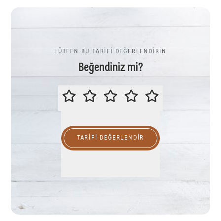
LÜTFEN BU TARİFİ DEĞERLENDİRİN
Beğendiniz mi?
LÜTFEN BU TARİFİ DEĞERLENDİR
TARIFI DEĞERLENDİR