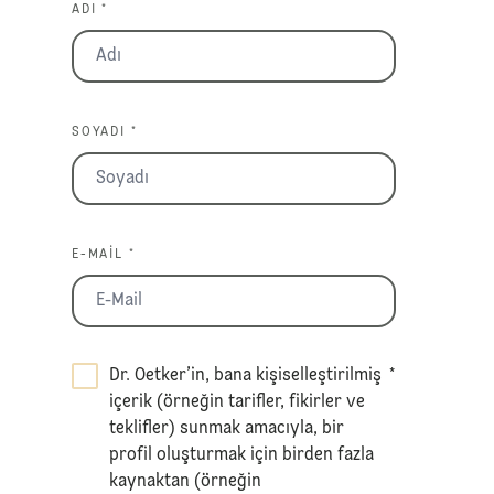
ADI *
SOYADI *
E-MAIL *
Dr. Oetker’in, bana kişiselleştirilmiş
*
içerik (örneğin tarifler, fikirler ve
teklifler) sunmak amacıyla, bir
profil oluşturmak için birden fazla
kaynaktan (örneğin