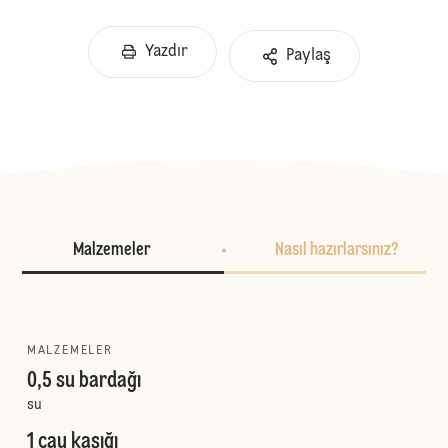
Yazdır
Paylaş
Malzemeler
Nasıl hazırlarsınız?
MALZEMELER
0,5 su bardağı
su
1 çay kaşığı