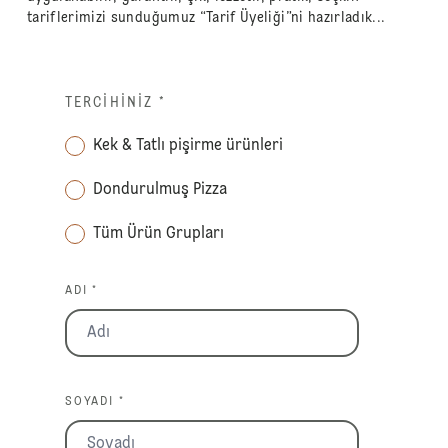
tariflerimizi sunduğumuz “Tarif Üyeliği”ni hazırladık...
TERCIHINIZ
*
Kek & Tatlı pişirme ürünleri
Dondurulmuş Pizza
Tüm Ürün Grupları
ADI *
SOYADI *