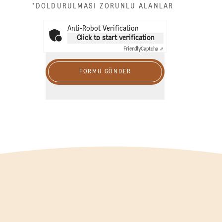
*DOLDURULMASI ZORUNLU ALANLAR
Anti-Robot Verification
Click to start verification
Friendly
Captcha ⇗
FORMU GÖNDER