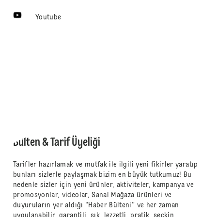
Youtube
Bülten & Tarif Üyeliği
Tarifler hazırlamak ve mutfak ile ilgili yeni fikirler yaratıp
bunları sizlerle paylaşmak bizim en büyük tutkumuz! Bu
nedenle sizler için yeni ürünler, aktiviteler, kampanya ve
promosyonlar, videolar, Sanal Mağaza ürünleri ve
duyuruların yer aldığı “Haber Bülteni” ve her zaman
uygulanabilir, garantili, şık, lezzetli, pratik, seçkin