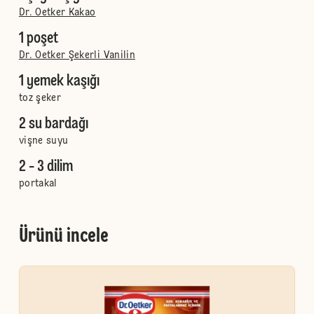
Dr. Oetker Kakao
1 poşet
Dr. Oetker Şekerli Vanilin
1 yemek kaşığı
toz şeker
2 su bardağı
vişne suyu
2 - 3 dilim
portakal
Ürünü incele