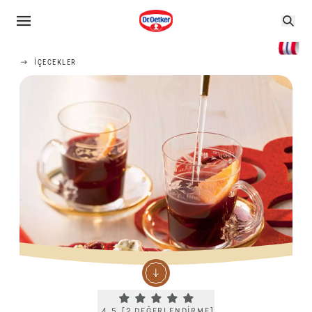
İÇECEKLER
Current rating 4.5. Click to rate.