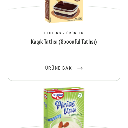
GLUTENSIZ ÜRÜNLER
Kaşık Tatlısı (Spoonful Tatlısı)
ÜRÜNE BAK