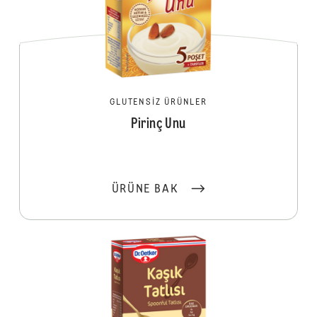
GLUTENSIZ ÜRÜNLER
Pirinç Unu
ÜRÜNE BAK