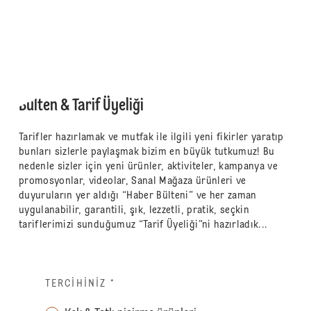
Bülten & Tarif Üyeliği
Tarifler hazırlamak ve mutfak ile ilgili yeni fikirler yaratıp
bunları sizlerle paylaşmak bizim en büyük tutkumuz! Bu
nedenle sizler için yeni ürünler, aktiviteler, kampanya ve
promosyonlar, videolar, Sanal Mağaza ürünleri ve
duyuruların yer aldığı “Haber Bülteni” ve her zaman
uygulanabilir, garantili, şık, lezzetli, pratik, seçkin
tariflerimizi sunduğumuz “Tarif Üyeliği”ni hazırladık...
TERCIHINIZ
*