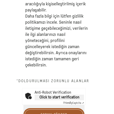
aracılığıyla kişiselleştirilmiş içerik
paylaşabilir.
Daha fazla bilgi için lütfen
gizlilik
politikamızı
incele. Seninle nasıl
iletişime geçebileceğimizi, verilerin
ile ilgi alanlarınızı nasıl
yöneteceğini, profilini
güncelleyerek istediğin zaman
değiştirebilirsin. Ayrıca onaylarını
istediğin zaman tamamen geri
çekebilirsin.
*DOLDURULMASI ZORUNLU ALANLAR
Anti-Robot Verification
Click to start verification
Friendly
Captcha ⇗