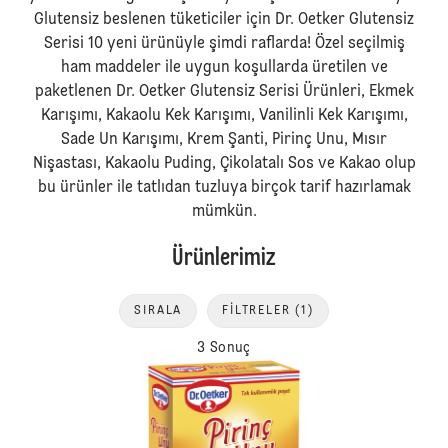
Glutensiz beslenen tüketiciler için Dr. Oetker Glutensiz
Serisi 10 yeni ürünüyle şimdi raflarda! Özel seçilmiş
ham maddeler ile uygun koşullarda üretilen ve
paketlenen Dr. Oetker Glutensiz Serisi Ürünleri, Ekmek
Karışımı, Kakaolu Kek Karışımı, Vanilinli Kek Karışımı,
Sade Un Karışımı, Krem Şanti, Pirinç Unu, Mısır
Nişastası, Kakaolu Puding, Çikolatalı Sos ve Kakao olup
bu ürünler ile tatlıdan tuzluya birçok tarif hazırlamak
mümkün.
Ürünlerimiz
SIRALA
FILTRELER
(1)
3 Sonuç