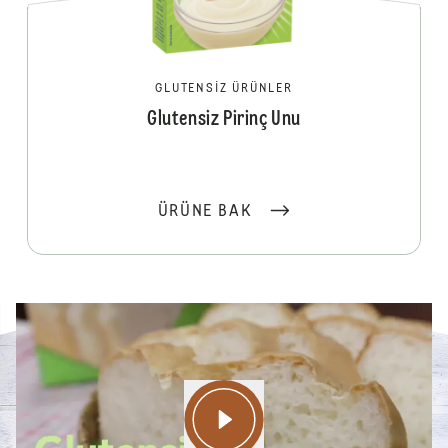
GLUTENSIZ ÜRÜNLER
Glutensiz Pirinç Unu
ÜRÜNE BAK