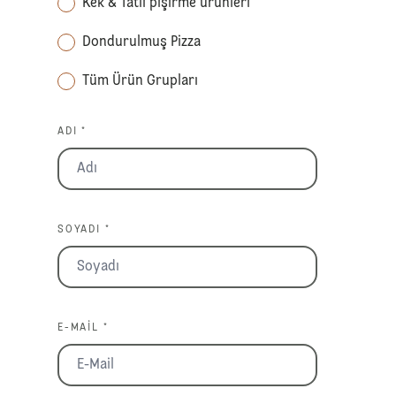
Kek & Tatlı pişirme ürünleri
Dondurulmuş Pizza
Tüm Ürün Grupları
ADI *
SOYADI *
E-MAIL *