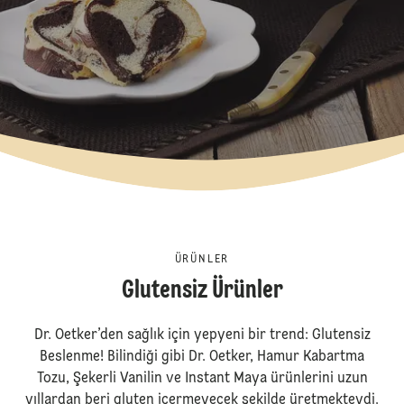
ÜRÜNLER
Glutensiz Ürünler
Dr. Oetker’den sağlık için yepyeni bir trend: Glutensiz
Beslenme! Bilindiği gibi Dr. Oetker, Hamur Kabartma
Tozu, Şekerli Vanilin ve Instant Maya ürünlerini uzun
yıllardan beri gluten içermeyecek şekilde üretmekteydi.