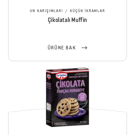
UN KARIŞIMLARI
/
KÜÇÜK İKRAMLAR
Çikolatalı Muffin
ÜRÜNE BAK