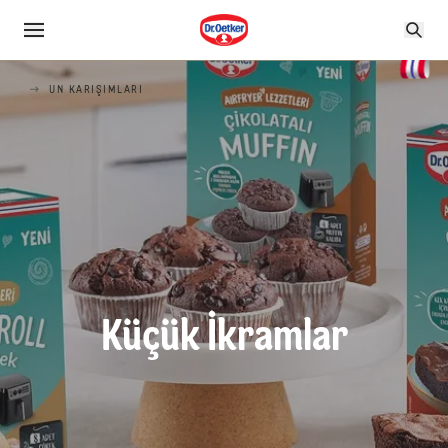
UN KARIŞIMLARI
Küçük İkramlar