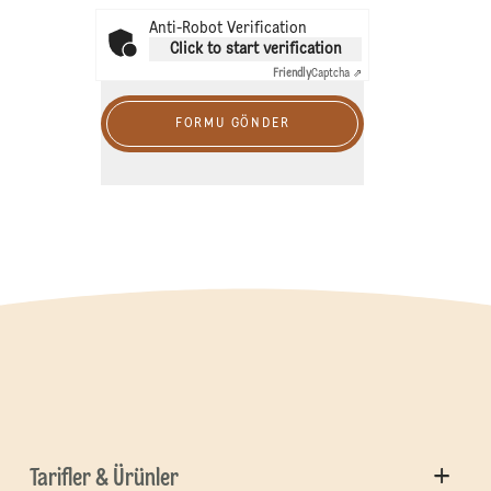
Anti-Robot Verification
Click to start verification
Friendly
Captcha ⇗
FORMU GÖNDER
Tarifler & Ürünler