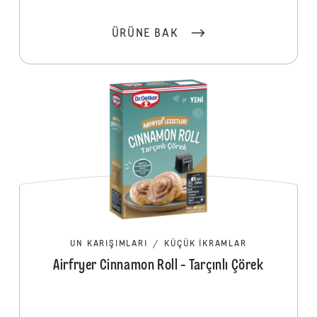
ÜRÜNE BAK
UN KARIŞIMLARI
/
KÜÇÜK İKRAMLAR
Airfryer Cinnamon Roll - Tarçınlı Çörek