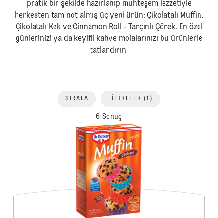
pratik bir şekilde hazırlanıp muhteşem lezzetiyle
herkesten tam not almış üç yeni ürün: Çikolatalı Muffin,
Çikolatalı Kek ve Cinnamon Roll - Tarçınlı Çörek. En özel
günlerinizi ya da keyifli kahve molalarınızı bu ürünlerle
tatlandırın.
SIRALA
FILTRELER
(1)
6 Sonuç