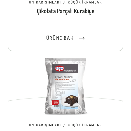
UN KARIŞIMLARI
/
KÜÇÜK İKRAMLAR
Çikolata Parçalı Kurabiye
ÜRÜNE BAK
UN KARIŞIMLARI
/
KÜÇÜK İKRAMLAR