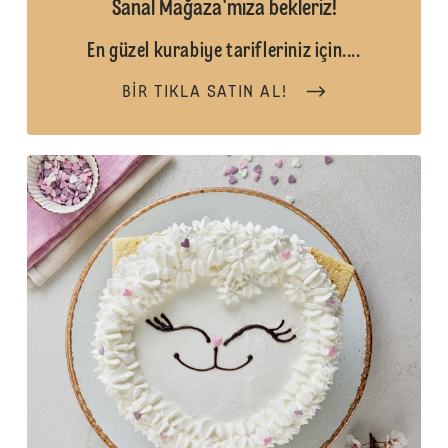
Sanal Mağaza'mıza bekleriz!
En güzel kurabiye tarifleriniz için....
BIR TIKLA SATIN AL!