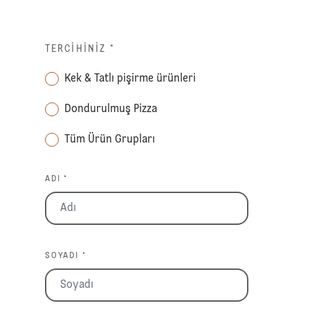
TERCIHINIZ
*
Kek & Tatlı pişirme ürünleri
Dondurulmuş Pizza
Tüm Ürün Grupları
ADI *
SOYADI *