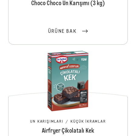
Choco Choco Un Karışımı (3 kg)
ÜRÜNE BAK
UN KARIŞIMLARI
/
KÜÇÜK İKRAMLAR
Airfryer Çikolatalı Kek