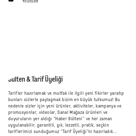
Youtube
Bülten & Tarif Üyeliği
Tarifler hazırlamak ve mutfak ile ilgili yeni fikirler yaratıp
bunları sizlerle paylaşmak bizim en büyük tutkumuz! Bu
nedenle sizler için yeni ürünler, aktiviteler, kampanya ve
promosyonlar, videolar, Sanal Mağaza ürünleri ve
duyuruların yer aldığı “Haber Bülteni” ve her zaman
uygulanabilir, garantili, şık, lezzetli, pratik, seçkin
tariflerimizi sunduğumuz “Tarif Üyeliği”ni hazırladık...