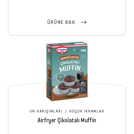
ÜRÜNE BAK
UN KARIŞIMLARI
/
KÜÇÜK İKRAMLAR
Airfryer Çikolatalı Muffin