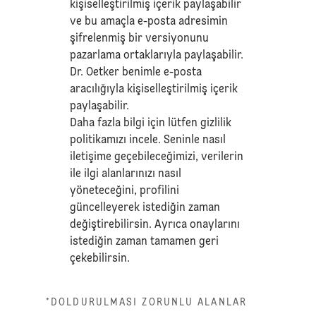
kişiselleştirilmiş içerik paylaşabilir
ve bu amaçla e-posta adresimin
şifrelenmiş bir versiyonunu
pazarlama ortaklarıyla paylaşabilir.
Dr. Oetker benimle e-posta
aracılığıyla kişiselleştirilmiş içerik
paylaşabilir.
Daha fazla bilgi için lütfen
gizlilik
politikamızı
incele. Seninle nasıl
iletişime geçebileceğimizi, verilerin
ile ilgi alanlarınızı nasıl
yöneteceğini, profilini
güncelleyerek istediğin zaman
değiştirebilirsin. Ayrıca onaylarını
istediğin zaman tamamen geri
çekebilirsin.
*DOLDURULMASI ZORUNLU ALANLAR