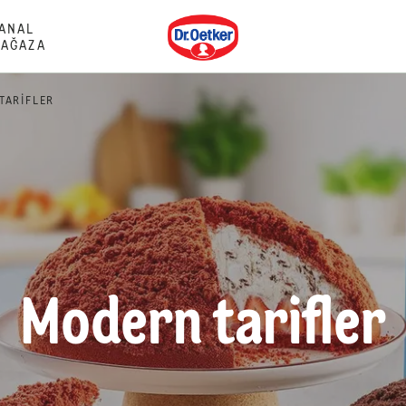
Dr. Oetker
ANAL
AĞAZA
TARIFLER
Modern tarifler