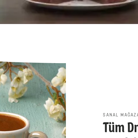
SANAL MAĞAZ
Tüm Dr