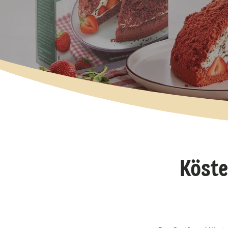
Köste