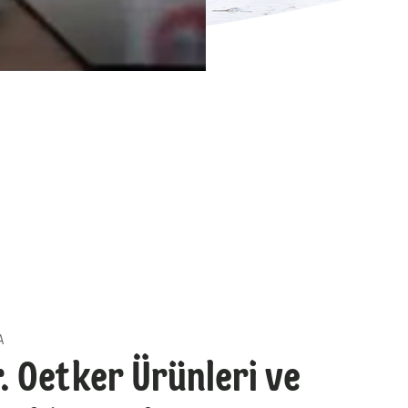
A
. Oetker Ürünleri ve