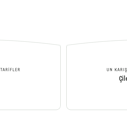
TARIFLER
UN KARI
Çi