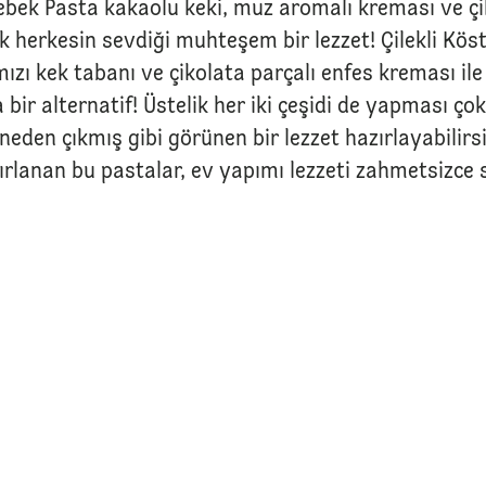
ebek Pasta kakaolu keki, muz aromalı kreması ve çi
k herkesin sevdiği muhteşem bir lezzet! Çilekli Kös
zı kek tabanı ve çikolata parçalı enfes kreması ile 
a bir alternatif! Üstelik her iki çeşidi de yapması ço
den çıkmış gibi görünen bir lezzet hazırlayabilirsi
zırlanan bu pastalar, ev yapımı lezzeti zahmetsizce s