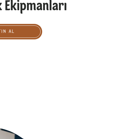
 Ekipmanları
TIN AL