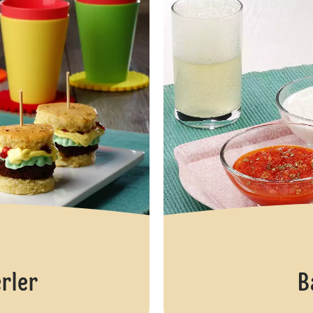
rler
B