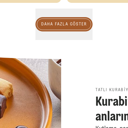
Daha fazla göster
DAHA FAZLA GÖSTER
TATLI KURABI
Kurabi
anların