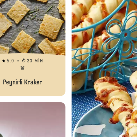
5.0
30 MIN
Peynirli Kraker