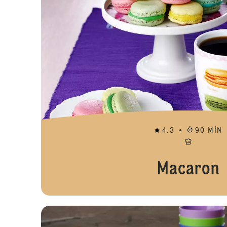
4.3
90 MIN
Macaron