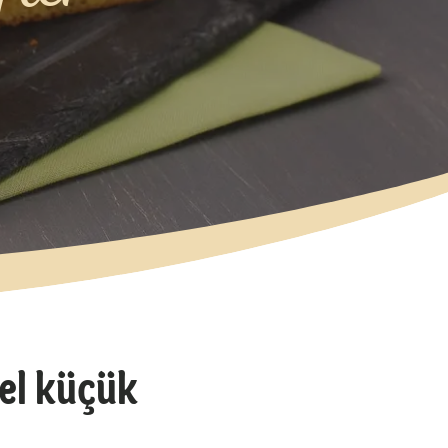
el küçük