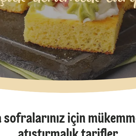
 sofralarınız için mükemm
atıştırmalık tarifler