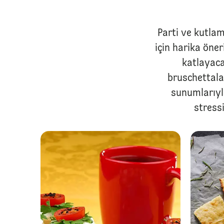
Parti ve kutlam
için harika öneri
katlayaca
bruschettala
sunumlarıyla
stressi