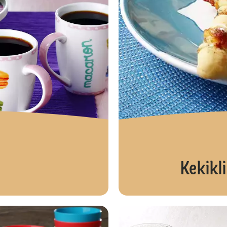
Kekikl