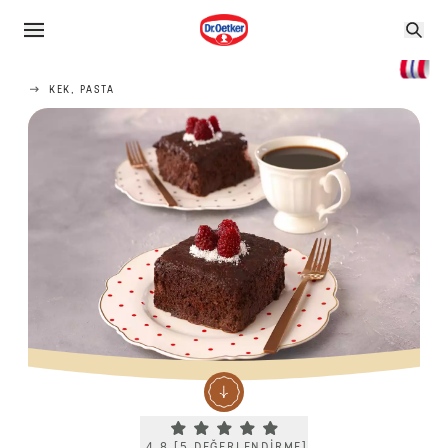
KEK, PASTA
Current rating 4.8. Click to rate.