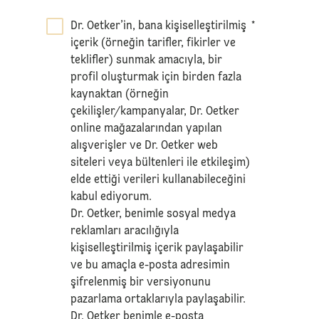
Dr. Oetker’in, bana kişiselleştirilmiş
*
içerik (örneğin tarifler, fikirler ve
teklifler) sunmak amacıyla, bir
profil oluşturmak için birden fazla
kaynaktan (örneğin
çekilişler/kampanyalar, Dr. Oetker
online mağazalarından yapılan
alışverişler ve Dr. Oetker web
siteleri veya bültenleri ile etkileşim)
elde ettiği verileri kullanabileceğini
kabul ediyorum.
Dr. Oetker, benimle sosyal medya
reklamları aracılığıyla
kişiselleştirilmiş içerik paylaşabilir
ve bu amaçla e-posta adresimin
şifrelenmiş bir versiyonunu
pazarlama ortaklarıyla paylaşabilir.
Dr. Oetker benimle e-posta