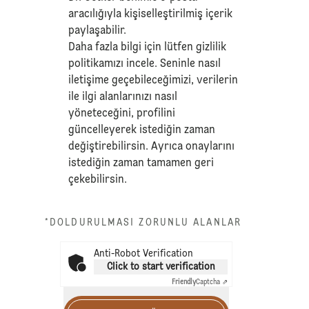
aracılığıyla kişiselleştirilmiş içerik
paylaşabilir.
Daha fazla bilgi için lütfen
gizlilik
politikamızı
incele. Seninle nasıl
iletişime geçebileceğimizi, verilerin
ile ilgi alanlarınızı nasıl
yöneteceğini, profilini
güncelleyerek istediğin zaman
değiştirebilirsin. Ayrıca onaylarını
istediğin zaman tamamen geri
çekebilirsin.
*DOLDURULMASI ZORUNLU ALANLAR
Anti-Robot Verification
Click to start verification
Friendly
Captcha ⇗