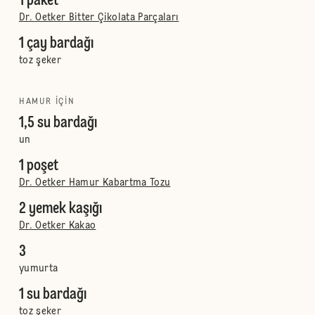
1 paket
Dr. Oetker Bitter Çikolata Parçaları
1 çay bardağı
toz şeker
HAMUR IÇIN
1,5 su bardağı
un
1 poşet
Dr. Oetker Hamur Kabartma Tozu
2 yemek kaşığı
Dr. Oetker Kakao
3
yumurta
1 su bardağı
toz şeker