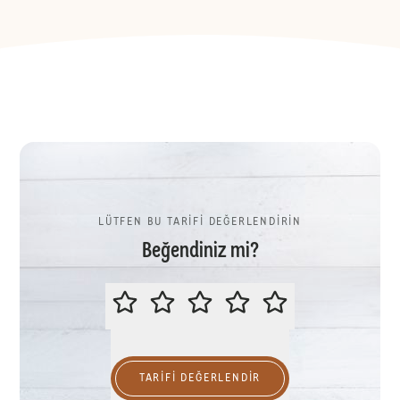
LÜTFEN BU TARİFİ DEĞERLENDİRİN
Beğendiniz mi?
LÜTFEN BU TARİFİ DEĞERLENDİR
TARIFI DEĞERLENDİR