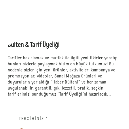
Bülten & Tarif Üyeliği
Tarifler hazırlamak ve mutfak ile ilgili yeni fikirler yaratıp
bunları sizlerle paylaşmak bizim en büyük tutkumuz! Bu
nedenle sizler için yeni ürünler, aktiviteler, kampanya ve
promosyonlar, videolar, Sanal Mağaza ürünleri ve
duyuruların yer aldığı “Haber Bülteni” ve her zaman
uygulanabilir, garantili, şık, lezzetli, pratik, seçkin
tariflerimizi sunduğumuz “Tarif Üyeliği”ni hazırladık...
TERCIHINIZ
*