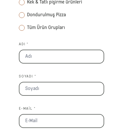
Kek & Tatlı pişirme ürünleri
Dondurulmuş Pizza
Tüm Ürün Grupları
ADI *
SOYADI *
E-MAIL *