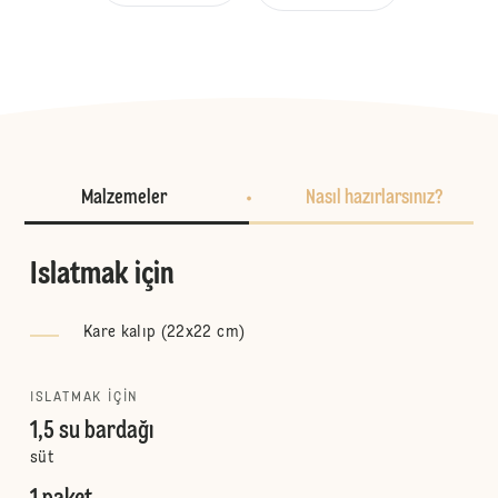
Malzemeler
Nasıl hazırlarsınız?
Islatmak için
Kare kalıp (22x22 cm)
ISLATMAK IÇIN
1,5 su bardağı
süt