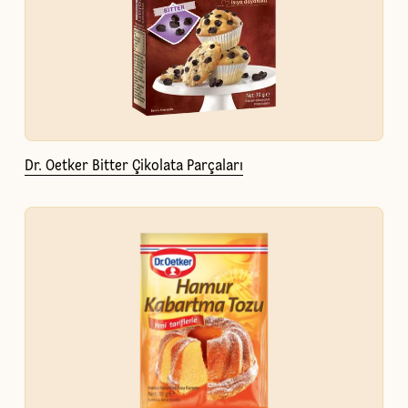
Dr. Oetker Bitter Çikolata Parçaları