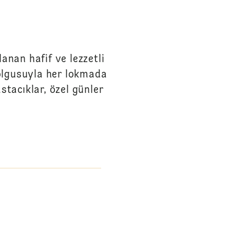
anan hafif ve lezzetli
dolgusuyla her lokmada
stacıklar, özel günler