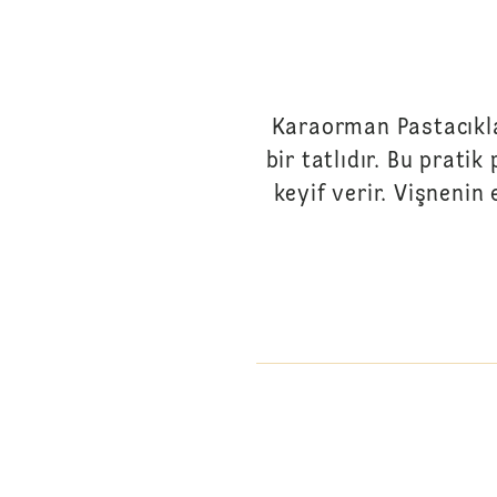
Karaorman Pastacıklar
bir tatlıdır. Bu prat
keyif verir. Vişnenin