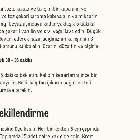
 tozu, kakao ve tarçını bir kaba alın ve
 ve toz şekeri çırpma kabına alın ve mikserin
ngi beyazlaşıncaya kadar yaklaşık 5 dakika
a şekerli vanilin ve sıvı yağı ilave edin. Düşük
evam ederek hazırladığınız un karışımını 3
Hamuru kalıba alın, üzerini düzeltin ve pişirin.
şık 30 - 35 dakika
5 dakika bekletin. Kalıbın kenarlarını ince bir
k ayırın. Keki kalıptan çıkarıp soğutma teli
ğumaya bırakın.
ekillendirme
esine üçe kesin. Her bir kekten 8 cm çapında
 Toplamda 15 adet daire kek elde edin. Krem