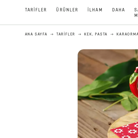
TARIFLER
ÜRÜNLER
İLHAM
DAHA
S
M
ANA SAYFA
TARIFLER
KEK, PASTA
KARAORMA