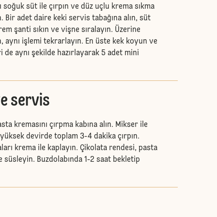
ı soğuk süt ile çırpın ve düz uçlu krema sıkma
 Bir adet daire keki servis tabağına alın, süt
krem şanti sıkın ve vişne sıralayın. Üzerine
n, aynı işlemi tekrarlayın. En üste kek koyun ve
ri de aynı şekilde hazırlayarak 5 adet mini
e servis
sta kremasını çırpma kabına alın. Mikser ile
yüksek devirde toplam 3-4 dakika çırpın.
aları krema ile kaplayın. Çikolata rendesi, pasta
e süsleyin. Buzdolabında 1-2 saat bekletip