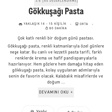
3.6
[
45
DEĞERLENDIRME
]
Gökkuşağı Pasta
YAKLAŞIK 14 - 15 KIŞILIK
ORTA
80 DAKIKA
Çok katlı renkli bir doğum günü pastası.
Gökkuşağı pasta, renkli katmanlarıyla özel günlere
neşe katar. Bu canlı ve lezzetli pasta tarifi, farklı
renklerde krema ve hafif pandispanyalarla
hazırlanıyor. Hem gözlere hem damağa hitap eden
gökkuşağı pasta, kolay uygulanan adımlarıyla
senin de favorin olacak. Kalabalık misafirlerde ve
doğum ...
DEVAMINI OKU +