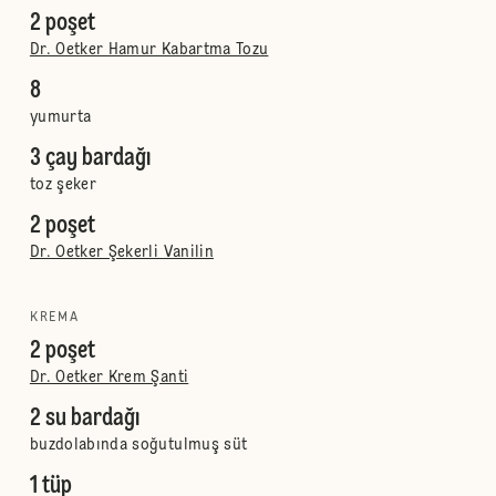
2 poşet
Dr. Oetker Hamur Kabartma Tozu
8
yumurta
3 çay bardağı
toz şeker
2 poşet
Dr. Oetker Şekerli Vanilin
KREMA
2 poşet
Dr. Oetker Krem Şanti
2 su bardağı
buzdolabında soğutulmuş süt
1 tüp