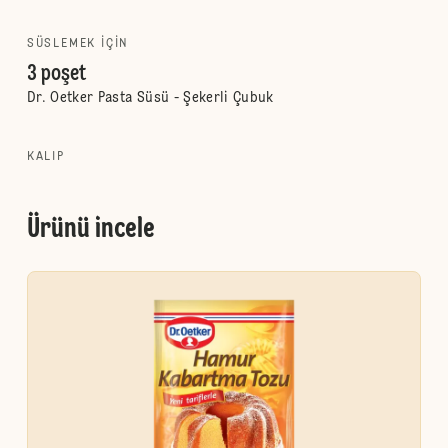
SÜSLEMEK IÇIN
3 poşet
Dr. Oetker Pasta Süsü - Şekerli Çubuk
KALIP
Ürünü incele