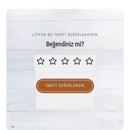
LÜTFEN BU TARİFİ DEĞERLENDİRİN
Beğendiniz mi?
LÜTFEN BU TARİFİ DEĞERLENDİR
TARIFI DEĞERLENDİR