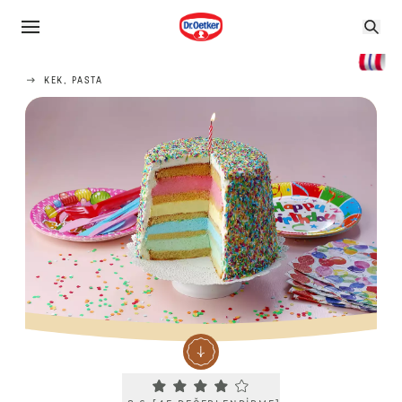
KEK, PASTA
Current rating 3.6. Click to rate.