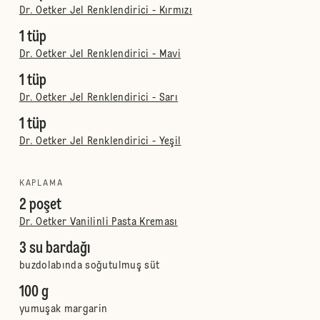
Dr. Oetker Jel Renklendirici - Kırmızı
1 tüp
Dr. Oetker Jel Renklendirici - Mavi
1 tüp
Dr. Oetker Jel Renklendirici - Sarı
1 tüp
Dr. Oetker Jel Renklendirici - Yeşil
KAPLAMA
2 poşet
Dr. Oetker Vanilinli Pasta Kreması
3 su bardağı
buzdolabında soğutulmuş süt
100 g
yumuşak margarin