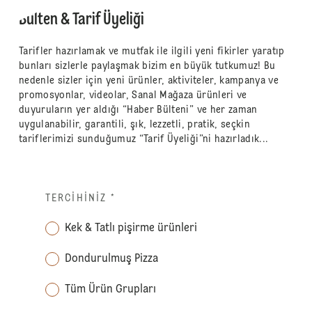
Bülten & Tarif Üyeliği
Tarifler hazırlamak ve mutfak ile ilgili yeni fikirler yaratıp
bunları sizlerle paylaşmak bizim en büyük tutkumuz! Bu
nedenle sizler için yeni ürünler, aktiviteler, kampanya ve
promosyonlar, videolar, Sanal Mağaza ürünleri ve
duyuruların yer aldığı “Haber Bülteni” ve her zaman
uygulanabilir, garantili, şık, lezzetli, pratik, seçkin
tariflerimizi sunduğumuz “Tarif Üyeliği”ni hazırladık...
TERCIHINIZ
*
Kek & Tatlı pişirme ürünleri
Dondurulmuş Pizza
Tüm Ürün Grupları