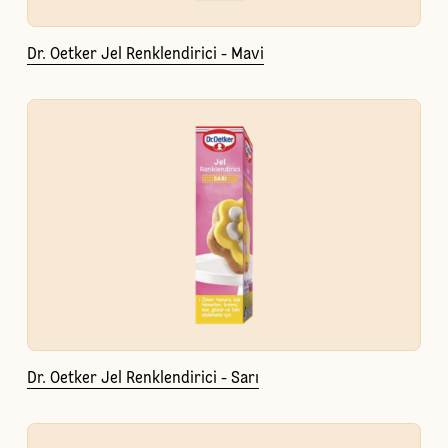
Dr. Oetker Jel Renklendirici - Mavi
Dr. Oetker Jel Renklendirici - Sarı