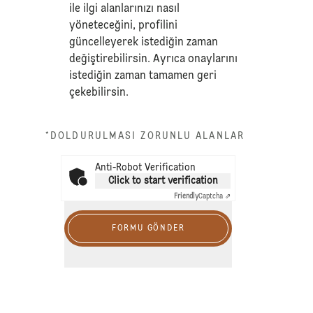
ile ilgi alanlarınızı nasıl
yöneteceğini, profilini
güncelleyerek istediğin zaman
değiştirebilirsin. Ayrıca onaylarını
istediğin zaman tamamen geri
çekebilirsin.
*DOLDURULMASI ZORUNLU ALANLAR
Anti-Robot Verification
Click to start verification
Friendly
Captcha ⇗
FORMU GÖNDER