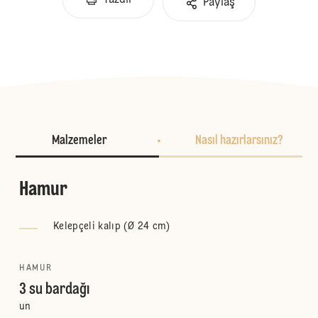
Yazdır
Paylaş
Malzemeler
Nasıl hazırlarsınız?
Hamur
Kelepçeli kalıp (Ø 24 cm)
HAMUR
3 su bardağı
un