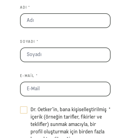
ADI *
SOYADI *
E-MAIL *
Dr. Oetker’in, bana kişiselleştirilmiş
*
içerik (örneğin tarifler, fikirler ve
teklifler) sunmak amacıyla, bir
profil oluşturmak için birden fazla