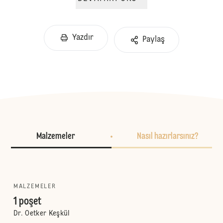
Yazdır
Paylaş
Malzemeler
Nasıl hazırlarsınız?
MALZEMELER
1 poşet
Dr. Oetker Keşkül