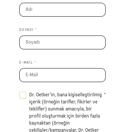
SOYADI *
E-MAIL *
Dr. Oetker’in, bana kişiselleştirilmiş
*
içerik (örneğin tarifler, fikirler ve
teklifler) sunmak amacıyla, bir
profil oluşturmak için birden fazla
kaynaktan (örneğin
çekilişler/kampanyalar, Dr. Oetker