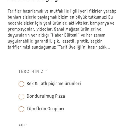
Tarifler hazırlamak ve mutfak ile ilgili yeni fikirler yaratıp
bunları sizlerle paylaşmak bizim en büyük tutkumuz! Bu
nedenle sizler için yeni ürünler, aktiviteler, kampanya ve
promosyonlar, videolar, Sanal Mağaza ürünleri ve
duyuruların yer aldığı “Haber Bülteni” ve her zaman
uygulanabilir, garantili, şık, lezzetli, pratik, seçkin
tariflerimizi sunduğumuz “Tarif Üyeliği”ni hazırladık...
TERCIHINIZ
*
Kek & Tatlı pişirme ürünleri
Dondurulmuş Pizza
Tüm Ürün Grupları
ADI *