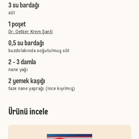
3 su bardağı
süt
1 poşet
Dr. Oetker Krem Şanti
0,5 su bardağı
buzdolabında soğutulmuş süt
2 - 3 damla
nane yağı
2 yemek kaşığı
taze nane yaprağı (ince kıyılmış)
Ürünü incele