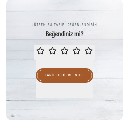
LÜTFEN BU TARİFİ DEĞERLENDİRİN
Beğendiniz mi?
LÜTFEN BU TARİFİ DEĞERLENDİR
TARIFI DEĞERLENDİR