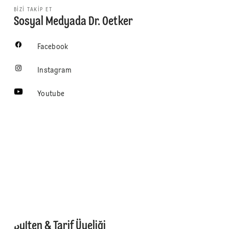
BIZI TAKIP ET
Sosyal Medyada Dr. Oetker
Facebook
Instagram
Youtube
Bülten & Tarif Üyeliği