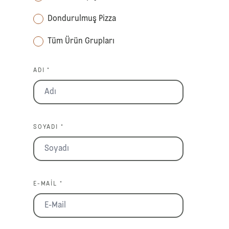
Dondurulmuş Pizza
Tüm Ürün Grupları
ADI *
SOYADI *
E-MAIL *