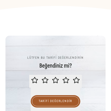
LÜTFEN BU TARİFİ DEĞERLENDİRİN
Beğendiniz mi?
LÜTFEN BU TARİFİ DEĞERLENDİR
TARIFI DEĞERLENDİR