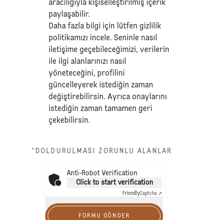
aracılığıyla kişiselleştirilmiş içerik
paylaşabilir.
Daha fazla bilgi için lütfen
gizlilik
politikamızı
incele. Seninle nasıl
iletişime geçebileceğimizi, verilerin
ile ilgi alanlarınızı nasıl
yöneteceğini, profilini
güncelleyerek istediğin zaman
değiştirebilirsin. Ayrıca onaylarını
istediğin zaman tamamen geri
çekebilirsin.
*DOLDURULMASI ZORUNLU ALANLAR
Anti-Robot Verification
Click to start verification
Friendly
Captcha ⇗
FORMU GÖNDER