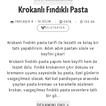
5.0
[
1
DEĞERLENDIRME
]
Krokanlı Fındıklı Pasta
YAKLAŞIK 8 - 10 DILIM
ORTA
150 DK.
VEJETARYEN
Krokanlı fındıklı pasta tarifi ile lezzetli ve kolay bir
tatlı yapabilirsin. Adım adım pastanı süsle ve
keyfini çıkar!
Krokanlı fındıklı pasta yapımı hem keyifli hem de
lezzet dolu. Fındık krokanının çıtır dokusu ve
kremanın uyumu sayesinde bu pasta, özel günlerin
vazgeçilmezi olacak. Kat kat pandispanya arasında
yayılan pasta kreması ve karamelle süslenen
krokan, vazgeçilmez fındıklı pasta sevenlere tatlı
bir şö...
DEVAMINI OKU +