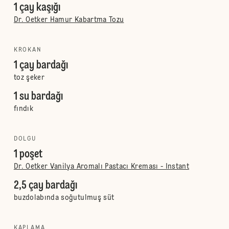
1 çay kaşığı
Dr. Oetker Hamur Kabartma Tozu
KROKAN
1 çay bardağı
toz şeker
1 su bardağı
fındık
DOLGU
1 poşet
Dr. Oetker Vanilya Aromalı Pastacı Kreması - Instant
2,5 çay bardağı
buzdolabında soğutulmuş süt
KAPLAMA