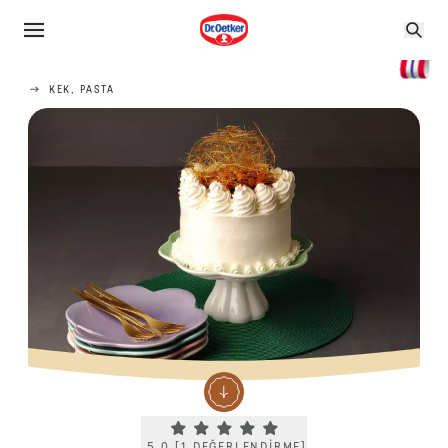
KEK, PASTA
Current rating 5.0. Click to rate.