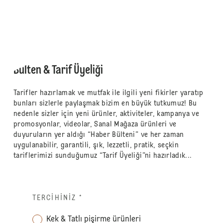
Bülten & Tarif Üyeliği
Tarifler hazırlamak ve mutfak ile ilgili yeni fikirler yaratıp
bunları sizlerle paylaşmak bizim en büyük tutkumuz! Bu
nedenle sizler için yeni ürünler, aktiviteler, kampanya ve
promosyonlar, videolar, Sanal Mağaza ürünleri ve
duyuruların yer aldığı “Haber Bülteni” ve her zaman
uygulanabilir, garantili, şık, lezzetli, pratik, seçkin
tariflerimizi sunduğumuz “Tarif Üyeliği”ni hazırladık...
TERCIHINIZ
*
Kek & Tatlı pişirme ürünleri