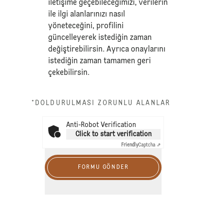
iletişime geçebileceğimizi, verilerin
ile ilgi alanlarınızı nasıl
yöneteceğini, profilini
güncelleyerek istediğin zaman
değiştirebilirsin. Ayrıca onaylarını
istediğin zaman tamamen geri
çekebilirsin.
*DOLDURULMASI ZORUNLU ALANLAR
Anti-Robot Verification
Click to start verification
Friendly
Captcha ⇗
FORMU GÖNDER