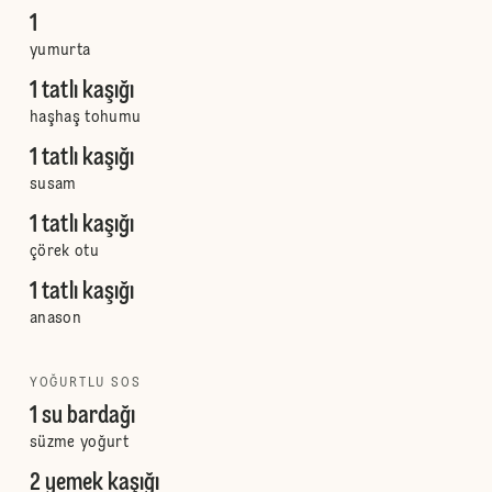
1
yumurta
1 tatlı kaşığı
haşhaş tohumu
1 tatlı kaşığı
susam
1 tatlı kaşığı
çörek otu
1 tatlı kaşığı
anason
YOĞURTLU SOS
1 su bardağı
süzme yoğurt
2 yemek kaşığı