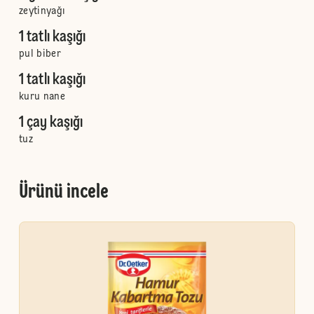
zeytinyağı
1 tatlı kaşığı
pul biber
1 tatlı kaşığı
kuru nane
1 çay kaşığı
tuz
Ürünü incele