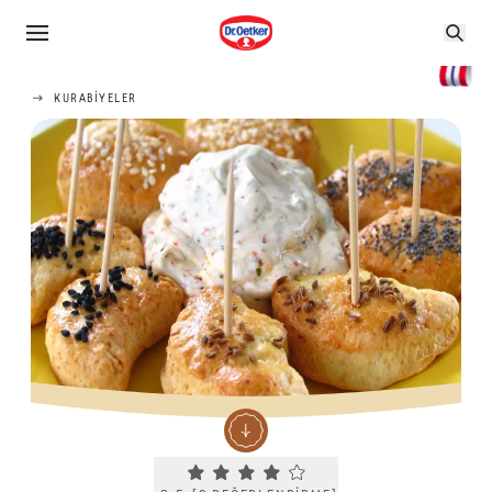
KURABIYELER
Current rating 3.5. Click to rate.