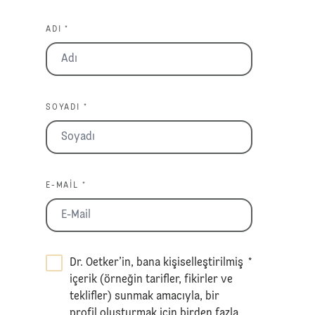
ADI *
SOYADI *
E-MAIL *
Dr. Oetker’in, bana kişiselleştirilmiş
*
içerik (örneğin tarifler, fikirler ve
teklifler) sunmak amacıyla, bir
profil oluşturmak için birden fazla