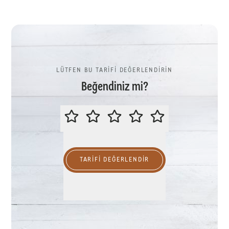
LÜTFEN BU TARİFİ DEĞERLENDİRİN
Beğendiniz mi?
LÜTFEN BU TARİFİ DEĞERLENDİR
TARIFI DEĞERLENDİR