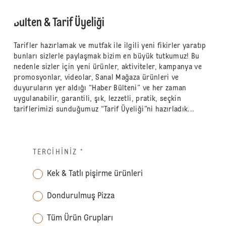
Bülten & Tarif Üyeliği
Tarifler hazırlamak ve mutfak ile ilgili yeni fikirler yaratıp
bunları sizlerle paylaşmak bizim en büyük tutkumuz! Bu
nedenle sizler için yeni ürünler, aktiviteler, kampanya ve
promosyonlar, videolar, Sanal Mağaza ürünleri ve
duyuruların yer aldığı “Haber Bülteni” ve her zaman
uygulanabilir, garantili, şık, lezzetli, pratik, seçkin
tariflerimizi sunduğumuz “Tarif Üyeliği”ni hazırladık...
TERCIHINIZ
*
Kek & Tatlı pişirme ürünleri
Dondurulmuş Pizza
Tüm Ürün Grupları