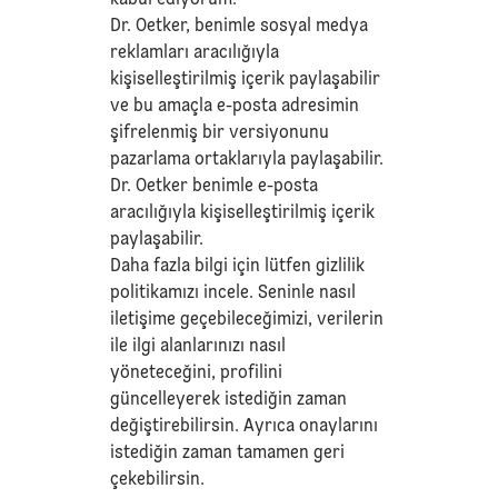
Dr. Oetker, benimle sosyal medya
reklamları aracılığıyla
kişiselleştirilmiş içerik paylaşabilir
ve bu amaçla e-posta adresimin
şifrelenmiş bir versiyonunu
pazarlama ortaklarıyla paylaşabilir.
Dr. Oetker benimle e-posta
aracılığıyla kişiselleştirilmiş içerik
paylaşabilir.
Daha fazla bilgi için lütfen
gizlilik
politikamızı
incele. Seninle nasıl
iletişime geçebileceğimizi, verilerin
ile ilgi alanlarınızı nasıl
yöneteceğini, profilini
güncelleyerek istediğin zaman
değiştirebilirsin. Ayrıca onaylarını
istediğin zaman tamamen geri
çekebilirsin.