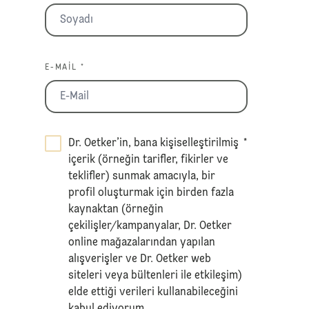
E-MAIL *
Dr. Oetker’in, bana kişiselleştirilmiş
*
içerik (örneğin tarifler, fikirler ve
teklifler) sunmak amacıyla, bir
profil oluşturmak için birden fazla
kaynaktan (örneğin
çekilişler/kampanyalar, Dr. Oetker
online mağazalarından yapılan
alışverişler ve Dr. Oetker web
siteleri veya bültenleri ile etkileşim)
elde ettiği verileri kullanabileceğini
kabul ediyorum.