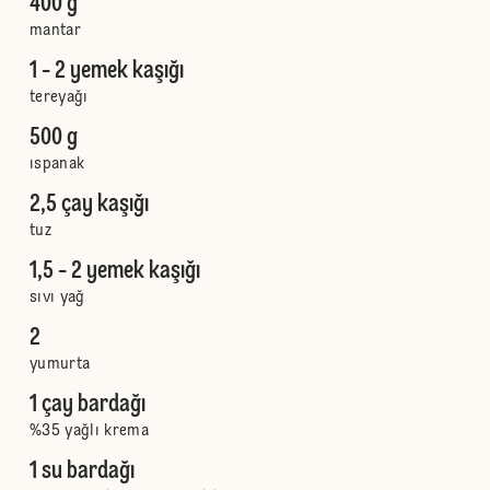
400 g
mantar
1 - 2 yemek kaşığı
tereyağı
500 g
ıspanak
2,5 çay kaşığı
tuz
1,5 - 2 yemek kaşığı
sıvı yağ
2
yumurta
1 çay bardağı
%35 yağlı krema
1 su bardağı