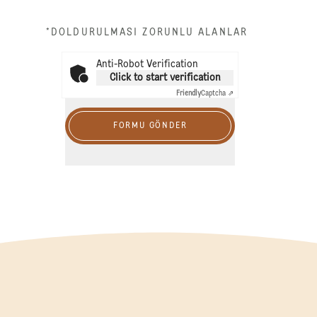
*DOLDURULMASI ZORUNLU ALANLAR
Anti-Robot Verification
Click to start verification
Friendly
Captcha ⇗
FORMU GÖNDER