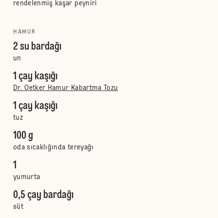
rendelenmiş kaşar peyniri
HAMUR
2 su bardağı
un
1 çay kaşığı
Dr. Oetker Hamur Kabartma Tozu
1 çay kaşığı
tuz
100 g
oda sıcaklığında tereyağı
1
yumurta
0,5 çay bardağı
süt