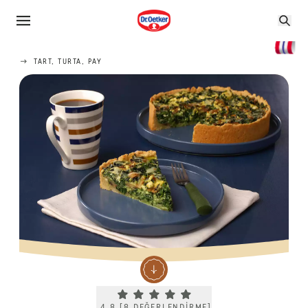
TART, TURTA, PAY
Current rating 4.8. Click to rate.