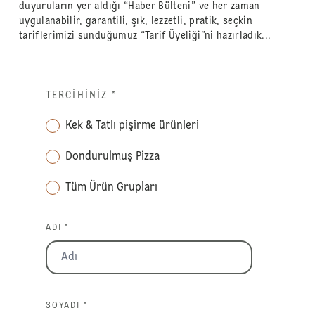
duyuruların yer aldığı “Haber Bülteni” ve her zaman
uygulanabilir, garantili, şık, lezzetli, pratik, seçkin
tariflerimizi sunduğumuz “Tarif Üyeliği”ni hazırladık...
TERCIHINIZ
*
Kek & Tatlı pişirme ürünleri
Dondurulmuş Pizza
Tüm Ürün Grupları
ADI *
SOYADI *