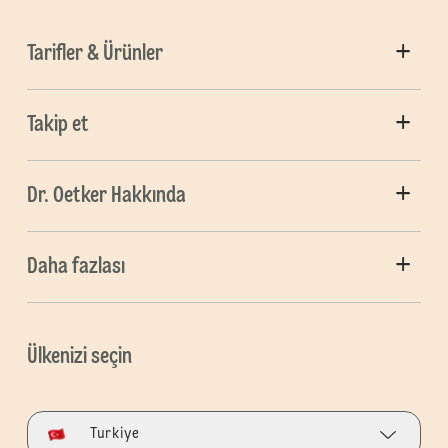
Tarifler & Ürünler
Takip et
Dr. Oetker Hakkında
Daha fazlası
Ülkenizi seçin
Turkiye