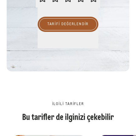
TARIFI DEĞERLENDİR
İLGILI TARIFLER
Bu tarifler de ilginizi çekebilir