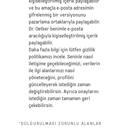
kişiselleştirilmiş içerik paylaşabilir
ve bu amaçla e-posta adresimin
şifrelenmiş bir versiyonunu
pazarlama ortaklarıyla paylaşabilir.
Dr. Oetker benimle e-posta
aracılığıyla kişiselleştirilmiş içerik
paylaşabilir.
Daha fazla bilgi için lütfen
gizlilik
politikamızı
incele. Seninle nasıl
iletişime geçebileceğimizi, verilerin
ile ilgi alanlarınızı nasıl
yöneteceğini, profilini
güncelleyerek istediğin zaman
değiştirebilirsin. Ayrıca onaylarını
istediğin zaman tamamen geri
çekebilirsin.
*DOLDURULMASI ZORUNLU ALANLAR