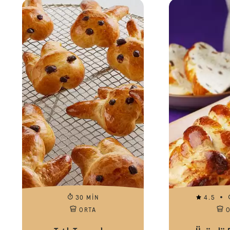
30 MIN
4.5
ORTA