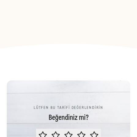
LÜTFEN BU TARİFİ DEĞERLENDİRİN
Beğendiniz mi?
LÜTFEN BU TARİFİ DEĞERLENDİR