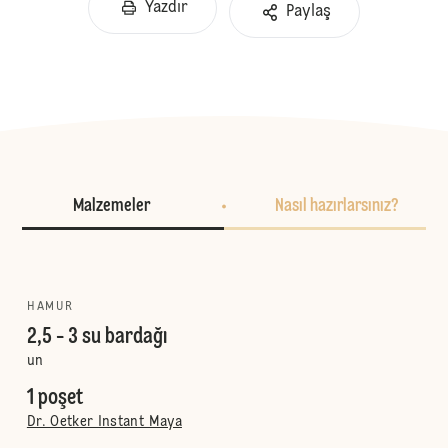
Yazdır
Paylaş
Malzemeler
Nasıl hazırlarsınız?
HAMUR
2,5 - 3 su bardağı
un
1 poşet
Dr. Oetker Instant Maya