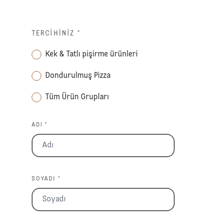
TERCIHINIZ
*
Kek & Tatlı pişirme ürünleri
Dondurulmuş Pizza
Tüm Ürün Grupları
ADI *
SOYADI *