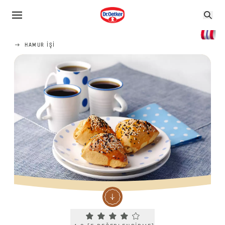
HAMUR IŞI
Current rating 4.2. Click to rate.