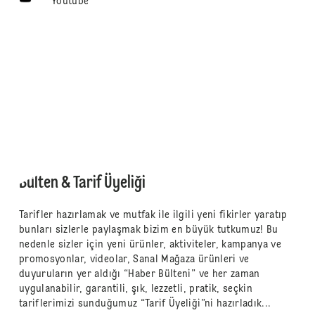
Youtube
Bülten & Tarif Üyeliği
Tarifler hazırlamak ve mutfak ile ilgili yeni fikirler yaratıp
bunları sizlerle paylaşmak bizim en büyük tutkumuz! Bu
nedenle sizler için yeni ürünler, aktiviteler, kampanya ve
promosyonlar, videolar, Sanal Mağaza ürünleri ve
duyuruların yer aldığı “Haber Bülteni” ve her zaman
uygulanabilir, garantili, şık, lezzetli, pratik, seçkin
tariflerimizi sunduğumuz “Tarif Üyeliği”ni hazırladık...