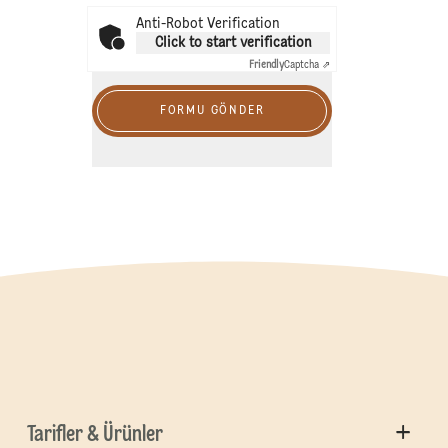
Anti-Robot Verification
Click to start verification
Friendly
Captcha ⇗
FORMU GÖNDER
Tarifler & Ürünler