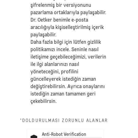
şifrelenmiş bir versiyonunu
pazarlama ortaklarıyla paylaşabilir.
Dr. Oetker benimle e-posta
aracılığıyla kişiselleştirilmiş içerik
paylaşabilir.
Daha fazla bilgi için lütfen
gizlilik
politikamızı
incele. Seninle nasıl
iletişime geçebileceğimizi, verilerin
ile ilgi alanlarınızı nasıl
yöneteceğini, profilini
güncelleyerek istediğin zaman
değiştirebilirsin. Ayrıca onaylarını
istediğin zaman tamamen geri
çekebilirsin.
*DOLDURULMASI ZORUNLU ALANLAR
Anti-Robot Verification