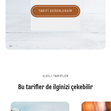
TARIFI DEĞERLENDİR
İLGILI TARIFLER
Bu tarifler de ilginizi çekebilir