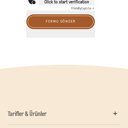
Click to start verification
Friendly
Captcha ⇗
FORMU GÖNDER
Tarifler & Ürünler