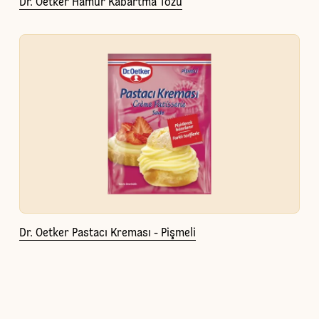
Dr. Oetker Hamur Kabartma Tozu
Dr. Oetker Pastacı Kreması - Pişmeli