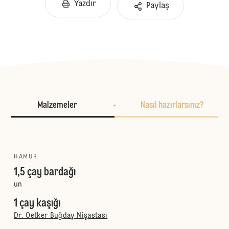
Yazdır
Paylaş
Malzemeler
Nasıl hazırlarsınız?
HAMUR
1,5 çay bardağı
un
1 çay kaşığı
Dr. Oetker Buğday Nişastası