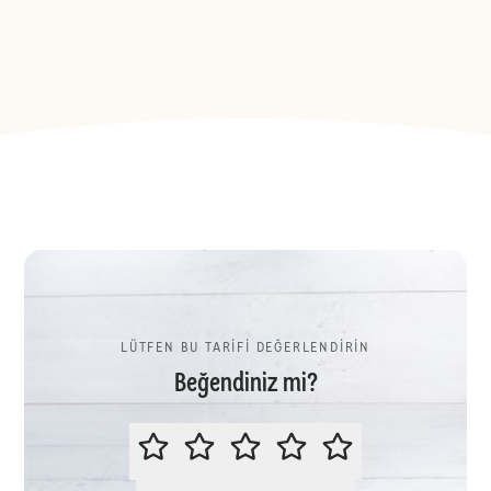
LÜTFEN BU TARİFİ DEĞERLENDİRİN
Beğendiniz mi?
LÜTFEN BU TARİFİ DEĞERLENDİR