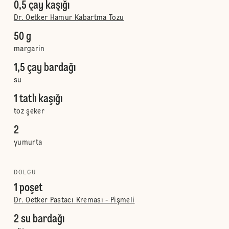
0,5 çay kaşığı
Dr. Oetker Hamur Kabartma Tozu
50 g
margarin
1,5 çay bardağı
su
1 tatlı kaşığı
toz şeker
2
yumurta
DOLGU
1 poşet
Dr. Oetker Pastacı Kreması - Pişmeli
2 su bardağı