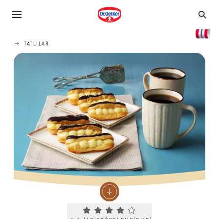
TATLILAR
Current rating 4.4. Click to rate.