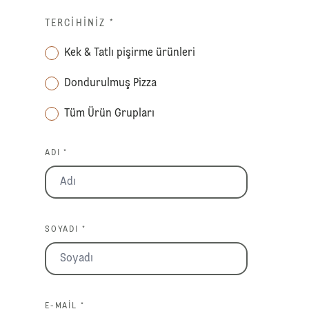
TERCIHINIZ
*
Kek & Tatlı pişirme ürünleri
Dondurulmuş Pizza
Tüm Ürün Grupları
ADI *
SOYADI *
E-MAIL *