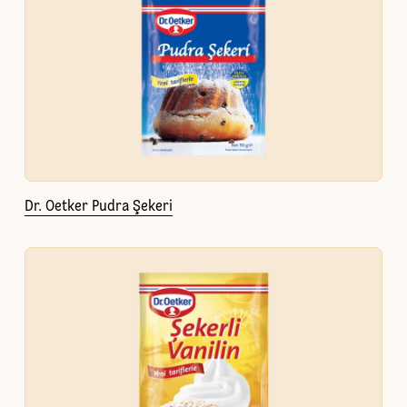
Dr. Oetker Pudra Şekeri