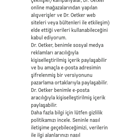
çekilişler/kampanyalar, Dr. Oetker
online mağazalarından yapılan
alışverişler ve Dr. Oetker web
siteleri veya bültenleri ile etkileşim)
elde ettiği verileri kullanabileceğini
kabul ediyorum.
Dr. Oetker, benimle sosyal medya
reklamları aracılığıyla
kişiselleştirilmiş içerik paylaşabilir
ve bu amaçla e-posta adresimin
şifrelenmiş bir versiyonunu
pazarlama ortaklarıyla paylaşabilir.
Dr. Oetker benimle e-posta
aracılığıyla kişiselleştirilmiş içerik
paylaşabilir.
Daha fazla bilgi için lütfen
gizlilik
politikamızı
incele. Seninle nasıl
iletişime geçebileceğimizi, verilerin
ile ilgi alanlarınızı nasıl