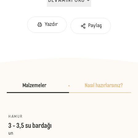
DEVAMINI OKU +
Yazdır
Paylaş
Malzemeler
Nasıl hazırlarsınız?
HAMUR
3 - 3,5 su bardağı
un