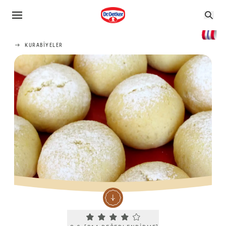
KURABIYELER
Current rating 3.6. Click to rate.