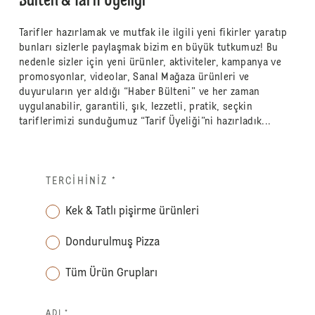
Bülten & Tarif Üyeliği
Tarifler hazırlamak ve mutfak ile ilgili yeni fikirler yaratıp
bunları sizlerle paylaşmak bizim en büyük tutkumuz! Bu
nedenle sizler için yeni ürünler, aktiviteler, kampanya ve
promosyonlar, videolar, Sanal Mağaza ürünleri ve
duyuruların yer aldığı “Haber Bülteni” ve her zaman
uygulanabilir, garantili, şık, lezzetli, pratik, seçkin
tariflerimizi sunduğumuz “Tarif Üyeliği”ni hazırladık...
TERCIHINIZ
*
Kek & Tatlı pişirme ürünleri
Dondurulmuş Pizza
Tüm Ürün Grupları
ADI *