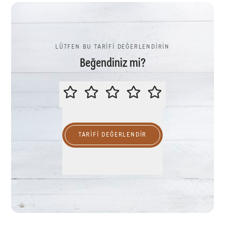
LÜTFEN BU TARİFİ DEĞERLENDİRİN
Beğendiniz mi?
LÜTFEN BU TARİFİ DEĞERLENDİR
TARIFI DEĞERLENDİR