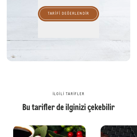
TARIFI DEĞERLENDİR
İLGILI TARIFLER
Bu tarifler de ilginizi çekebilir