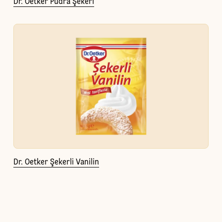
Dr. Oetker Pudra Şekeri
Dr. Oetker Şekerli Vanilin