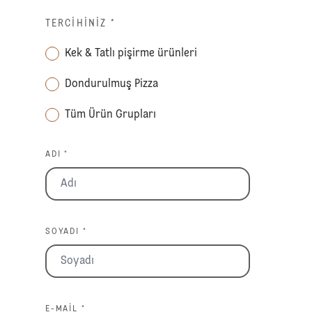
TERCIHINIZ
*
Kek & Tatlı pişirme ürünleri
Dondurulmuş Pizza
Tüm Ürün Grupları
ADI *
SOYADI *
E-MAIL *