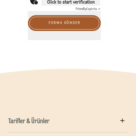
Click to start verification
Friendly
Captcha ⇗
FORMU GÖNDER
Tarifler & Ürünler