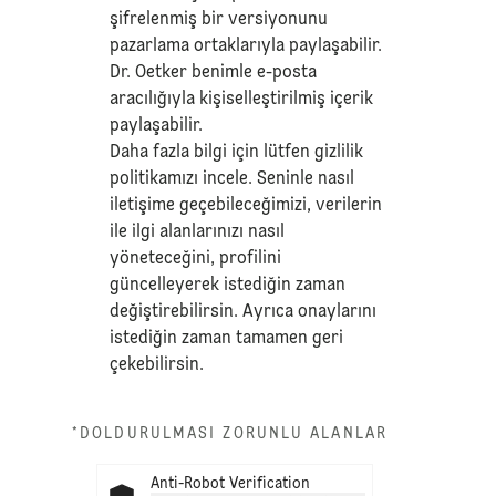
şifrelenmiş bir versiyonunu
pazarlama ortaklarıyla paylaşabilir.
Dr. Oetker benimle e-posta
aracılığıyla kişiselleştirilmiş içerik
paylaşabilir.
Daha fazla bilgi için lütfen
gizlilik
politikamızı
incele. Seninle nasıl
iletişime geçebileceğimizi, verilerin
ile ilgi alanlarınızı nasıl
yöneteceğini, profilini
güncelleyerek istediğin zaman
değiştirebilirsin. Ayrıca onaylarını
istediğin zaman tamamen geri
çekebilirsin.
*DOLDURULMASI ZORUNLU ALANLAR
Anti-Robot Verification