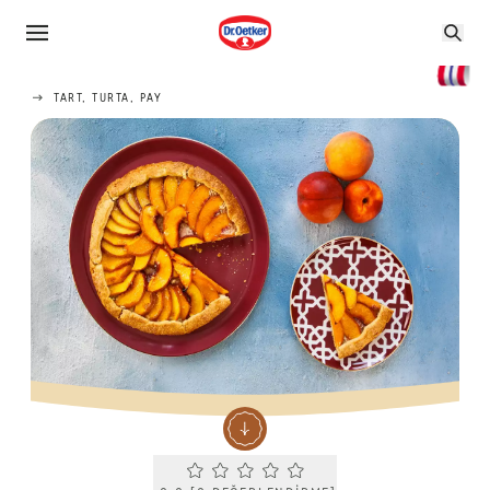
TART, TURTA, PAY
Current rating 0.0. Click to rate.