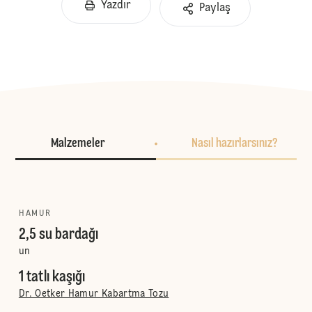
Yazdır
Paylaş
Malzemeler
Nasıl hazırlarsınız?
HAMUR
2,5 su bardağı
un
1 tatlı kaşığı
Dr. Oetker Hamur Kabartma Tozu