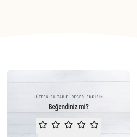
LÜTFEN BU TARİFİ DEĞERLENDİRİN
Beğendiniz mi?
LÜTFEN BU TARİFİ DEĞERLENDİR