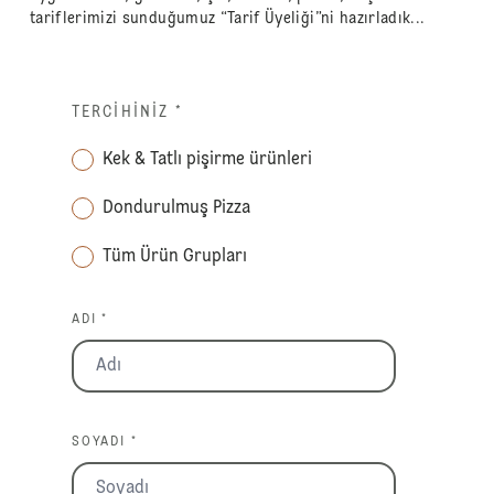
tariflerimizi sunduğumuz “Tarif Üyeliği”ni hazırladık...
TERCIHINIZ
*
Kek & Tatlı pişirme ürünleri
Dondurulmuş Pizza
Tüm Ürün Grupları
ADI *
SOYADI *