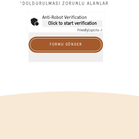
*DOLDURULMASI ZORUNLU ALANLAR
Anti-Robot Verification
Click to start verification
Friendly
Captcha ⇗
FORMU GÖNDER