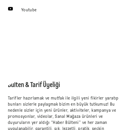
Youtube
Bülten & Tarif Üyeliği
Tarifler hazırlamak ve mutfak ile ilgili yeni fikirler yaratıp
bunları sizlerle paylaşmak bizim en büyük tutkumuz! Bu
nedenle sizler için yeni ürünler, aktiviteler, kampanya ve
promosyonlar, videolar, Sanal Mağaza ürünleri ve
duyuruların yer aldığı “Haber Bülteni” ve her zaman
uygulanabilir, garantili, şık, lezzetli, pratik, seçkin