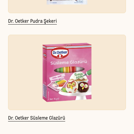
Dr. Oetker Pudra Şekeri
Dr. Oetker Süsleme Glazürü