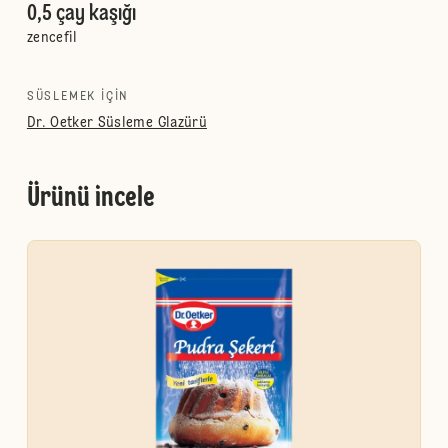
0,5 çay kaşığı
zencefil
SÜSLEMEK IÇIN
Dr. Oetker Süsleme Glazürü
Ürünü incele