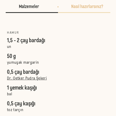
Malzemeler
Nasıl hazırlarsınız?
HAMUR
1,5 - 2 çay bardağı
un
50 g
yumuşak margarin
0,5 çay bardağı
Dr. Oetker Pudra Şekeri
1 yemek kaşığı
bal
0,5 çay kaşığı
toz tarçın