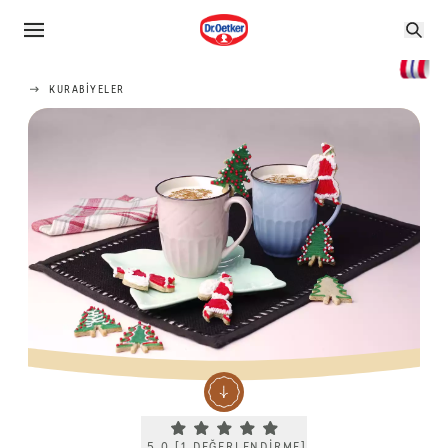
KURABIYELER
Current rating 5.0. Click to rate.