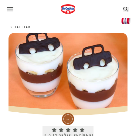
TATLILAR
Current rating 5.0. Click to rate.