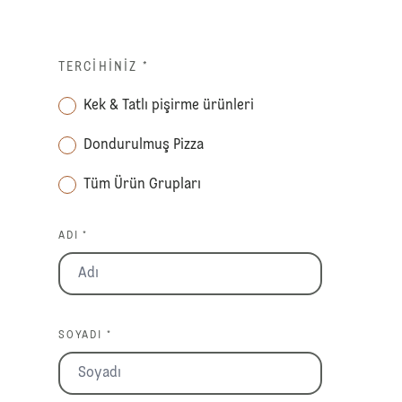
TERCIHINIZ
*
Kek & Tatlı pişirme ürünleri
Dondurulmuş Pizza
Tüm Ürün Grupları
ADI *
SOYADI *