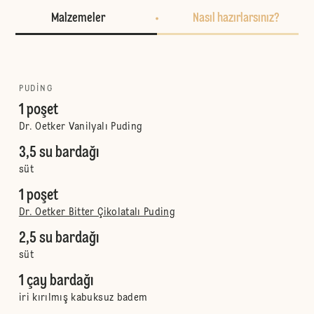
Malzemeler
Nasıl hazırlarsınız?
PUDING
1 poşet
Dr. Oetker Vanilyalı Puding
3,5 su bardağı
süt
1 poşet
Dr. Oetker Bitter Çikolatalı Puding
2,5 su bardağı
süt
1 çay bardağı
iri kırılmış kabuksuz badem