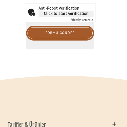
Anti-Robot Verification
Click to start verification
Friendly
Captcha ⇗
FORMU GÖNDER
Tarifler & Ürünler