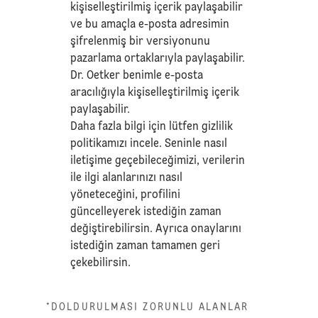
kişiselleştirilmiş içerik paylaşabilir
ve bu amaçla e-posta adresimin
şifrelenmiş bir versiyonunu
pazarlama ortaklarıyla paylaşabilir.
Dr. Oetker benimle e-posta
aracılığıyla kişiselleştirilmiş içerik
paylaşabilir.
Daha fazla bilgi için lütfen
gizlilik
politikamızı
incele. Seninle nasıl
iletişime geçebileceğimizi, verilerin
ile ilgi alanlarınızı nasıl
yöneteceğini, profilini
güncelleyerek istediğin zaman
değiştirebilirsin. Ayrıca onaylarını
istediğin zaman tamamen geri
çekebilirsin.
*DOLDURULMASI ZORUNLU ALANLAR