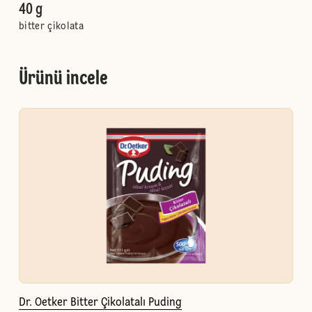
40 g
bitter çikolata
Ürünü incele
Dr. Oetker Bitter Çikolatalı Puding