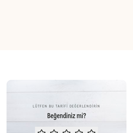
LÜTFEN BU TARİFİ DEĞERLENDİRİN
Beğendiniz mi?
LÜTFEN BU TARİFİ DEĞERLENDİR