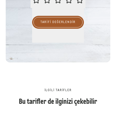
TARIFI DEĞERLENDİR
İLGILI TARIFLER
Bu tarifler de ilginizi çekebilir