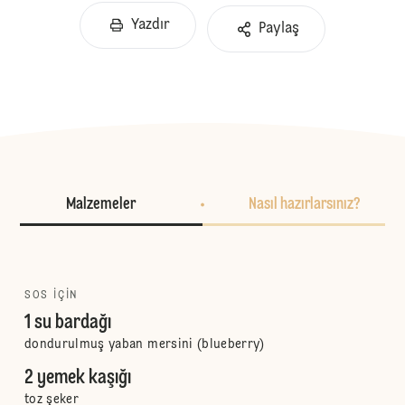
Yazdır
Paylaş
Malzemeler
Nasıl hazırlarsınız?
SOS IÇIN
1 su bardağı
dondurulmuş yaban mersini (blueberry)
2 yemek kaşığı
toz şeker