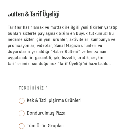
Bülten & Tarif Üyeliği
Tarifler hazırlamak ve mutfak ile ilgili yeni fikirler yaratıp
bunları sizlerle paylaşmak bizim en büyük tutkumuz! Bu
nedenle sizler için yeni ürünler, aktiviteler, kampanya ve
promosyonlar, videolar, Sanal Mağaza ürünleri ve
duyuruların yer aldığı “Haber Bülteni” ve her zaman
uygulanabilir, garantili, şık, lezzetli, pratik, seçkin
tariflerimizi sunduğumuz “Tarif Üyeliği”ni hazırladık...
TERCIHINIZ
*
Kek & Tatlı pişirme ürünleri
Dondurulmuş Pizza
Tüm Ürün Grupları