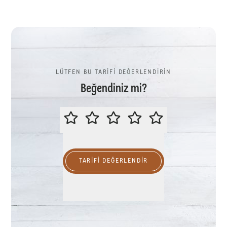
LÜTFEN BU TARİFİ DEĞERLENDİRİN
Beğendiniz mi?
LÜTFEN BU TARİFİ DEĞERLENDİR
TARIFI DEĞERLENDİR