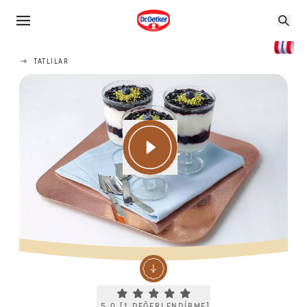
TATLILAR
Current rating 5.0. Click to rate.