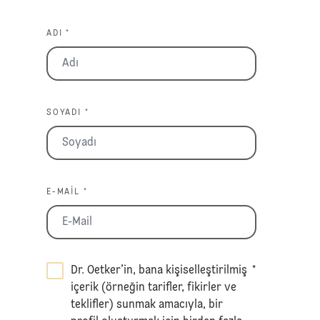
ADI *
SOYADI *
E-MAIL *
Dr. Oetker’in, bana kişiselleştirilmiş
*
içerik (örneğin tarifler, fikirler ve
teklifler) sunmak amacıyla, bir