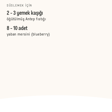
SÜSLEMEK IÇIN
2 - 3 yemek kaşığı
öğütülmüş Antep fıstığı
8 - 10 adet
yaban mersini (blueberry)