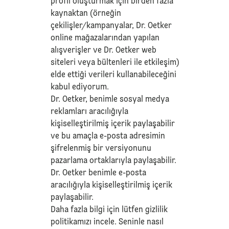
profil oluşturmak için birden fazla
kaynaktan (örneğin
çekilişler/kampanyalar, Dr. Oetker
online mağazalarından yapılan
alışverişler ve Dr. Oetker web
siteleri veya bültenleri ile etkileşim)
elde ettiği verileri kullanabileceğini
kabul ediyorum.
Dr. Oetker, benimle sosyal medya
reklamları aracılığıyla
kişiselleştirilmiş içerik paylaşabilir
ve bu amaçla e-posta adresimin
şifrelenmiş bir versiyonunu
pazarlama ortaklarıyla paylaşabilir.
Dr. Oetker benimle e-posta
aracılığıyla kişiselleştirilmiş içerik
paylaşabilir.
Daha fazla bilgi için lütfen
gizlilik
politikamızı
incele. Seninle nasıl