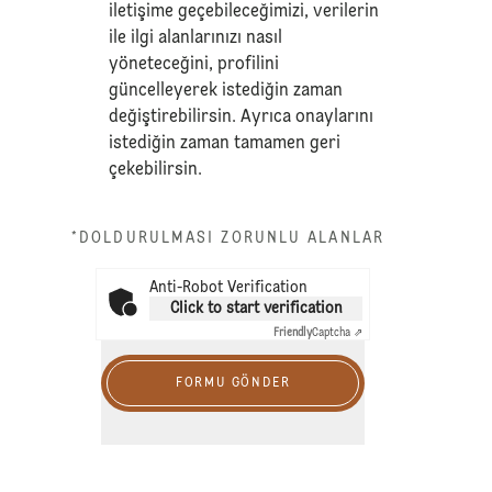
iletişime geçebileceğimizi, verilerin
ile ilgi alanlarınızı nasıl
yöneteceğini, profilini
güncelleyerek istediğin zaman
değiştirebilirsin. Ayrıca onaylarını
istediğin zaman tamamen geri
çekebilirsin.
*DOLDURULMASI ZORUNLU ALANLAR
Anti-Robot Verification
Click to start verification
Friendly
Captcha ⇗
FORMU GÖNDER