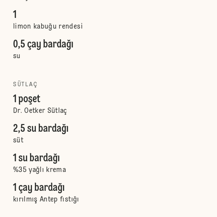
1
limon kabuğu rendesi
0,5 çay bardağı
su
SÜTLAÇ
1 poşet
Dr. Oetker Sütlaç
2,5 su bardağı
süt
1 su bardağı
%35 yağlı krema
1 çay bardağı
kırılmış Antep fıstığı