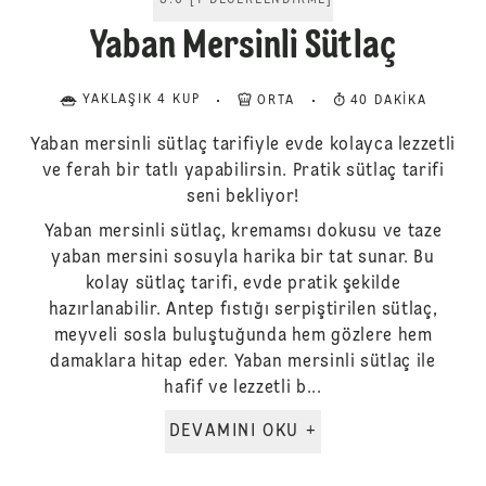
5.0
[
1
DEĞERLENDIRME
]
Yaban Mersinli Sütlaç
YAKLAŞIK 4 KUP
ORTA
40 DAKIKA
Yaban mersinli sütlaç tarifiyle evde kolayca lezzetli
ve ferah bir tatlı yapabilirsin. Pratik sütlaç tarifi
seni bekliyor!
Yaban mersinli sütlaç, kremamsı dokusu ve taze
yaban mersini sosuyla harika bir tat sunar. Bu
kolay sütlaç tarifi, evde pratik şekilde
hazırlanabilir. Antep fıstığı serpiştirilen sütlaç,
meyveli sosla buluştuğunda hem gözlere hem
damaklara hitap eder. Yaban mersinli sütlaç ile
hafif ve lezzetli b...
DEVAMINI OKU +