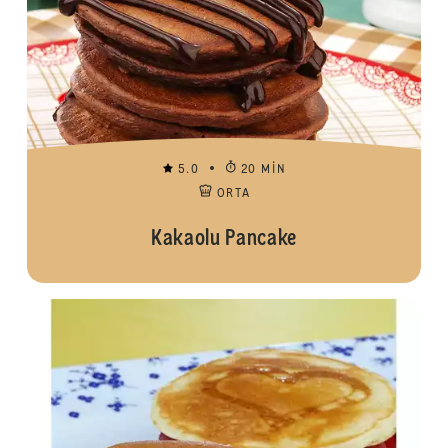
5.0
20 MIN
ORTA
Kakaolu Pancake