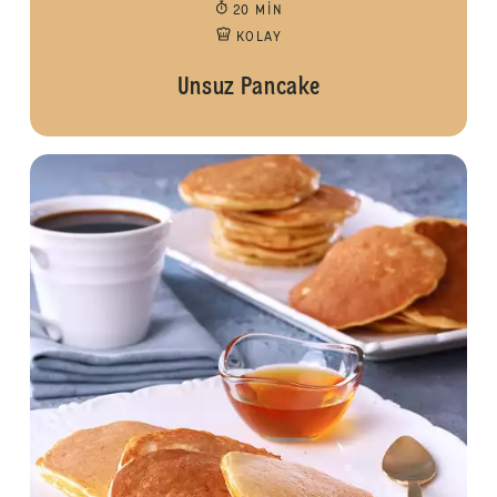
20 MIN
KOLAY
Unsuz Pancake