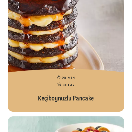
20 MIN
KOLAY
Keçiboynuzlu Pancake