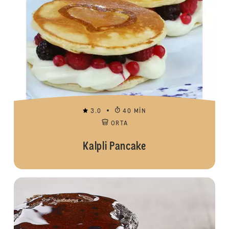
3.0
40 MIN
ORTA
Kalpli Pancake