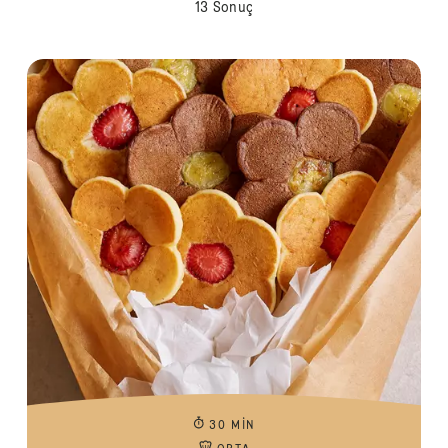
13 Sonuç
30 MIN