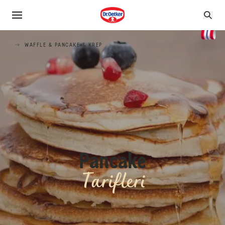
WAFFLE & PANCAKE & KREP
Pancake
Tarifleri