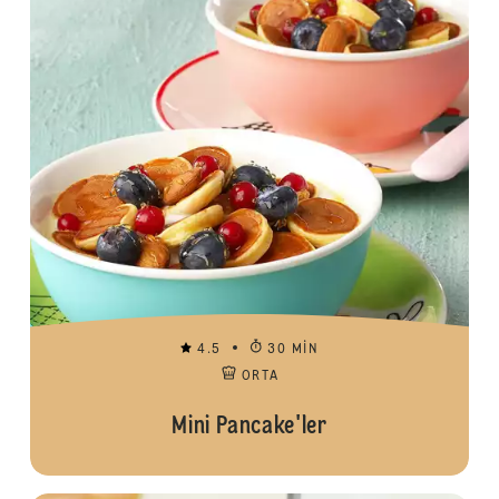
4.5
30 MIN
ORTA
Mini Pancake'ler