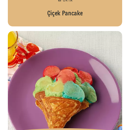
ORTA
Çiçek Pancake