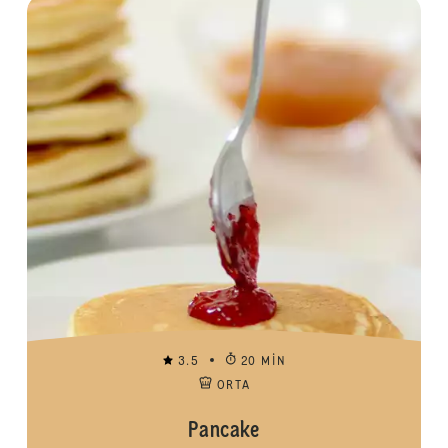
3.5
20 MIN
ORTA
Pancake