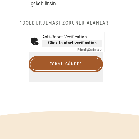
çekebilirsin.
*DOLDURULMASI ZORUNLU ALANLAR
Anti-Robot Verification
Click to start verification
Friendly
Captcha ⇗
FORMU GÖNDER