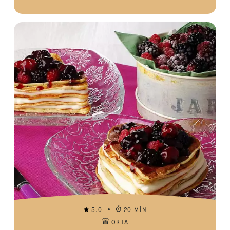
5.0
20 MIN
ORTA