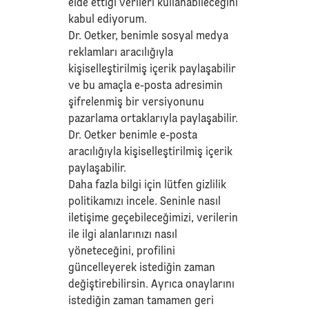
elde ettiği verileri kullanabileceğini
kabul ediyorum.
Dr. Oetker, benimle sosyal medya
reklamları aracılığıyla
kişiselleştirilmiş içerik paylaşabilir
ve bu amaçla e-posta adresimin
şifrelenmiş bir versiyonunu
pazarlama ortaklarıyla paylaşabilir.
Dr. Oetker benimle e-posta
aracılığıyla kişiselleştirilmiş içerik
paylaşabilir.
Daha fazla bilgi için lütfen
gizlilik
politikamızı
incele. Seninle nasıl
iletişime geçebileceğimizi, verilerin
ile ilgi alanlarınızı nasıl
yöneteceğini, profilini
güncelleyerek istediğin zaman
değiştirebilirsin. Ayrıca onaylarını
istediğin zaman tamamen geri