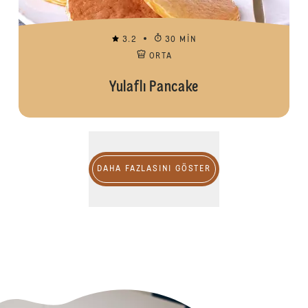
3.2
30 MIN
ORTA
Yulaflı Pancake
DAHA FAZLASINI GÖSTER