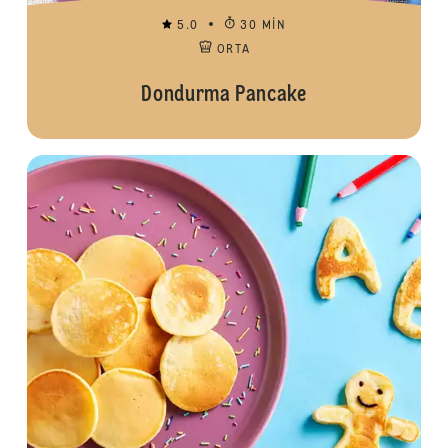
5.0
30 MIN
ORTA
Dondurma Pancake