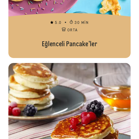
5.0
30 MIN
ORTA
Eğlenceli Pancake'ler