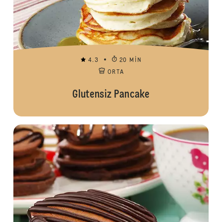
4.3
20 MIN
ORTA
Glutensiz Pancake