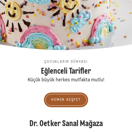
ÇOCUKLARIN DÜNYASI
Eğlenceli Tarifler
Küçük büyük herkes mutfakta mutlu!
Hemen Keşfet
HEMEN KEŞFET
Dr. Oetker Sanal Mağaza