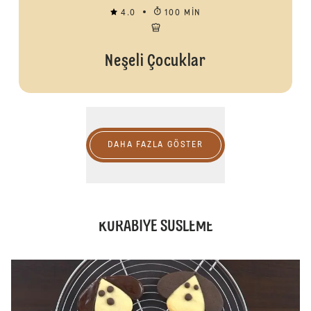
4.0
100 MIN
Neşeli Çocuklar
Daha fazla göster
DAHA FAZLA GÖSTER
KURABİYE SÜSLEME