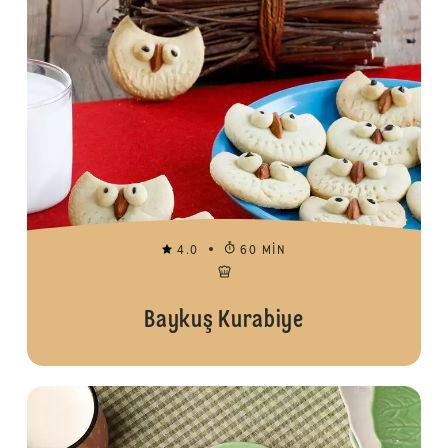
4.0
60 MIN
Baykuş Kurabiye