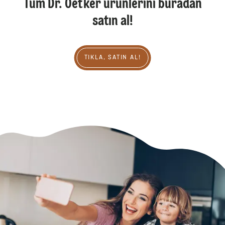
Tüm Dr. Oetker ürünlerini buradan
satın al!
Tıkla, Satın Al!
TIKLA, SATIN AL!