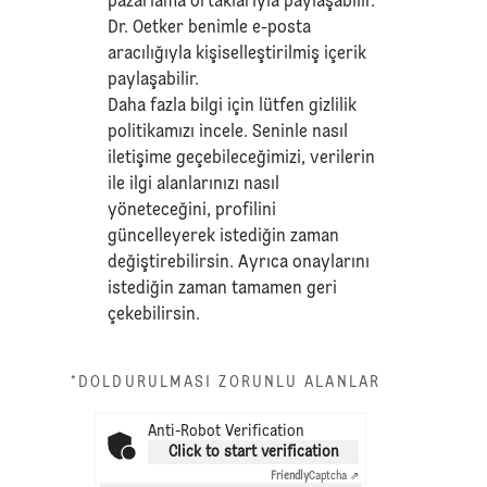
pazarlama ortaklarıyla paylaşabilir.
Dr. Oetker benimle e-posta
aracılığıyla kişiselleştirilmiş içerik
paylaşabilir.
Daha fazla bilgi için lütfen
gizlilik
politikamızı
incele. Seninle nasıl
iletişime geçebileceğimizi, verilerin
ile ilgi alanlarınızı nasıl
yöneteceğini, profilini
güncelleyerek istediğin zaman
değiştirebilirsin. Ayrıca onaylarını
istediğin zaman tamamen geri
çekebilirsin.
*DOLDURULMASI ZORUNLU ALANLAR
Anti-Robot Verification
Click to start verification
Friendly
Captcha ⇗