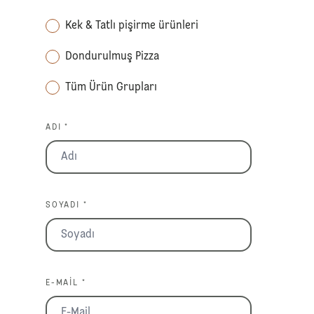
Kek & Tatlı pişirme ürünleri
Dondurulmuş Pizza
Tüm Ürün Grupları
ADI *
SOYADI *
E-MAIL *