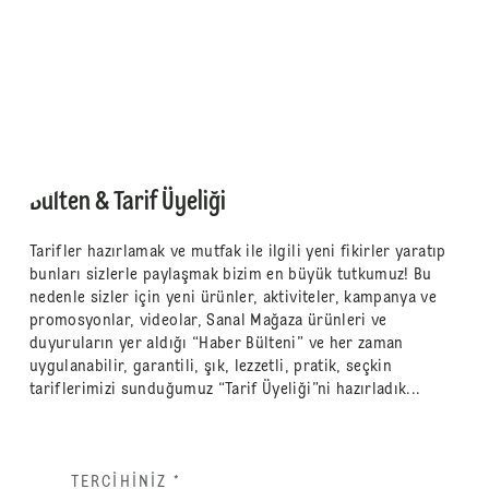
Bülten & Tarif Üyeliği
Tarifler hazırlamak ve mutfak ile ilgili yeni fikirler yaratıp
bunları sizlerle paylaşmak bizim en büyük tutkumuz! Bu
nedenle sizler için yeni ürünler, aktiviteler, kampanya ve
promosyonlar, videolar, Sanal Mağaza ürünleri ve
duyuruların yer aldığı “Haber Bülteni” ve her zaman
uygulanabilir, garantili, şık, lezzetli, pratik, seçkin
tariflerimizi sunduğumuz “Tarif Üyeliği”ni hazırladık...
TERCIHINIZ
*