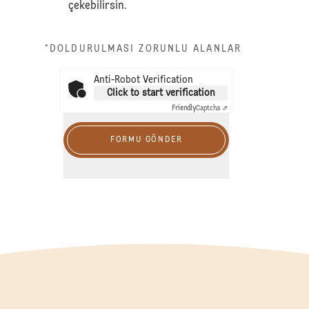
çekebilirsin.
*DOLDURULMASI ZORUNLU ALANLAR
Anti-Robot Verification
Click to start verification
Friendly
Captcha ⇗
FORMU GÖNDER