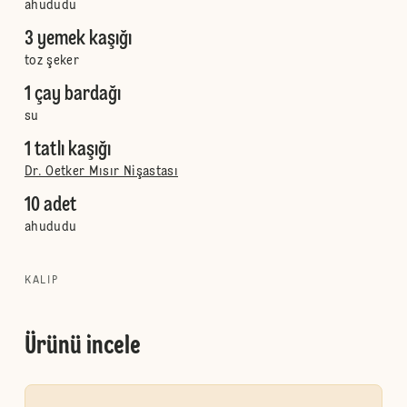
ahududu
3 yemek kaşığı
toz şeker
1 çay bardağı
su
1 tatlı kaşığı
Dr. Oetker Mısır Nişastası
10 adet
ahududu
KALIP
Ürünü incele