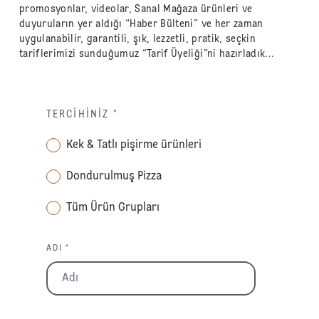
promosyonlar, videolar, Sanal Mağaza ürünleri ve
duyuruların yer aldığı “Haber Bülteni” ve her zaman
uygulanabilir, garantili, şık, lezzetli, pratik, seçkin
tariflerimizi sunduğumuz “Tarif Üyeliği”ni hazırladık...
TERCIHINIZ
*
Kek & Tatlı pişirme ürünleri
Dondurulmuş Pizza
Tüm Ürün Grupları
ADI *