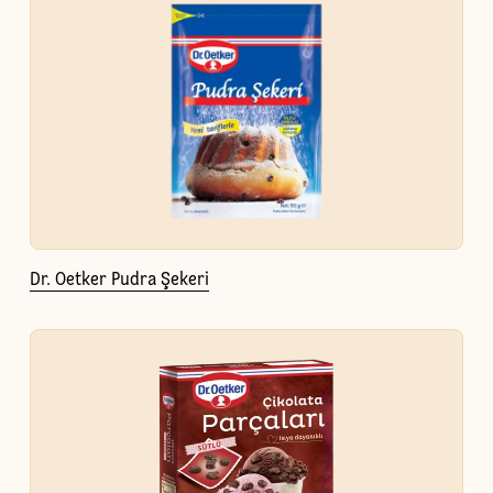
Dr. Oetker Pudra Şekeri