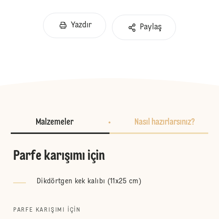
Yazdır
Paylaş
Malzemeler
Nasıl hazırlarsınız?
Parfe karışımı için
Dikdörtgen kek kalıbı (11x25 cm)
PARFE KARIŞIMI IÇIN