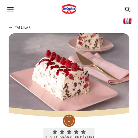
TATLILAR
Current rating 5.0. Click to rate.