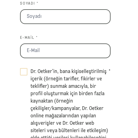
SOYADI *
E-MAIL *
Dr. Oetker’in, bana kişiselleştirilmiş
*
içerik (örneğin tarifler, fikirler ve
teklifler) sunmak amacıyla, bir
profil oluşturmak için birden fazla
kaynaktan (örneğin
çekilişler/kampanyalar, Dr. Oetker
online mağazalarından yapılan
alışverişler ve Dr. Oetker web
siteleri veya bültenleri ile etkileşim)