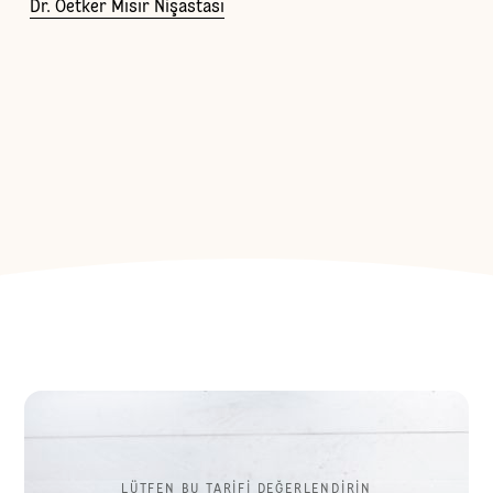
Dr. Oetker Mısır Nişastası
LÜTFEN BU TARİFİ DEĞERLENDİRİN