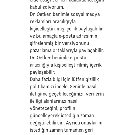
elde ettiği verileri kullanabileceğini
kabul ediyorum.
Dr. Oetker, benimle sosyal medya
reklamları aracılığıyla
kişiselleştirilmiş içerik paylaşabilir
ve bu amaçla e-posta adresimin
şifrelenmiş bir versiyonunu
pazarlama ortaklarıyla paylaşabilir.
Dr. Oetker benimle e-posta
aracılığıyla kişiselleştirilmiş içerik
paylaşabilir.
Daha fazla bilgi için lütfen
gizlilik
politikamızı
incele. Seninle nasıl
iletişime geçebileceğimizi, verilerin
ile ilgi alanlarınızı nasıl
yöneteceğini, profilini
güncelleyerek istediğin zaman
değiştirebilirsin. Ayrıca onaylarını
istediğin zaman tamamen geri