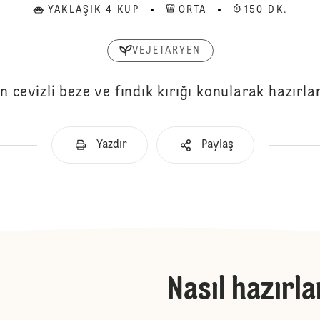
YAKLAŞIK 4 KUP
ORTA
150 DK.
VEJETARYEN
n cevizli beze ve fındık kırığı konularak hazırla
Yazdır
Paylaş
Nasıl hazırla