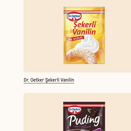
Dr. Oetker Şekerli Vanilin