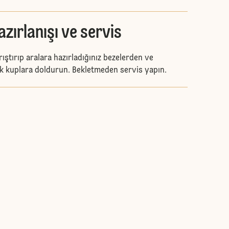
azırlanışı ve servis
rıştırıp aralara hazırladığınız bezelerden ve
rak kuplara doldurun. Bekletmeden servis yapın.