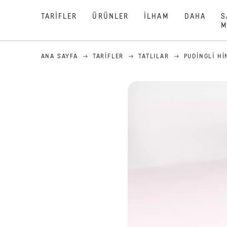
TARIFLER
ÜRÜNLER
İLHAM
DAHA
S
M
ANA SAYFA
TARIFLER
TATLILAR
PUDINGLI HI