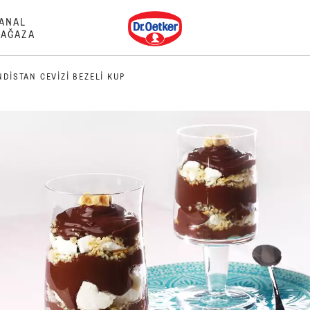
Dr. Oetker
ANAL
AĞAZA
NDISTAN CEVIZI BEZELI KUP