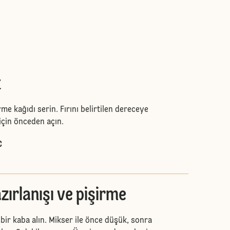
k
rme kağıdı serin. Fırını belirtilen dereceye
için önceden açın.
C
zırlanışı ve pişirme
ir kaba alın. Mikser ile önce düşük, sonra