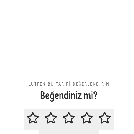
LÜTFEN BU TARİFİ DEĞERLENDİRİN
Beğendiniz mi?
LÜTFEN BU TARİFİ DEĞERLENDİR