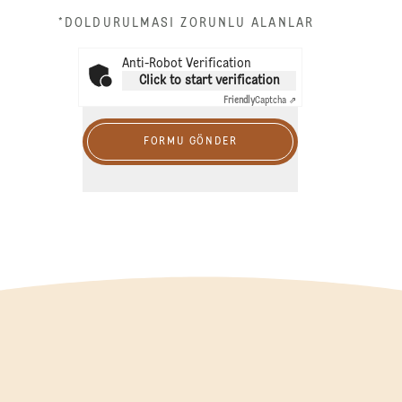
*DOLDURULMASI ZORUNLU ALANLAR
Anti-Robot Verification
Click to start verification
Friendly
Captcha ⇗
FORMU GÖNDER