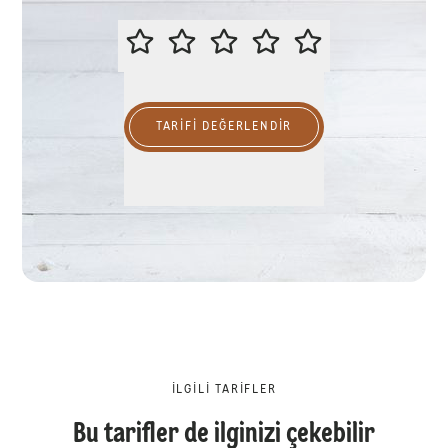
LÜTFEN BU TARİFİ DEĞERLENDİR
TARIFI DEĞERLENDİR
İLGILI TARIFLER
Bu tarifler de ilginizi çekebilir