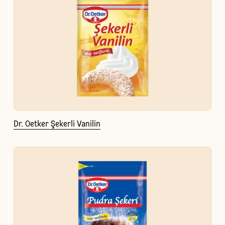
Dr. Oetker Şekerli Vanilin