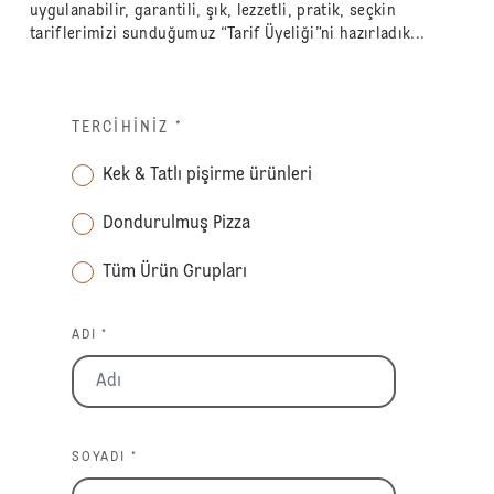
uygulanabilir, garantili, şık, lezzetli, pratik, seçkin
tariflerimizi sunduğumuz “Tarif Üyeliği”ni hazırladık...
TERCIHINIZ
*
Kek & Tatlı pişirme ürünleri
Dondurulmuş Pizza
Tüm Ürün Grupları
ADI *
SOYADI *