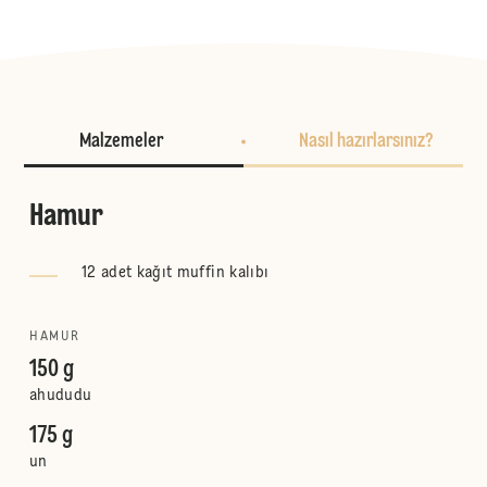
Malzemeler
Nasıl hazırlarsınız?
Hamur
12 adet kağıt muffin kalıbı
HAMUR
150 g
ahududu
175 g
un