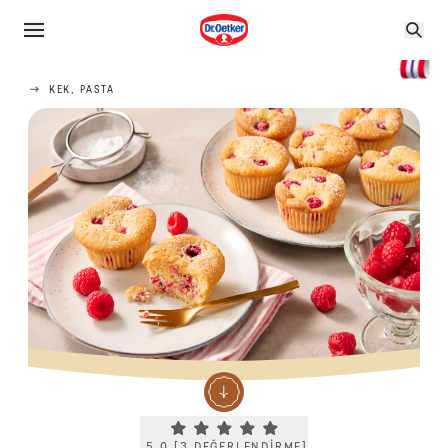
KEK, PASTA
Current rating 5.0. Click to rate.