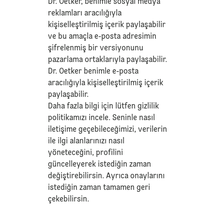
Dr. Oetker, benimle sosyal medya
reklamları aracılığıyla
kişiselleştirilmiş içerik paylaşabilir
ve bu amaçla e-posta adresimin
şifrelenmiş bir versiyonunu
pazarlama ortaklarıyla paylaşabilir.
Dr. Oetker benimle e-posta
aracılığıyla kişiselleştirilmiş içerik
paylaşabilir.
Daha fazla bilgi için lütfen
gizlilik
politikamızı
incele. Seninle nasıl
iletişime geçebileceğimizi, verilerin
ile ilgi alanlarınızı nasıl
yöneteceğini, profilini
güncelleyerek istediğin zaman
değiştirebilirsin. Ayrıca onaylarını
istediğin zaman tamamen geri
çekebilirsin.