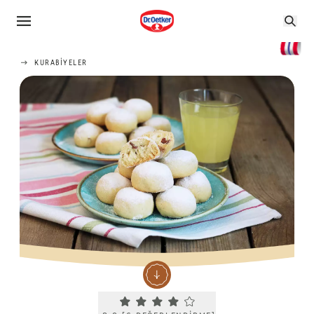
KURABIYELER
Current rating 3.8. Click to rate.