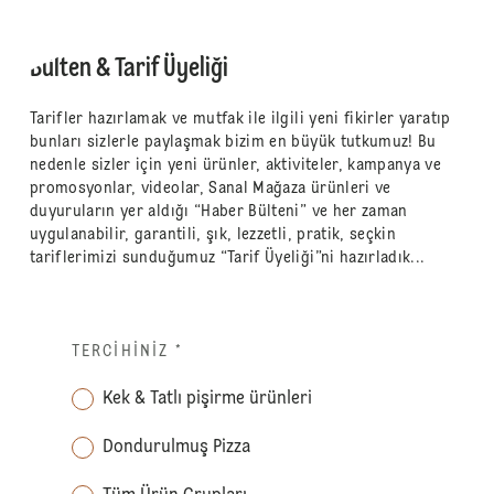
Bülten & Tarif Üyeliği
Tarifler hazırlamak ve mutfak ile ilgili yeni fikirler yaratıp
bunları sizlerle paylaşmak bizim en büyük tutkumuz! Bu
nedenle sizler için yeni ürünler, aktiviteler, kampanya ve
promosyonlar, videolar, Sanal Mağaza ürünleri ve
duyuruların yer aldığı “Haber Bülteni” ve her zaman
uygulanabilir, garantili, şık, lezzetli, pratik, seçkin
tariflerimizi sunduğumuz “Tarif Üyeliği”ni hazırladık...
TERCIHINIZ
*
Kek & Tatlı pişirme ürünleri
Dondurulmuş Pizza