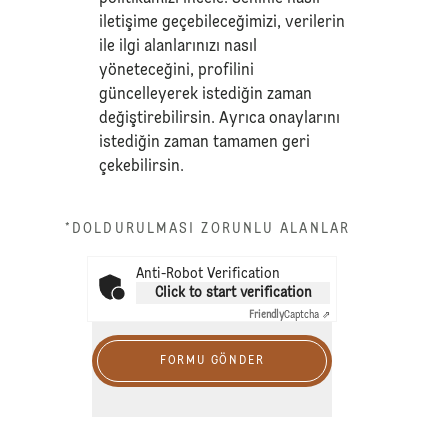
iletişime geçebileceğimizi, verilerin
ile ilgi alanlarınızı nasıl
yöneteceğini, profilini
güncelleyerek istediğin zaman
değiştirebilirsin. Ayrıca onaylarını
istediğin zaman tamamen geri
çekebilirsin.
*DOLDURULMASI ZORUNLU ALANLAR
Anti-Robot Verification
Click to start verification
Friendly
Captcha ⇗
FORMU GÖNDER