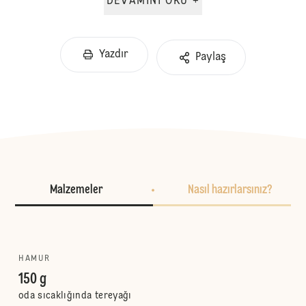
DEVAMINI OKU +
Yazdır
Paylaş
Malzemeler
Nasıl hazırlarsınız?
HAMUR
150 g
oda sıcaklığında tereyağı