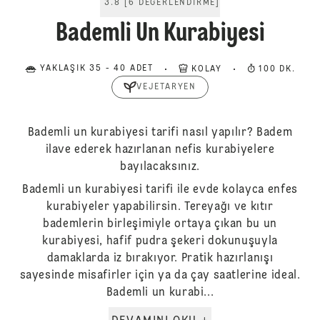
3.8
[
6
DEĞERLENDIRME
]
Bademli Un Kurabiyesi
YAKLAŞIK 35 - 40 ADET
KOLAY
100 DK.
VEJETARYEN
Bademli un kurabiyesi tarifi nasıl yapılır? Badem
ilave ederek hazırlanan nefis kurabiyelere
bayılacaksınız.
Bademli un kurabiyesi tarifi ile evde kolayca enfes
kurabiyeler yapabilirsin. Tereyağı ve kıtır
bademlerin birleşimiyle ortaya çıkan bu un
kurabiyesi, hafif pudra şekeri dokunuşuyla
damaklarda iz bırakıyor. Pratik hazırlanışı
sayesinde misafirler için ya da çay saatlerine ideal.
Bademli un kurabi...