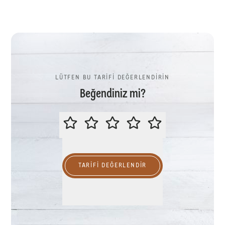
LÜTFEN BU TARİFİ DEĞERLENDİRİN
Beğendiniz mi?
LÜTFEN BU TARİFİ DEĞERLENDİR
TARIFI DEĞERLENDİR