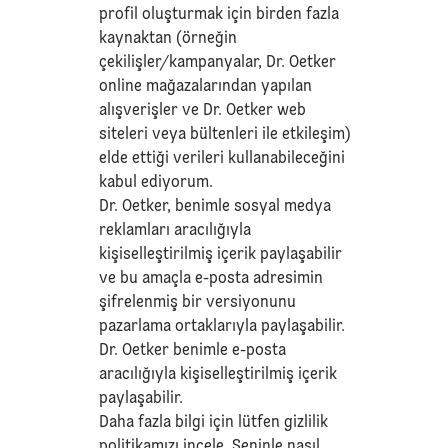
profil oluşturmak için birden fazla
kaynaktan (örneğin
çekilişler/kampanyalar, Dr. Oetker
online mağazalarından yapılan
alışverişler ve Dr. Oetker web
siteleri veya bültenleri ile etkileşim)
elde ettiği verileri kullanabileceğini
kabul ediyorum.
Dr. Oetker, benimle sosyal medya
reklamları aracılığıyla
kişiselleştirilmiş içerik paylaşabilir
ve bu amaçla e-posta adresimin
şifrelenmiş bir versiyonunu
pazarlama ortaklarıyla paylaşabilir.
Dr. Oetker benimle e-posta
aracılığıyla kişiselleştirilmiş içerik
paylaşabilir.
Daha fazla bilgi için lütfen
gizlilik
politikamızı
incele. Seninle nasıl