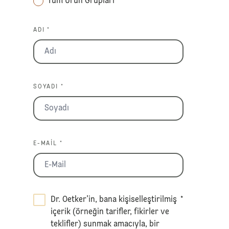
Tüm Ürün Grupları
ADI *
SOYADI *
E-MAIL *
Dr. Oetker’in, bana kişiselleştirilmiş
*
içerik (örneğin tarifler, fikirler ve
teklifler) sunmak amacıyla, bir