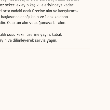
toz şekeri ekleyip kaşık ile eriyinceye kadar
i orta ısıdaki ocak üzerine alın ve karıştırarak
 başlayınca ocağı kısın ve 1 dakika daha
in. Ocaktan alın ve soğumaya bırakın.
aklı sosu kekin üzerine yayın, kabak
layın ve dilimleyerek servis yapın.