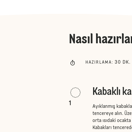
Nasıl hazırla
30
DK.
HAZIRLAMA
:
Kabaklı ka
1
Ayıklanmış kabakla
tencereye alın. Üze
orta ısıdaki ocakt
Kabakları tencered