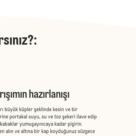
rsınız?
:
rışımın hazırlanışı
rı büyük küpler şeklinde kesin ve bir
rine portakal suyu, su ve toz şekeri ilave edip
a kabaklar yumuşayıncaya kadar pişirin.
en alın ve altına bir kap koyduğunuz süzgece