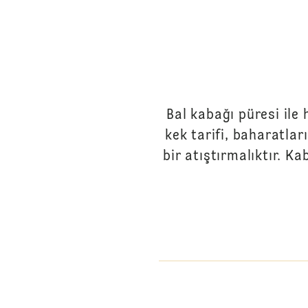
Bal kabağı püresi ile 
kek tarifi, baharatla
bir atıştırmalıktır. 