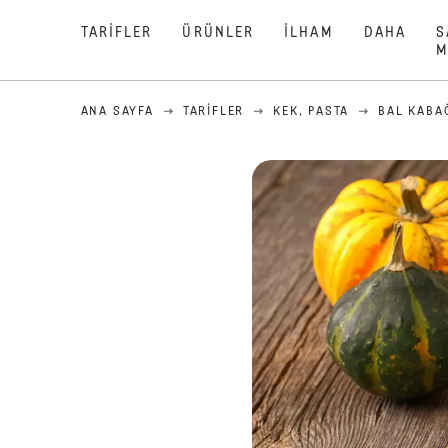
TARIFLER
ÜRÜNLER
İLHAM
DAHA
S
M
ANA SAYFA
TARIFLER
KEK, PASTA
BAL KABAĞ