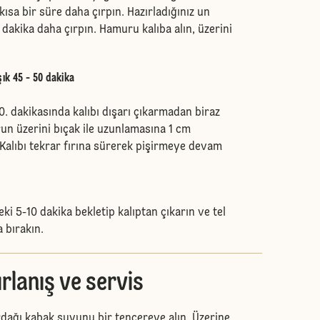
kısa bir süre daha çırpın. Hazırladığınız un
1 dakika daha çırpın. Hamuru kalıba alın, üzerini
şık 45 - 50 dakika
0. dakikasında kalıbı dışarı çıkarmadan biraz
n üzerini bıçak ile uzunlamasına 1 cm
 Kalıbı tekrar fırına sürerek pişirmeye devam
eki 5-10 dakika bekletip kalıptan çıkarın ve tel
 bırakın.
rlanış ve servis
rdağı kabak suyunu bir tencereye alın. Üzerine