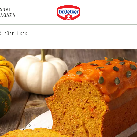
Dr. Oetker
ANAL
AĞAZA
I PÜRELI KEK