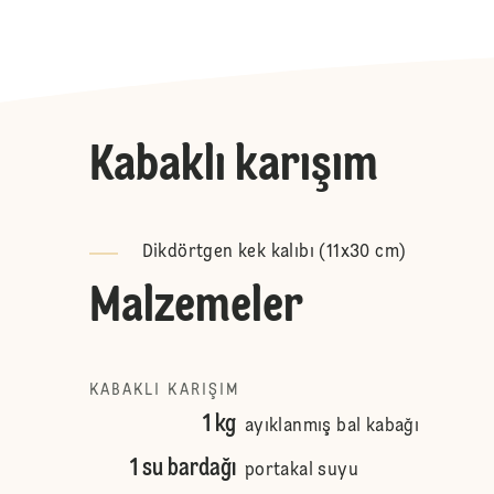
Kabaklı karışım
Dikdörtgen kek kalıbı (11x30 cm)
Malzemeler
KABAKLI KARIŞIM
1 kg
ayıklanmış bal kabağı
1 su bardağı
portakal suyu