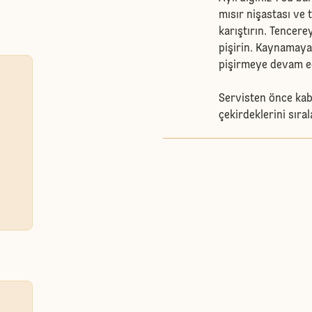
mısır nişastası ve 
karıştırın. Tencerey
pişirin. Kaynamaya
pişirmeye devam ed
Servisten önce kab
çekirdeklerini sıra