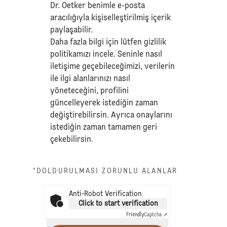
Dr. Oetker benimle e-posta
aracılığıyla kişiselleştirilmiş içerik
paylaşabilir.
Daha fazla bilgi için lütfen
gizlilik
politikamızı
incele. Seninle nasıl
iletişime geçebileceğimizi, verilerin
ile ilgi alanlarınızı nasıl
yöneteceğini, profilini
güncelleyerek istediğin zaman
değiştirebilirsin. Ayrıca onaylarını
istediğin zaman tamamen geri
çekebilirsin.
*DOLDURULMASI ZORUNLU ALANLAR
Anti-Robot Verification
Click to start verification
Friendly
Captcha ⇗