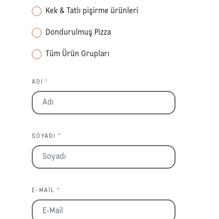
Kek & Tatlı pişirme ürünleri
Dondurulmuş Pizza
Tüm Ürün Grupları
ADI *
SOYADI *
E-MAIL *