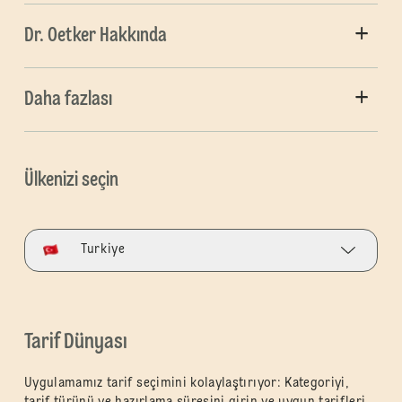
Dr. Oetker Hakkında
Daha fazlası
Ülkenizi seçin
Turkiye
Tarif Dünyası
Uygulamamız tarif seçimini kolaylaştırıyor: Kategoriyi,
tarif türünü ve hazırlama süresini girin ve uygun tarifleri