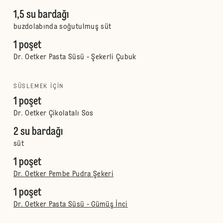
1,5 su bardağı
buzdolabında soğutulmuş süt
1 poşet
Dr. Oetker Pasta Süsü - Şekerli Çubuk
SÜSLEMEK IÇIN
1 poşet
Dr. Oetker Çikolatalı Sos
2 su bardağı
süt
1 poşet
Dr. Oetker Pembe Pudra Şekeri
1 poşet
Dr. Oetker Pasta Süsü - Gümüş İnci