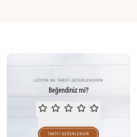
LÜTFEN BU TARİFİ DEĞERLENDİRİN
Beğendiniz mi?
LÜTFEN BU TARİFİ DEĞERLENDİR
TARIFI DEĞERLENDİR