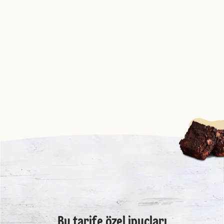
Bu tarife özel ipuçları