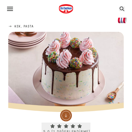
KEK, PASTA
Current rating 5.0. Click to rate.