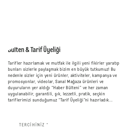
Bülten & Tarif Üyeliği
Tarifler hazırlamak ve mutfak ile ilgili yeni fikirler yaratıp
bunları sizlerle paylaşmak bizim en büyük tutkumuz! Bu
nedenle sizler için yeni ürünler, aktiviteler, kampanya ve
promosyonlar, videolar, Sanal Mağaza ürünleri ve
duyuruların yer aldığı “Haber Bülteni” ve her zaman
uygulanabilir, garantili, şık, lezzetli, pratik, seçkin
tariflerimizi sunduğumuz “Tarif Üyeliği”ni hazırladık...
TERCIHINIZ
*