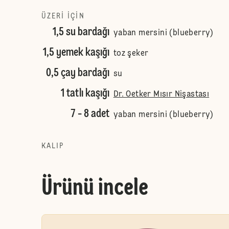
ÜZERI IÇIN
1,5 su bardağı
yaban mersini (blueberry)
1,5 yemek kaşığı
toz şeker
0,5 çay bardağı
su
1 tatlı kaşığı
Dr. Oetker Mısır Nişastası
7 - 8 adet
yaban mersini (blueberry)
KALIP
Ürünü incele