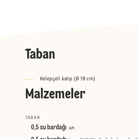
Taban
Kelepçeli kalıp (Ø 18 cm)
Malzemeler
TABAN
0,5 su bardağı
un