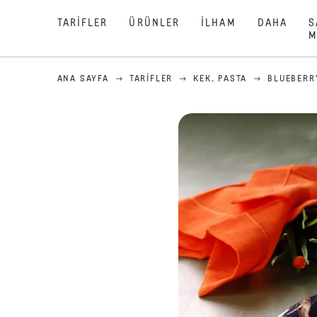
TARIFLER
ÜRÜNLER
İLHAM
DAHA
S
M
ANA SAYFA
TARIFLER
KEK, PASTA
BLUEBERRY