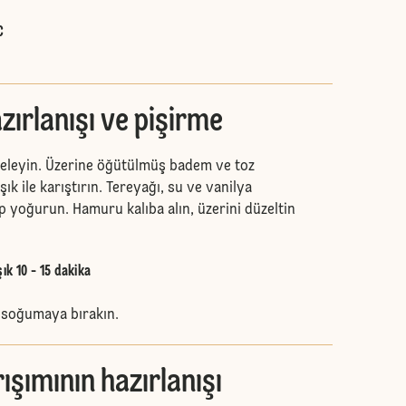
C
zırlanışı ve pişirme
 eleyin. Üzerine öğütülmüş badem ve toz
şık ile karıştırın. Tereyağı, su ve vanilya
p yoğurun. Hamuru kalıba alın, üzerini düzeltin
ık 10 - 15 dakika
e soğumaya bırakın.
ışımının hazırlanışı