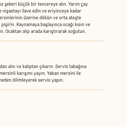
z şekeri küçük bir tencereye alın. Yarım çay
 nişastayı ilave edin ve eriyinceye kadar
ersinlerinin üzerine dökün ve orta ateşte
k pişirin. Kaynamaya başlayınca ocağı kısın ve
in. Ocaktan alıp arada karıştırarak soğutun.
an alın ve kalıptan çıkarın. Servis tabağına
mersinli karışımı yayın. Yaban mersini ile
meden dilimleyerek servis yapın.