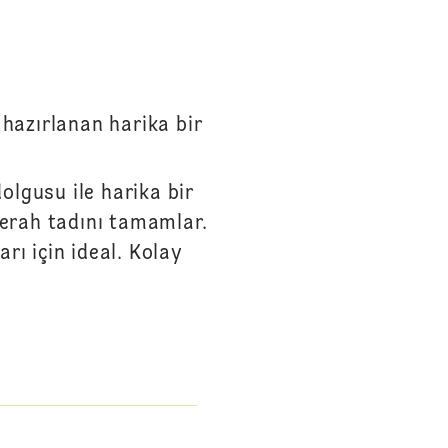
 hazırlanan harika bir
olgusu ile harika bir
ferah tadını tamamlar.
rı için ideal. Kolay