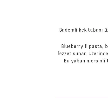
Bademli kek tabanı üz
Blueberry’li pasta, 
lezzet sunar. Üzerind
Bu yaban mersinli t