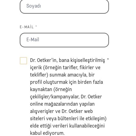
E-MAIL *
Dr. Oetker’in, bana kişiselleştirilmiş
*
içerik (örneğin tarifler, fikirler ve
teklifler) sunmak amacıyla, bir
profil oluşturmak için birden fazla
kaynaktan (örneğin
çekilişler/kampanyalar, Dr. Oetker
online mağazalarından yapılan
alışverişler ve Dr. Oetker web
siteleri veya bültenleri ile etkileşim)
elde ettiği verileri kullanabileceğini
kabul ediyorum.