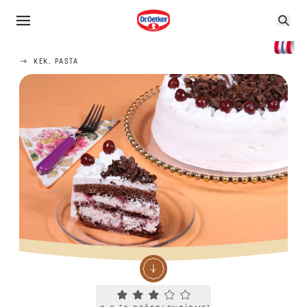
KEK, PASTA
Current rating 3.3. Click to rate.