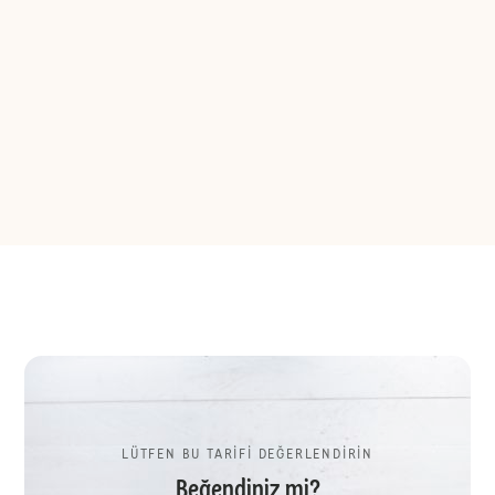
LÜTFEN BU TARİFİ DEĞERLENDİRİN
Beğendiniz mi?