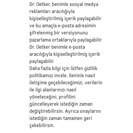
Dr. Oetker, benimle sosyal medya
reklamları aracılığıyla
kişiselleştirilmiş içerik paylaşabilir
ve bu amaçla e-posta adresimin
şifrelenmiş bir versiyonunu
pazarlama ortaklarıyla paylaşabilir.
Dr. Oetker benimle e-posta
aracılığıyla kişiselleştirilmiş içerik
paylaşabilir.
Daha fazla bilgi için lütfen
gizlilik
politikamızı
incele. Seninle nasıl
iletişime geçebileceğimizi, verilerin
ile ilgi alanlarınızı nasıl
yöneteceğini, profilini
güncelleyerek istediğin zaman
değiştirebilirsin. Ayrıca onaylarını
istediğin zaman tamamen geri
çekebilirsin.