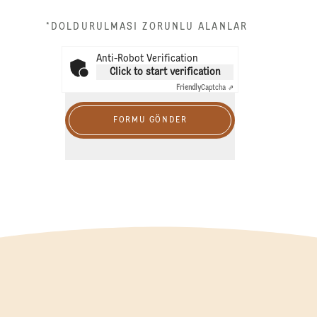
*DOLDURULMASI ZORUNLU ALANLAR
Anti-Robot Verification
Click to start verification
Friendly
Captcha ⇗
FORMU GÖNDER