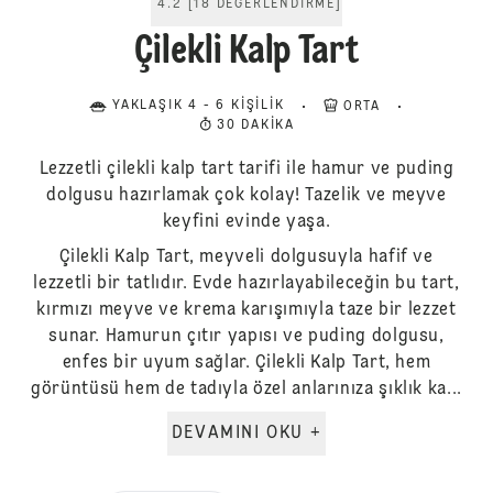
4.2
[
18
DEĞERLENDIRME
]
Çilekli Kalp Tart
YAKLAŞIK 4 - 6 KIŞILIK
ORTA
30 DAKIKA
Lezzetli çilekli kalp tart tarifi ile hamur ve puding
dolgusu hazırlamak çok kolay! Tazelik ve meyve
keyfini evinde yaşa.
Çilekli Kalp Tart, meyveli dolgusuyla hafif ve
lezzetli bir tatlıdır. Evde hazırlayabileceğin bu tart,
kırmızı meyve ve krema karışımıyla taze bir lezzet
sunar. Hamurun çıtır yapısı ve puding dolgusu,
enfes bir uyum sağlar. Çilekli Kalp Tart, hem
görüntüsü hem de tadıyla özel anlarınıza şıklık ka...
DEVAMINI OKU +