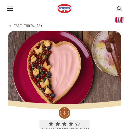
TART, TURTA, PAY
Current rating 4.2. Click to rate.