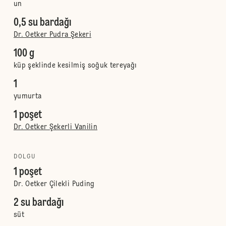
un
0,5 su bardağı
Dr. Oetker Pudra Şekeri
100 g
küp şeklinde kesilmiş soğuk tereyağı
1
yumurta
1 poşet
Dr. Oetker Şekerli Vanilin
DOLGU
1 poşet
Dr. Oetker Çilekli Puding
2 su bardağı
süt