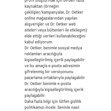
profil oluşturmak için birden fazla
kaynaktan (örneğin
çekilişler/kampanyalar, Dr. Oetker
online mağazalarından yapılan
alışverişler ve Dr. Oetker web
siteleri veya bültenleri ile etkileşim)
elde ettiği verileri kullanabileceğini
kabul ediyorum.
Dr. Oetker, benimle sosyal medya
reklamları aracılığıyla
kişiselleştirilmiş içerik paylaşabilir
ve bu amaçla e-posta adresimin
şifrelenmiş bir versiyonunu
pazarlama ortaklarıyla paylaşabilir.
Dr. Oetker benimle e-posta
aracılığıyla kişiselleştirilmiş içerik
paylaşabilir.
Daha fazla bilgi için lütfen
gizlilik
politikamızı
incele. Seninle nasıl