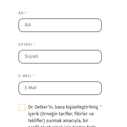
ADI *
SOYADI *
E-MAIL *
Dr. Oetker’in, bana kişiselleştirilmiş
*
içerik (örneğin tarifler, fikirler ve
teklifler) sunmak amacıyla, bir