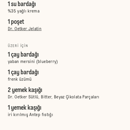
1 su bardağı
%35 yağlı krema
1 poşet
Dr. Oetker Jelatin
ÜZERI IÇIN
1 çay bardağı
yaban mersini (blueberry)
1 çay bardağı
frenk üzümü
2 yemek kaşığı
Dr. Oetker Sütlü, Bitter, Beyaz Çikolata Parçaları
1 yemek kaşığı
iri kırılmış Antep fıstığı