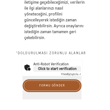
iletişime geçebileceğimizi, verilerin
ile ilgi alanlarınızı nasıl
yöneteceğini, profilini
güncelleyerek istediğin zaman
değiştirebilirsin. Ayrıca onaylarını
istediğin zaman tamamen geri
çekebilirsin.
*DOLDURULMASI ZORUNLU ALANLAR
Anti-Robot Verification
Click to start verification
Friendly
Captcha ⇗
FORMU GÖNDER