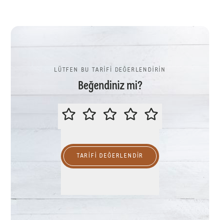
LÜTFEN BU TARİFİ DEĞERLENDİRİN
Beğendiniz mi?
LÜTFEN BU TARİFİ DEĞERLENDİR
TARIFI DEĞERLENDİR