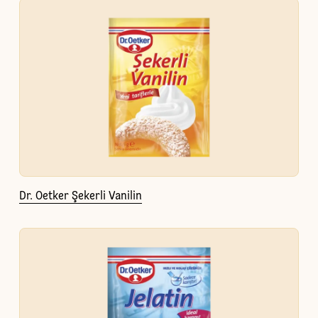
Dr. Oetker Şekerli Vanilin