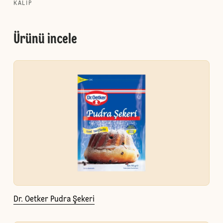
KALIP
Ürünü incele
Dr. Oetker Pudra Şekeri