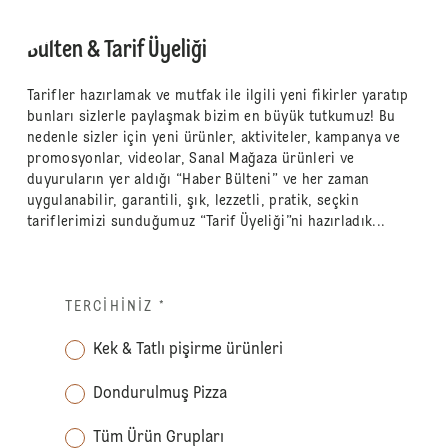
Bülten & Tarif Üyeliği
Tarifler hazırlamak ve mutfak ile ilgili yeni fikirler yaratıp
bunları sizlerle paylaşmak bizim en büyük tutkumuz! Bu
nedenle sizler için yeni ürünler, aktiviteler, kampanya ve
promosyonlar, videolar, Sanal Mağaza ürünleri ve
duyuruların yer aldığı “Haber Bülteni” ve her zaman
uygulanabilir, garantili, şık, lezzetli, pratik, seçkin
tariflerimizi sunduğumuz “Tarif Üyeliği”ni hazırladık...
TERCIHINIZ
*
Kek & Tatlı pişirme ürünleri
Dondurulmuş Pizza
Tüm Ürün Grupları