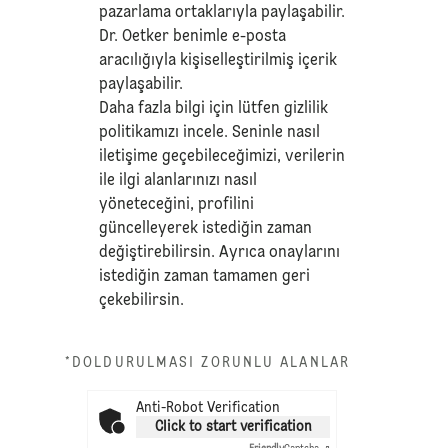
pazarlama ortaklarıyla paylaşabilir.
Dr. Oetker benimle e-posta
aracılığıyla kişiselleştirilmiş içerik
paylaşabilir.
Daha fazla bilgi için lütfen
gizlilik
politikamızı
incele. Seninle nasıl
iletişime geçebileceğimizi, verilerin
ile ilgi alanlarınızı nasıl
yöneteceğini, profilini
güncelleyerek istediğin zaman
değiştirebilirsin. Ayrıca onaylarını
istediğin zaman tamamen geri
çekebilirsin.
*DOLDURULMASI ZORUNLU ALANLAR
Anti-Robot Verification
Click to start verification