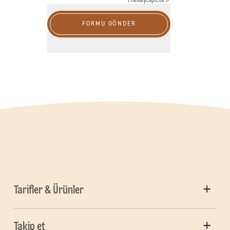
Friendly
Captcha ⇗
FORMU GÖNDER
Tarifler & Ürünler
Takip et