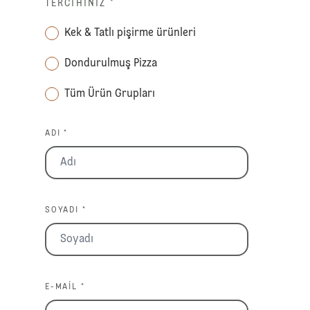
TERCIHINIZ
*
Kek & Tatlı pişirme ürünleri
Dondurulmuş Pizza
Tüm Ürün Grupları
ADI *
SOYADI *
E-MAIL *