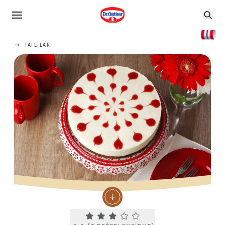
TATLILAR
Current rating 3.0. Click to rate.