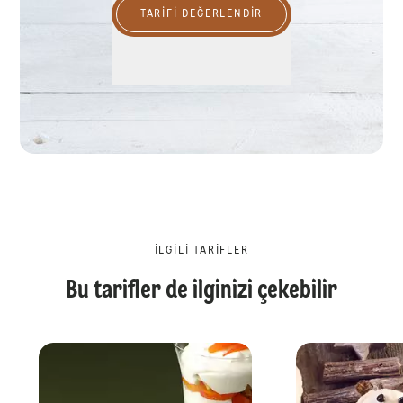
TARIFI DEĞERLENDİR
İLGILI TARIFLER
Bu tarifler de ilginizi çekebilir