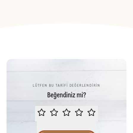
LÜTFEN BU TARİFİ DEĞERLENDİRİN
Beğendiniz mi?
LÜTFEN BU TARİFİ DEĞERLENDİR