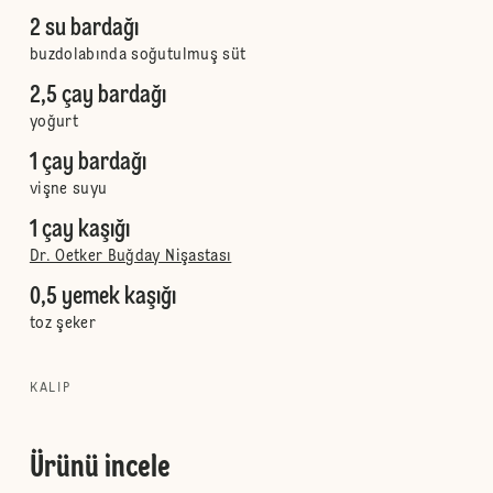
2 su bardağı
buzdolabında soğutulmuş süt
2,5 çay bardağı
yoğurt
1 çay bardağı
vişne suyu
1 çay kaşığı
Dr. Oetker Buğday Nişastası
0,5 yemek kaşığı
toz şeker
KALIP
Ürünü incele