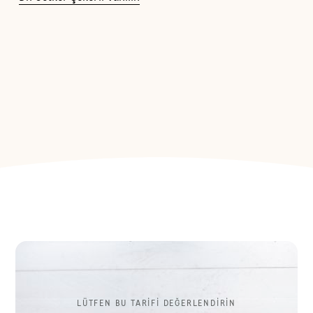
LÜTFEN BU TARİFİ DEĞERLENDİRİN