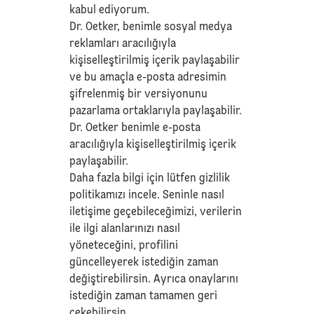
kabul ediyorum.
Dr. Oetker, benimle sosyal medya
reklamları aracılığıyla
kişiselleştirilmiş içerik paylaşabilir
ve bu amaçla e-posta adresimin
şifrelenmiş bir versiyonunu
pazarlama ortaklarıyla paylaşabilir.
Dr. Oetker benimle e-posta
aracılığıyla kişiselleştirilmiş içerik
paylaşabilir.
Daha fazla bilgi için lütfen
gizlilik
politikamızı
incele. Seninle nasıl
iletişime geçebileceğimizi, verilerin
ile ilgi alanlarınızı nasıl
yöneteceğini, profilini
güncelleyerek istediğin zaman
değiştirebilirsin. Ayrıca onaylarını
istediğin zaman tamamen geri
çekebilirsin.