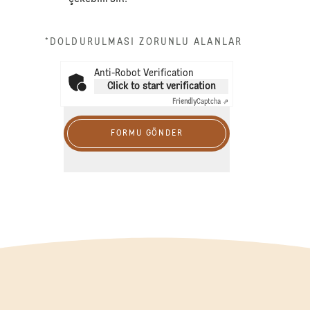
*DOLDURULMASI ZORUNLU ALANLAR
Anti-Robot Verification
Click to start verification
Friendly
Captcha ⇗
FORMU GÖNDER