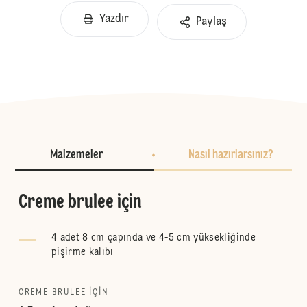
Yazdır
Paylaş
Malzemeler
Nasıl hazırlarsınız?
Creme brulee için
4 adet 8 cm çapında ve 4-5 cm yüksekliğinde
pişirme kalıbı
CREME BRULEE IÇIN