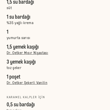
1,5 su bardağı
süt
1 su bardağı
%35 yağlı krema
1
yumurta sarısı
1,5 yemek kaşığı
Dr. Oetker Mısır Nişastası
3 yemek kaşığı
toz şeker
1 poşet
Dr. Oetker Şekerli Vanilin
KARAMEL KALPLER IÇIN
0,5 su bardağı