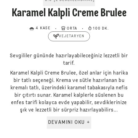
5.0
[
2
DEĞERLENDIRME
]
Karamel Kalpli Creme Brulee
4 KASE
ORTA
100 DK.
VEJETARYEN
Sevgililer gününde hazırlayabileceğiniz lezzetli bir
tarif.
Karamel Kalpli Creme Brulee, özel anlar için harika
bir tatlı seçeneği. Krema ve sütle hazırlanan bu
kremalı tatlı, üzerindeki karamel tabakasıyla nefis
bir çıtırtı sunar. Karamel kalplerle süslenen bu
enfes tarifi kolayca evde yapabilir, sevdiklerinize
şık ve lezzetli bir sürpriz hazırlayabilirs...
DEVAMINI OKU +