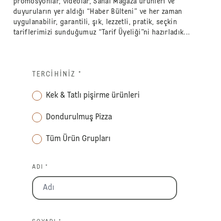
promosyonlar, videolar, Sanal Mağaza ürünleri ve
duyuruların yer aldığı “Haber Bülteni” ve her zaman
uygulanabilir, garantili, şık, lezzetli, pratik, seçkin
tariflerimizi sunduğumuz “Tarif Üyeliği”ni hazırladık...
TERCIHINIZ
*
Kek & Tatlı pişirme ürünleri
Dondurulmuş Pizza
Tüm Ürün Grupları
ADI *