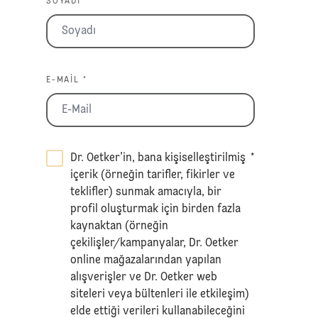
SOYADI *
E-MAIL *
Dr. Oetker’in, bana kişiselleştirilmiş
*
içerik (örneğin tarifler, fikirler ve
teklifler) sunmak amacıyla, bir
profil oluşturmak için birden fazla
kaynaktan (örneğin
çekilişler/kampanyalar, Dr. Oetker
online mağazalarından yapılan
alışverişler ve Dr. Oetker web
siteleri veya bültenleri ile etkileşim)
elde ettiği verileri kullanabileceğini