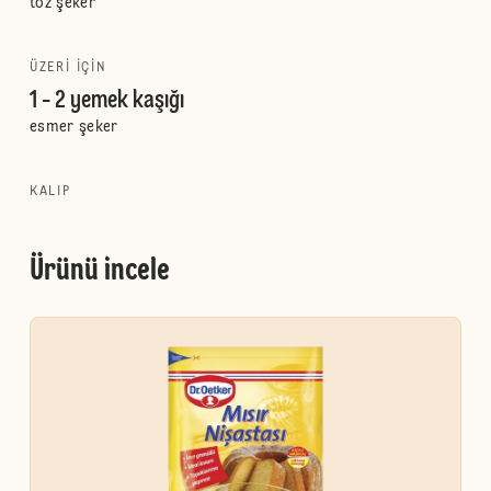
toz şeker
ÜZERI IÇIN
1 - 2 yemek kaşığı
esmer şeker
KALIP
Ürünü incele