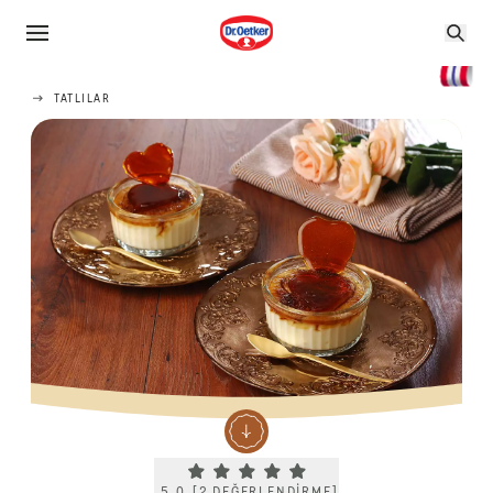
TATLILAR
Current rating 5.0. Click to rate.