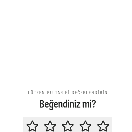
LÜTFEN BU TARİFİ DEĞERLENDİRİN
Beğendiniz mi?
LÜTFEN BU TARİFİ DEĞERLENDİR