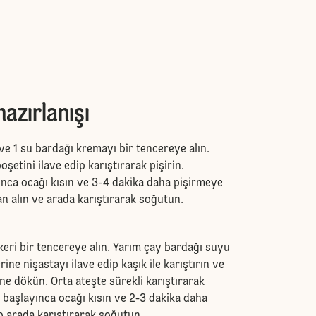
azırlanışı
ve 1 su bardağı kremayı bir tencereye alın.
şetini ilave edip karıştırarak pişirin.
ca ocağı kısın ve 3-4 dakika daha pişirmeye
n alın ve arada karıştırarak soğutun.
eri bir tencereye alın. Yarım çay bardağı suyu
rine nişastayı ilave edip kaşık ile karıştırın ve
ne dökün. Orta ateşte sürekli karıştırarak
 başlayınca ocağı kısın ve 2-3 dakika daha