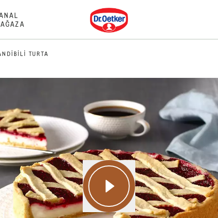
Dr. Oetker
ANAL
AĞAZA
ANDIBILI TURTA