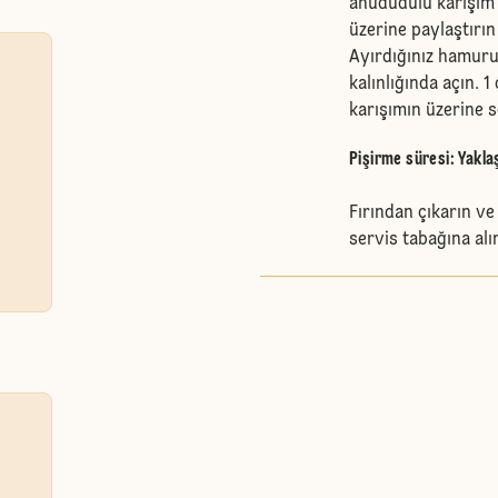
ahududulu karışım 
üzerine paylaştırı
Ayırdığınız hamuru
kalınlığında açın. 
karışımın üzerine s
Pişirme süresi: Yakla
Fırından çıkarın ve
servis tabağına alı