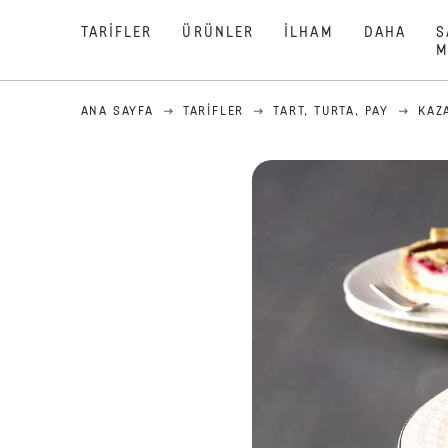
TARIFLER
ÜRÜNLER
İLHAM
DAHA
S
M
ANA SAYFA
TARIFLER
TART, TURTA, PAY
KAZ