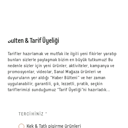
Bülten & Tarif Üyeliği
Tarifler hazırlamak ve mutfak ile ilgili yeni fikirler yaratıp
bunları sizlerle paylaşmak bizim en büyük tutkumuz! Bu
nedenle sizler için yeni ürünler, aktiviteler, kampanya ve
promosyonlar, videolar, Sanal Mağaza ürünleri ve
duyuruların yer aldığı “Haber Bülteni” ve her zaman
uygulanabilir, garantili, şık, lezzetli, pratik, seçkin
tariflerimizi sunduğumuz “Tarif Üyeliği”ni hazırladık...
TERCIHINIZ
*
Kek & Tatlı pişirme ürünleri