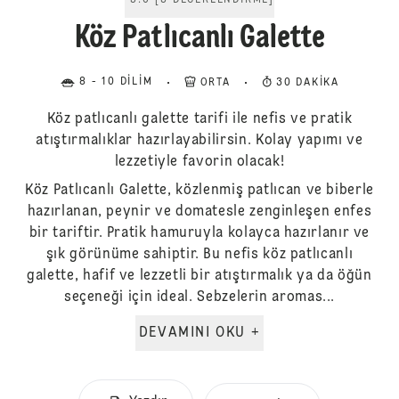
5.0
[
3
DEĞERLENDIRME
]
Köz Patlıcanlı Galette
8 - 10 DILIM
ORTA
30 DAKIKA
Köz patlıcanlı galette tarifi ile nefis ve pratik
atıştırmalıklar hazırlayabilirsin. Kolay yapımı ve
lezzetiyle favorin olacak!
Köz Patlıcanlı Galette, közlenmiş patlıcan ve biberle
hazırlanan, peynir ve domatesle zenginleşen enfes
bir tariftir. Pratik hamuruyla kolayca hazırlanır ve
şık görünüme sahiptir. Bu nefis köz patlıcanlı
galette, hafif ve lezzetli bir atıştırmalık ya da öğün
seçeneği için ideal. Sebzelerin aromas...
DEVAMINI OKU +