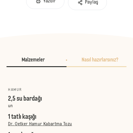
Yazdır
Paylaş
Malzemeler
Nasıl hazırlarsınız?
HAMUR
2,5 su bardağı
un
1 tatlı kaşığı
Dr. Oetker Hamur Kabartma Tozu