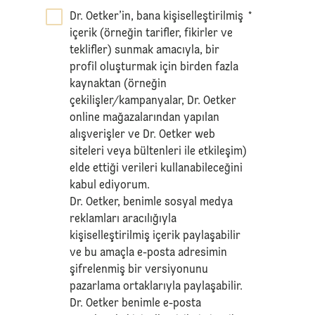
Dr. Oetker’in, bana kişiselleştirilmiş
*
içerik (örneğin tarifler, fikirler ve
teklifler) sunmak amacıyla, bir
profil oluşturmak için birden fazla
kaynaktan (örneğin
çekilişler/kampanyalar, Dr. Oetker
online mağazalarından yapılan
alışverişler ve Dr. Oetker web
siteleri veya bültenleri ile etkileşim)
elde ettiği verileri kullanabileceğini
kabul ediyorum.
Dr. Oetker, benimle sosyal medya
reklamları aracılığıyla
kişiselleştirilmiş içerik paylaşabilir
ve bu amaçla e-posta adresimin
şifrelenmiş bir versiyonunu
pazarlama ortaklarıyla paylaşabilir.
Dr. Oetker benimle e-posta