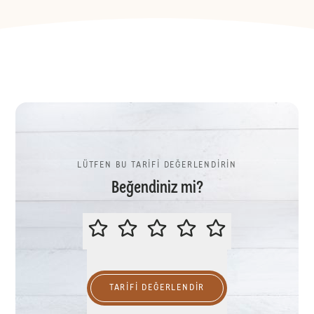
LÜTFEN BU TARİFİ DEĞERLENDİRİN
Beğendiniz mi?
LÜTFEN BU TARİFİ DEĞERLENDİR
TARIFI DEĞERLENDİR