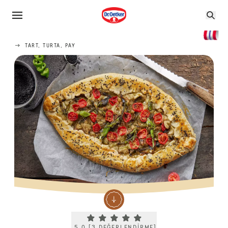
TART, TURTA, PAY
Current rating 5.0. Click to rate.