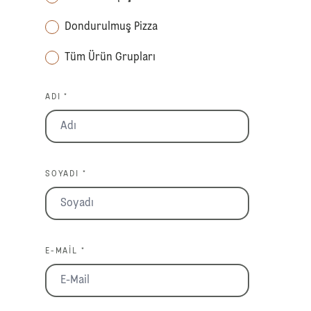
Dondurulmuş Pizza
Tüm Ürün Grupları
ADI *
SOYADI *
E-MAIL *